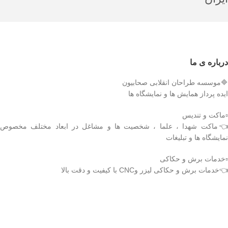
درباره ی ما
🔷موسسه طراحان انقلابی صحابیون
ایده پرداز همایش ها و نمایشگاه ها
▫️ماکت و تندیس
👈ماکت شهدا ، علما ، شخصیت ها و مشاغل در ابعاد مختلف مخصوص
نمایشگاه ها و تبلیغات
▫️خدمات برش و حکاکی
👈خدمات برش و حکاکی لیزر وCNC با کیفیت و دقت بالا
دریافت اپلیکیشن وودمارت شاپ