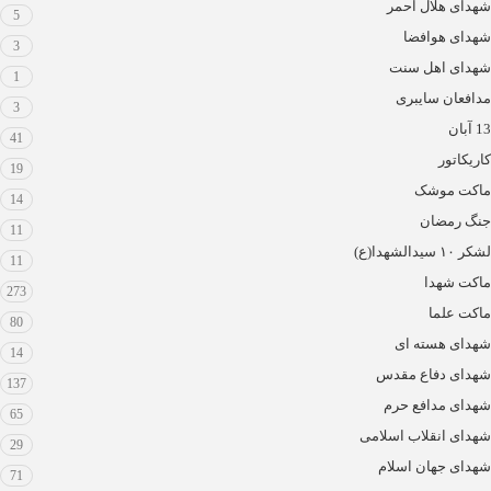
شهدای هلال احمر
5
شهدای هوافضا
3
شهدای اهل سنت
1
مدافعان سایبری
3
13 آبان
41
کاریکاتور
19
ماکت موشک
14
جنگ رمضان
11
لشکر ۱۰ سیدالشهدا(ع)
11
ماکت شهدا
273
ماکت علما
80
شهدای هسته ای
14
شهدای دفاع مقدس
137
شهدای مدافع حرم
65
شهدای انقلاب اسلامی
29
شهدای جهان اسلام
71