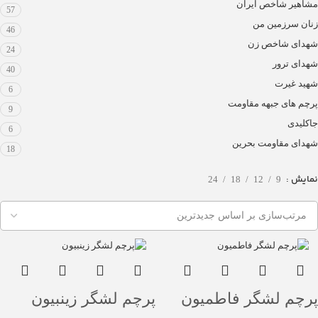
مشاهیر شاخص ایران
57
زنان سرزمین من
46
شهدای شاخص زن
24
شهدای ترور
40
شهید غیرت
6
پرچم های جبهه مقاومت
9
جاکلیدی
6
شهدای مقاومت بحرین
18
نمایش
24
18
12
9
پرچم لشگر فاطمیون
پرچم لشگر زینبیون