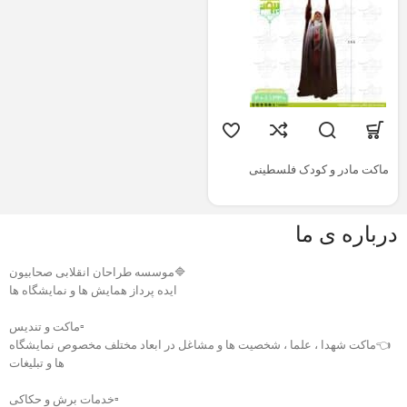
ماکت مادر و کودک فلسطینی
درباره ی ما
🔷موسسه طراحان انقلابی صحابیون
ایده پرداز همایش ها و نمایشگاه ها
▫️ماکت و تندیس
👈ماکت شهدا ، علما ، شخصیت ها و مشاغل در ابعاد مختلف مخصوص نمایشگاه
ها و تبلیغات
▫️خدمات برش و حکاکی