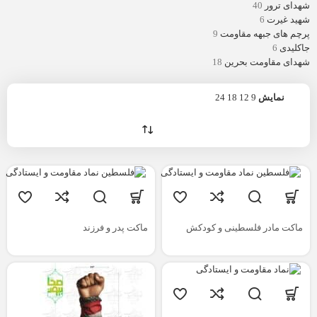
شهدای ترور
40
شهید غیرت
6
پرچم های جبهه مقاومت
9
جاکلیدی
6
شهدای مقاومت بحرین
18
نمایش
9
12
18
24
ماکت مادر فلسطینی و کودکش
ماکت پدر و فرزند