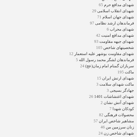
شهدای مدافع حرم
65
شهدای انقلاب اسلامی
29
شهدای جهان اسلام
71
فرماندهان ارشد نظامی
97
شهدای محراب
6
شهدای مدافع امنیت
42
شهدای جبهه مقاومت
93
شخصیتهای شاخص
105
شهدای مقاومت بوشهر علیه استعمار
12
فرماندهان لشگر محمد رسول الله
5
سربازان گمنام امام زمان(عج)
24
ماکت
195
شهدای ارتش ایران
15
ماکت شهدای سلامت
3
جهادگر بسیجی
3
شهدای اغتشاشات 1401
26
شهدای آتش نشان
2
کودکان شهدا
7
محصولات فرهنگی
82
مشاهیر شاخص ایران
57
زنان سرزمین من
46
شهدای شاخص زن
24