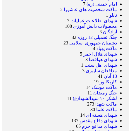
امام خمینی (ره)
7
ماکت شخصیت های عاشورا
2
تابلو
1
شهدای اطلاعات عملیات
7
محصولات دانش آموزی
108
آزادگان
3
جنگ تحمیلی 12 روزه
32
دشمنان جمهوری اسلامی
23
ماکت پهپاد
4
شهدای هلال احمر
5
شهدای هوافضا
3
شهدای اهل سنت
1
مدافعان سایبری
3
13 آبان
41
کاریکاتور
19
ماکت موشک
14
جنگ رمضان
11
لشکر ۱۰ سیدالشهدا(ع)
11
ماکت شهدا
273
ماکت علما
80
شهدای هسته ای
14
شهدای دفاع مقدس
137
شهدای مدافع حرم
65