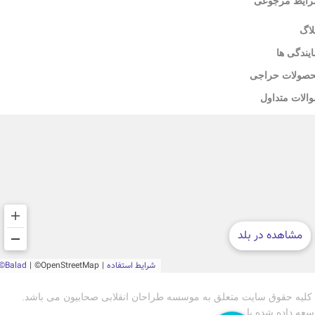
ایط مرجوعی
لاگ
ایندگی ها
صولات حراجی
الات متداول
کلیه حقوق سایت متعلق به موسسه طراحان انقلابی صحابیون می باشد.
سعه داده شده با