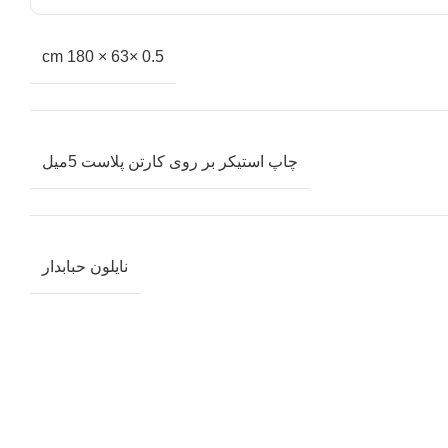
0.5 ×63 × 180 cm
چاپ استیکر بر روی کارتن پلاست 5میل
نایلون حبابدار