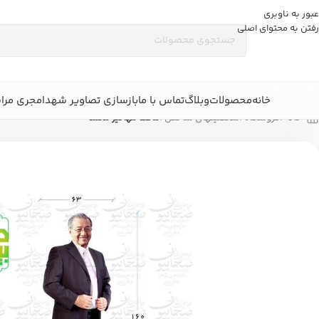
عبور به ناوبری
رفتن به محتوای اصلی
ته بندی ها
خانه
محصولات
وبلاگ
تماس با ما
بازسازی تصاویر شهدا
مجری مرا
خانه
/
فروشگاه
/
شخصیتهای شاخص
/
ماکت مهاتیر محمد