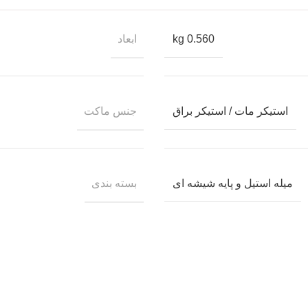
ابعاد
0.560 kg
جنس ماکت
استیکر مات / استیکر براق
بسته بندی
میله استیل و پایه شیشه ای