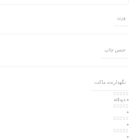
وزن
جنس چاپ
نگهدارنده ماکت
0 دیدگاه
0
0
0