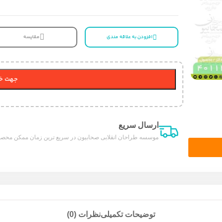
افزودن به علاقه مندی
مقایسه
جهت خر
ارسال سریع
موسسه طراحان انقلابی صحابیون در سریع ترین زمان ممکن محصول
توضیحات تکمیلی
نظرات (0)