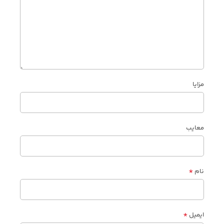
مزایا
معایب
*
نام
*
ایمیل