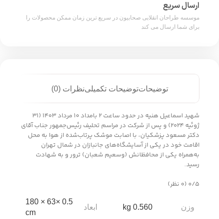
ارسال سریع
موسسه طراحان انقلابی صحابیون در سریع ترین زمان ممکن محصولات را
برای شما ارسال می کند
توضیحات
توضیحات تکمیلی
نظرات (0)
شهید اسماعیل هنیه در حدود ساعت ۲ بامداد ۱۰ مرداد ۱۴۰۳ (۳۱
ژوئیه ۲۰۲۴) و پس از شرکت در مراسم تحلیف رئیس‌جمهور جناب آقای
دکتر مسعود پزشکیان، با اصابت موشک پرتاب‌شده از هوا به محل
اقامت خود در یکی از آسایشگاه‌های جانبازان در شمال تهران
به‌همراه یکی از محافظانش (وسعیم شعبان) ترور و به شهادت
رسید.
‫۰/۵
‫(۰ نظر)
0.5 ×63 × 180
وزن
ابعاد
0.560 kg
cm