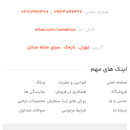
ه
شابلون‌زنی اختصاصی (پرچم، نام محصول،
ب
شماره سریال) را داراست.
شماره تماس:
۰۹۱۲۳846467
و
۰2۱77901308
ش
ویژگی‌های برجسته این محصول شامل
ن
فرم بال پس‌گرای پایدار، دم T‑شکل با
یا
یک سکان عمودی، موتور جت با نازل
کانال ایتا:
eitaa.com/sahabiun
عقبی، و جزئیات تکمیلی بدنه است که آن
را به گزینه‌ای ایده‌آل برای دکور ماندگار یا
استفاده در فضای باز و بسته تبدیل
آدرس:
تهران ،‌ نارمک ، سرای محله مدائن
می‌کند.
لینک های مهم
صفحه اصلی
قوانین و مقررات
وبلاگ
فروشگاه
همکاری در فروش
نمایندگی ها
تماس با ما
روش های ثبت سفارش
محصولات حراجی
درباره ما
شرایط مرجوعی
سوالات متداول