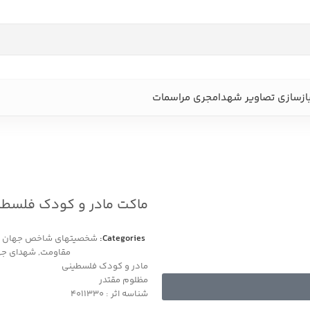
ازسازی تصاویر شهدا
مجری مراسمات
ماکت مادر و کودک فلسطی
Categories:
شخصیتهای شاخص جهان ا
مقاومت
,
شهدای جه
مادر و کودک فلسطینی
مظلوم مقتدر
شناسه اثر : 4011330