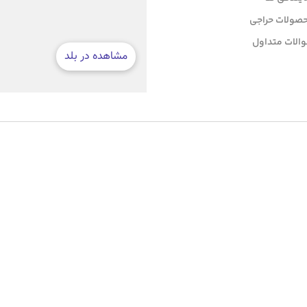
صولات حراجی
الات متداول