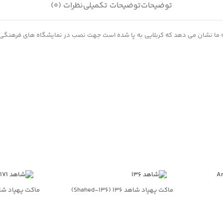
توضیحات
توضیحات تکمیلی
نظرات (0)
 ما نشان می دهد که کربلایی به پا شده است جهت نصب در نمایشگاه های فرهنگی ت
ماکت پهپاد شاهد ۱۳۶ (Shahed‑۱۳۶)
ماکت پهپاد شاهد ۱۷۱ 
جهت خرید تماس بگیرید
جهت خرید تم