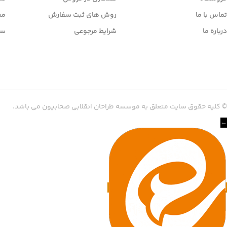
تماس با ما
روش های ثبت سفارش
مح
درباره ما
شرایط مرجوعی
سو
© کلیه حقوق سایت متعلق به موسسه طراحان انقلابی صحابیون می باشد.
←