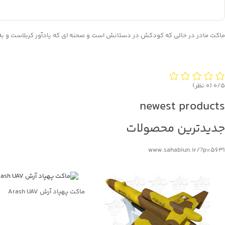
ماکت مادر در حالی که کودکش در دستانش است و صحنه ای که یادآور کربلاست و به
‫۰/۵
‫(۰ نظر)
newest products
جدیدترین محصولات
www.sahabiun.ir/?p=5631
ماکت پهپاد آرش Arash UAV
جهت خرید تماس بگیرید