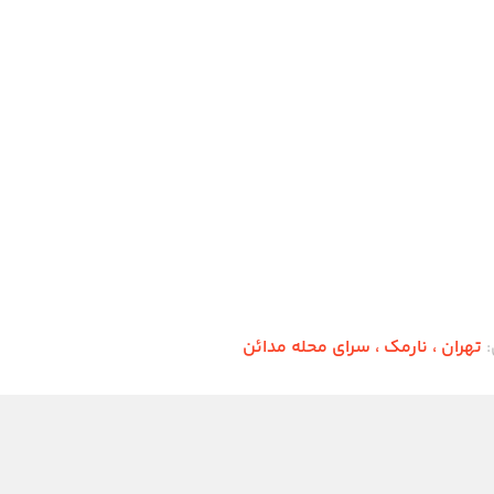
تصاصی (پرچم، نام محصول،
 دارد.
سته این محصول شامل فرم
قیق، سطح یکپارچه بدون دم
قابل‌حمل است که آن را برای
ر یا استفاده در فضای باز و
‌سازد.
:
تهران ،‌ نارمک ، سرای محله مدائن