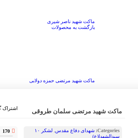
ماکت شهید ناصر شیری
بازگشت به محصولات
ماکت شهید مرتضی حمزه دولابی
اشتراک گ
ماکت شهید مرتضی سلمان طروقی
Categories:
شهدای دفاع مقدس
,
لشکر ۱۰
170
ن
سیدالشهدا(ع)