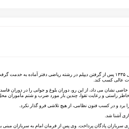
از همان کودکی از هوش و ذکاوت زیادی بهره مند بود. او در سال ۱۳۳۵ پس از گرفتن دیپلم در رشته ریا
ات عالی کسب کند.
صی نشان می داد، از این رو، دوران بلوغ و جوانی را در دوران فاسد ر
ه خاطر راستی و رعایت تقوا، چندین بار مورد ضرب و شتم مأموران مح
را برد و در کسب فنون نظامی، از هیچ تلاشی فرو گذار نکرد.
ازی آشنا شد.
ربازان پادگان پرداخت. وی پس از فرمان امام به سربازان مبنی بر تر