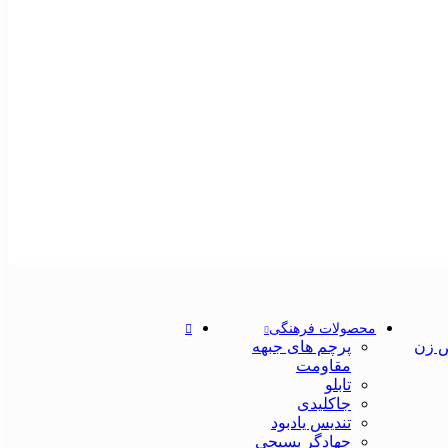
محصولات فرهنگی
 زن
پرچم های جبهه
مقاومت
تابلو
جاکلیدی
تندیس یادبود
جهادگر بسیجی