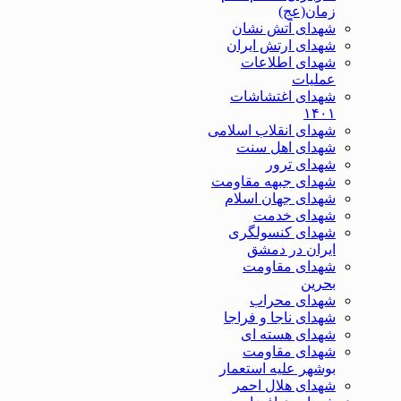
زمان(عج)
شهدای آتش نشان
شهدای ارتش ایران
شهدای اطلاعات
عملیات
شهدای اغتشاشات
۱۴۰۱
شهدای انقلاب اسلامی
شهدای اهل سنت
شهدای ترور
شهدای جبهه مقاومت
شهدای جهان اسلام
شهدای خدمت
شهدای کنسولگری
ایران در دمشق
شهدای مقاومت
بحرین
شهدای محراب
شهدای ناجا و فراجا
شهدای هسته ای
شهدای مقاومت
بوشهر علیه استعمار
شهدای هلال احمر