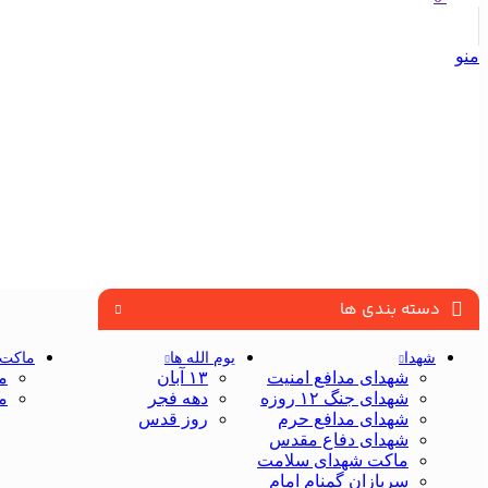
منو
دسته بندی ها
شهدا
یوم الله ها
ماکت 
شهدای مدافع امنیت
۱۳ آبان
م
شهدای جنگ ۱۲ روزه
دهه فجر
م
شهدای مدافع حرم
روز قدس
شهدای دفاع مقدس
ماکت شهدای سلامت
سربازان گمنام امام