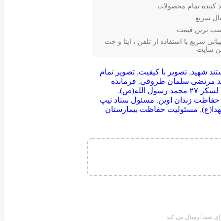
د کننده تمام محصولات
ال سریع
سب ترین قیمت
بانی سریع با استفاده از تلفن ، ایتا و چت
ین سایت
تند شهید
,
تصویر با کیفیت
,
تصویر تمام
د مرتضی سلمان طروقی
,
فرمانده
مد رسول الله(ص)
,
فاظت زندان اوین
,
مسئول ستاد تیپ
دا(ع)
,
مسئولیت حفاظت بیمارستان
ای شما ارسال می کند