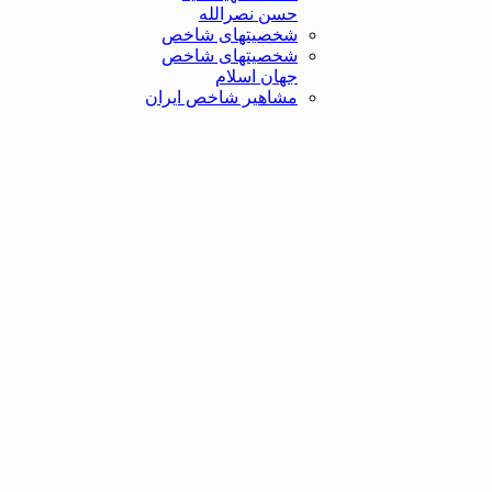
حسن نصرالله
شخصیتهای شاخص
شخصیتهای شاخص
جهان اسلام
مشاهیر شاخص ایران