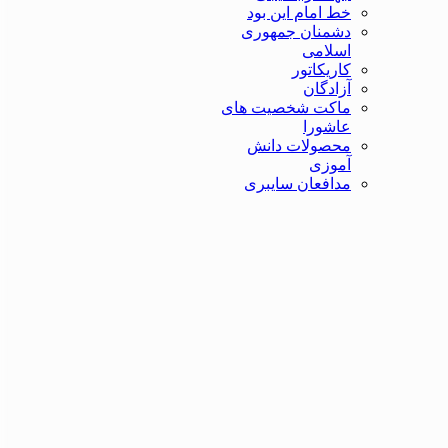
خط امام این بود
دشمنان جمهوری
اسلامی
کاریکاتور
آزادگان
ماکت شخصیت های
عاشورا
محصولات دانش
آموزی
مدافعان سایبری