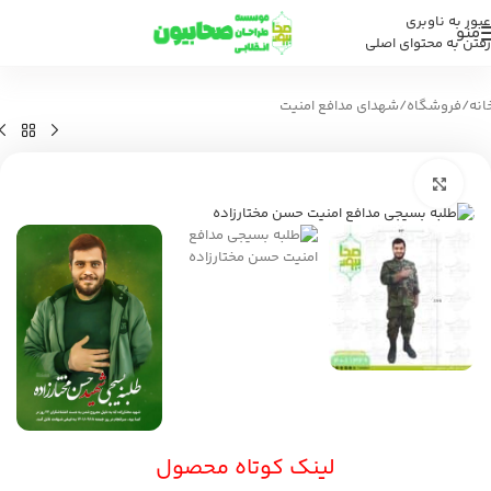
عبور به ناوبری
منو
رفتن به محتوای اصلی
انه
/
فروشگاه
/
شهدای مدافع امنیت
بزرگنمایی تصویر
لینک کوتاه محصول