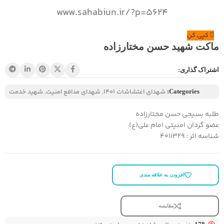
www.sahabiun.ir/?p=5624
کپی کن
ماکت شهید حسن مختارزاده
اشتراک گذاری:
شهدای اغتشاشات 1401
,
شهدای مدافع امنیت
,
شهید خدمت
Categories:
طلبه بسیجی حسن مختارزاده
عضو گردان امنیتی امام علی(ع)
شناسه اثر : 4011329
افزودن به علاقه مندی
مقایسه