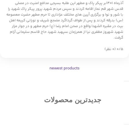
آذرماه ۱۴۰۱بر پیکر پاک و مطهر این طلبه بسیجی مدافع امنیت در مصلی
قدس شهر قم نماز اقامه کردند و سپس مردم شهید پرور پیکر پاک شهید را
با شور و نوا و برگزاری آیین های مختلف عزاداری تا حرم مطهر حضرت معصومه
(س) بدرقه کردند و پس از طواف گرداگرد مضجع شریف و نورانی کریمه اهل
بیت در مقبره الشهدا واقع در صحن امام رضا (ع) حرم مطهر و در جوار مزار
شهید شهروز مظفری نیا از همرزمان سپهبد شهید حاج قاسم سلیمانی آرام
گرفت.
‫۰/۵
‫(۰ نظر)
newest products
جدیدترین محصولات