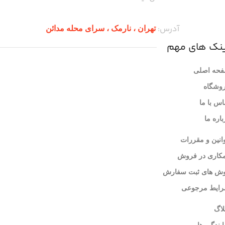
آدرس:
تهران ،‌ نارمک ، سرای محله مدائن
ینک های مهم
حه اصلی
وشگاه
اس با ما
باره ما
انین و مقررات
کاری در فروش
ش های ثبت سفارش
ایط مرجوعی
لاگ
ایندگی ها