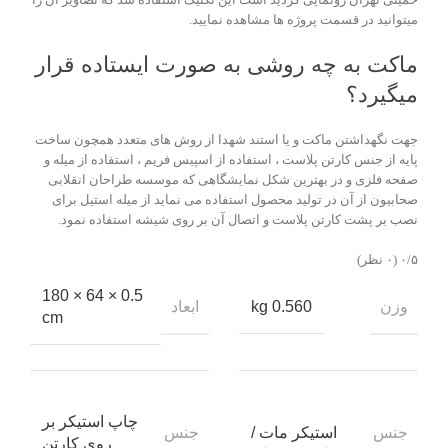
میتوانید در قسمت پروژه ها مشاهده نمایید.
ماکت به چه روشی به صورت ایستاده قرار
میگیرد؟
جهت نگهداشتن ماکت و یا استند شهدا از روش های متعدد همچون ساخت
پایه از جنس کارتن پلاست ، استفاده از اسپیس فریم ، استفاده از میله و
صفحه فلزی و در بهترین شکل نمایشگاهی که موسسه طراحان انقلابی
صحابیون از آن در تولید محصول استفاده می نماید از میله استیل برای
نصب بر پشت کارتن پلاست و اتصال آن بر روی شیشه استفاده نمود.
‫۰/۵
‫(۰ نظر)
0.5 × 64 × 180
وزن
ابعاد
0.560 kg
cm
چاپ استیکر بر
جنس
جنس
استیکر مات /
روی کارتن