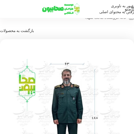
عبور به ناوبری
منو
رفتن به محتوای اصلی
خانه
/
فروشگاه
/
ماکت شهدا
بازگشت به محصولات