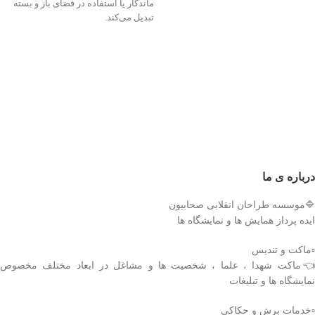
ماندگار یا استفاده در فضای باز و بسته
تبدیل می‌کند.
درباره ی ما
🔷موسسه طراحان انقلابی صحابیون
ایده پرداز همایش ها و نمایشگاه ها
▫️ماکت و تندیس
👈ماکت شهدا ، علما ، شخصیت ها و مشاغل در ابعاد مختلف مخصوص
نمایشگاه ها و تبلیغات
▫️خدمات برش و حکاکی