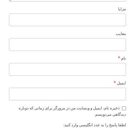
مزایا
معایب
*
نام
*
ایمیل
ذخیره نام، ایمیل و وبسایت من در مرورگر برای زمانی که دوباره
دیدگاهی می‌نویسم.
لطفا پاسخ را به عدد انگلیسی وارد کنید: