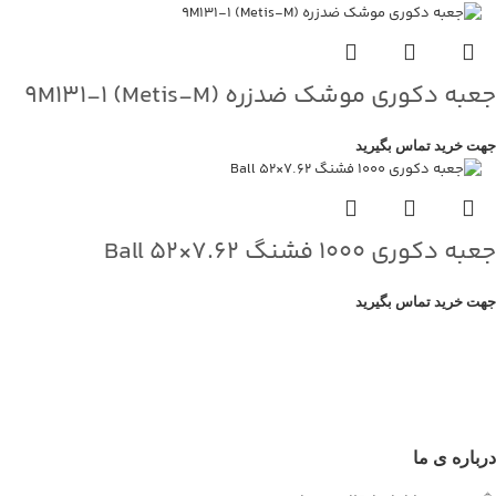
جعبه دکوری موشک ضدزره 9M131-1 (Metis-M)
جهت خرید تماس بگیرید
جعبه دکوری ۱۰۰۰ فشنگ ۷.۶۲×۵۲ Ball
جهت خرید تماس بگیرید
درباره ی ما