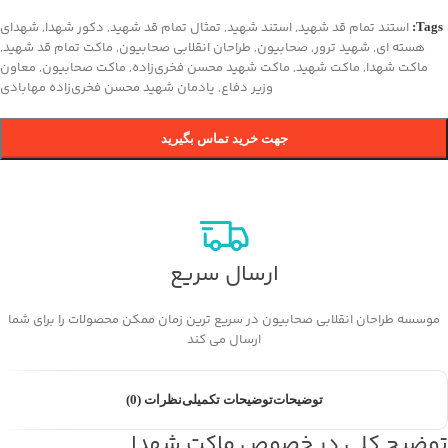
استند تمام قد شهید
,
استند شهید
,
تمثال تمام قد شهید
,
دکور شهدا
,
شهدای
Tags:
هسته ای
,
شهید ترور
,
صحابیون
,
طراحان انقلابی صحابیون
,
ماکت تمام قد شهید
,
ماکت شهدا
,
ماکت شهید
,
ماکت شهید محسن فخری‌زاده
,
ماکت صحابیون
,
معاون
وزیر دفاع
,
یادمان شهید محسن فخری‌زاده مهابادی
جهت خرید تماس بگیرید
ارسال سریع
موسسه طراحان انقلابی صحابیون در سریع ترین زمان ممکن محصولات را برای شما
ارسال می کند
توضیحات
توضیحات تکمیلی
نظرات (0)
توضیح کلی در خصوص ماکت شهدا