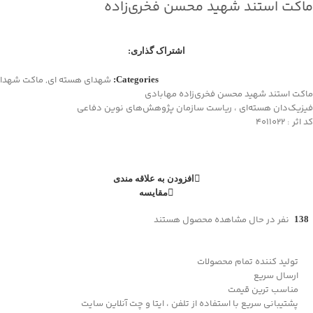
ماکت استند شهید محسن فخری‌زاده
اشتراک گذاری:
شهدای هسته ای
,
ماکت شهدا
Categories:
ماکت استند شهید محسن فخری‌زاده مهابادی
فیزیک‌دان هسته‌ای ، ریاست سازمان پژوهش‌های نوین دفاعی
کد اثر : 4011022
افزودن به علاقه مندی
مقایسه
نفر در حال مشاهده محصول هستند
138
تولید کننده تمام محصولات
ارسال سریع
مناسب ترین قیمت
پشتیبانی سریع با استفاده از تلفن ، ایتا و چت آنلاین سایت