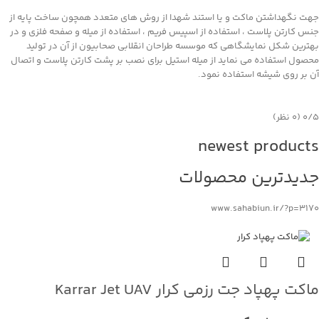
جهت نگهداشتن ماکت و یا استند شهدا از روش های متعدد همچون ساخت پایه از
جنس کارتن پلاست ، استفاده از اسپیس فریم ، استفاده از میله و صفحه فلزی و در
بهترین شکل نمایشگاهی که موسسه طراحان انقلابی صحابیون از آن در تولید
محصول استفاده می نماید از میله استیل برای نصب بر پشت کارتن پلاست و اتصال
آن بر روی شیشه استفاده نمود.
‫۰/۵
‫(۰ نظر)
newest products
جدیدترین محصولات
www.sahabiun.ir/?p=3170
ماکت پهپاد جت رزمی کرار Karrar Jet UAV