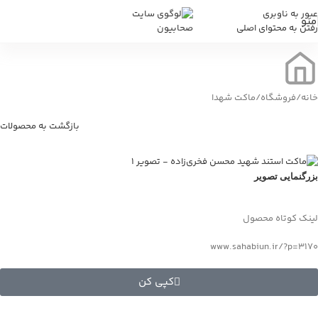
عبور به ناوبری
منو
رفتن به محتوای اصلی
خانه
/
فروشگاه
/
ماکت شهدا
بازگشت به محصولات
بزرگنمایی تصویر
لینک کوتاه محصول
www.sahabiun.ir/?p=3170
کپی کن