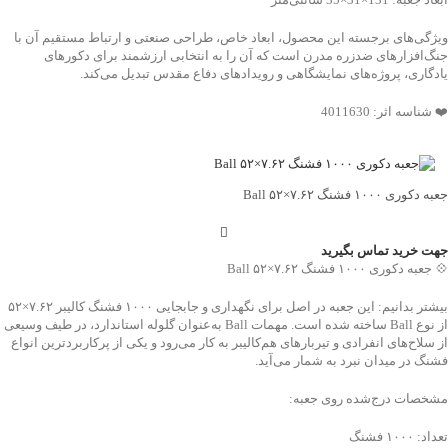
ویژگی‌های برجسته این محصول، ابعاد خاص، طراحی صنعتی و ارتباط مستقیم آن با
جنگ‌افزارهای ضدزره مدرن است که آن را به انتخابی ارزشمند برای دکورهای
یادگاری، پروژه‌های نمایشگاهی و رویدادهای دفاع مقدس تبدیل می‌کند.
❤️ شناسه اثر: 4011630
جعبه دکوری ۱۰۰۰ فشنگ ۷.۶۲×۵۲ Ball
جهت خرید تماس بگیرید
💠 جعبه دکوری ۱۰۰۰ فشنگ ۷.۶۲×۵۲ Ball
بیشتر بدانیم: این جعبه در اصل برای نگهداری و جابجایی ۱۰۰۰ فشنگ کالیبر ۷.۶۲×۵۲
از نوع Ball ساخته شده است. مهمات Ball به‌عنوان گلوله استاندارد، در طیف وسیعی
از سلاح‌های انفرادی و تیربارهای هم‌کالیبر به کار می‌رود و یکی از پرکاربردترین انواع
فشنگ در میدان نبرد به شمار می‌آید.
مشخصات درج‌شده روی جعبه:
تعداد: ۱۰۰۰ فشنگ