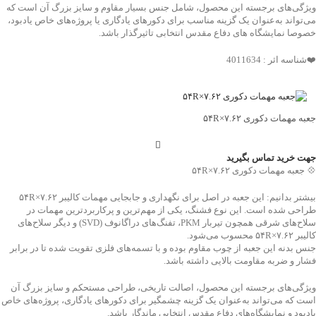
ویژگی‌های برجسته این محصول، شامل جنس بسیار مقاوم و سایز بزرگ آن است که
می‌تواند به‌عنوان یک گزینه مناسب برای دکورهای یادگاری یا پروژه‌های خاص یادبود،
خصوصا نمایشگاه های دفاع مقدس انتخابی تاثیرگذار باشد.
❤️شناسه اثر : 4011634
جعبه مهمات دکوری ۷.۶۲×۵۴R
جهت خرید تماس بگیرید
💠 جعبه مهمات دکوری ۷.۶۲×۵۴R
بیشتر بدانیم: این جعبه در اصل برای نگهداری و جابجایی مهمات کالیبر ۷.۶۲×۵۴R
طراحی شده است. این نوع فشنگ، یکی از مهم‌ترین و پرکاربردترین مهمات در
سلاح‌های شرقی همچون تیربار PKM، تفنگ‌های دراگانوف (SVD) و دیگر سلاح‌های
کالیبر ۷.۶۲×۵۴R محسوب می‌شود.
جنس بدنه این جعبه از چوب مقاوم بوده و با تسمه‌های فلزی تقویت شده تا در برابر
فشار و ضربه مقاومت بالایی داشته باشد.
ویژگی‌های برجسته این محصول، اصالت تاریخی، طراحی مستحکم و سایز بزرگ آن
است که می‌تواند به‌عنوان یک گزینه چشمگیر برای دکورهای یادگاری، پروژه‌های خاص
یادبود و نمایشگاه‌های دفاع مقدس انتخابی ماندگار باشد.