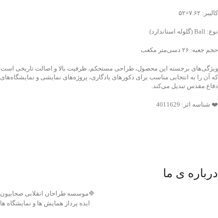
کالیبر: ۷.۶۲×۵۲
نوع: Ball (گلوله استاندارد)
حجم جعبه: ۲۶ دسی‌متر مکعب
ویژگی‌های برجسته این محصول، طراحی مستحکم، ظرفیت بالا و اصالت تاریخی است
که آن را به انتخابی مناسب برای دکورهای یادگاری، پروژه‌های نمایشی و نمایشگاه‌های
دفاع مقدس تبدیل می‌کند.
❤️ شناسه اثر: 4011629
درباره ی ما
🔷موسسه طراحان انقلابی صحابیون
ایده پرداز همایش ها و نمایشگاه ها