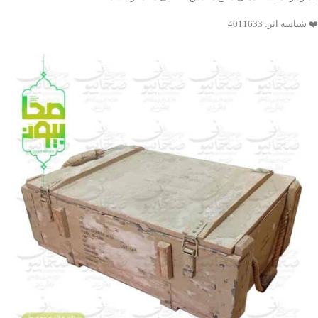
❤️ شناسه اثر: 4011633