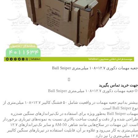
جعبه مهمات دکوری ۱۲.۷×۱۰۸ میلی‌متری Ball Sniper
جهت خرید تماس بگیرید
💠جعبه مهمات دکوری ۱۲.۷×۱۰۸ میلی‌متری Ball Sniper
بیشتر بدانیم:جعبه مهمات در واقعیت شامل ۵۰ فشنگ کالیبر ۱۲.۷×۱۰۸ میلی‌متری از
نوع Ball Sniper است.
مهمات Ball Sniper به‌طور ویژه برای استفاده در تک‌تیراندازهای سنگین ضدزره
طراحی شده و از دقت و کیفیت ساخت بالاتری نسبت به نمونه‌های تیرباری برخوردار
است. این مهمات در سلاح‌هایی مانند شاهر، AM-50 و سایر تک‌تیراندازهای ۱۲.۷
میلی‌متری به کار می‌رود و علاوه بر آن، قابلیت استفاده در تیربارهای سنگین کالیبر
۱۲.۷ میلی‌متری را نیز دارد.