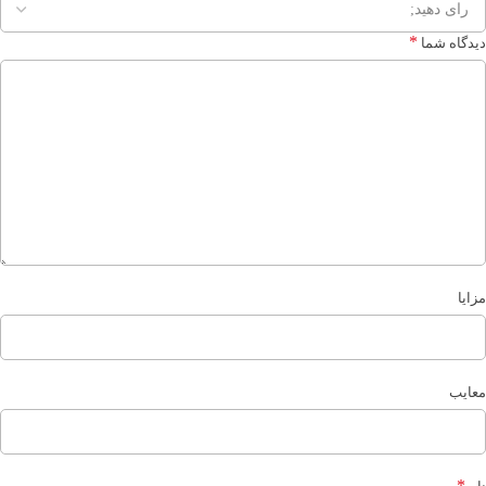
*
دیدگاه شما
مزایا
معایب
*