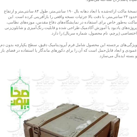
نسخهٔ ماکت ارائه‌شده با ابعاد دهانه بال ۱۹۰ سانتی‌متر، طول ۸۴ سانتی‌متر و ارتفاع
حدود ۲۴ سانتی‌متر، با دقت بالا جزئیات نسخه واقعی را بازآفرینی کرده است. این
ماکت به‌طور خاص برای استفاده در نمایشگاه‌های دفاع مقدس، موزه‌های نظامی،
پروژه‌های یادبود یا آموزش آکادمیک طراحی شده و قابلیت رنگ‌آمیزی و شابلون‌زنی
اختصاصی (پرچم، نام محصول، شماره سریال) را دارد.
ویژگی‌های برجسته این محصول شامل فرم آیرودینامیک دقیق، سطح یکپارچه بدون دم
عمودی و ابعاد قابل‌حمل است که آن را برای دکورهای ماندگار یا استفاده در فضای باز
و بسته ایده‌آل می‌سازد.