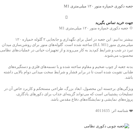
جعبه دکوری خمپاره منور ۱۲۰ میلی‌متری M1
جهت خرید تماس بگیرید
💠 جعبه دکوری خمپاره منور ۱۲۰ میلی‌متری M1
بیشتر بدانیم: این جعبه در اصل برای نگهداری و جابجایی ۲ گلوله خمپاره ۱۲۰
میلی‌متری منور (ILL M1) ساخته شده است. گلوله‌های منور برای روشن‌سازی میدان
نبرد در شب و شرایط کم‌دید به کار می‌روند و از تجهیزات حیاتی در عملیات‌های نظامی
محسوب می‌شوند.
بدنه جعبه از چوب ضخیم و مقاوم ساخته شده و با تسمه‌های فلزی و دستگیره‌های
طنابی تقویت شده است تا در برابر فشار و شرایط سخت میدانی دوام بالایی داشته
باشد.
ویژگی‌های برجسته این محصول، ابعاد بزرگ، طراحی مستحکم و کاربرد خاص آن در
تسلیحات پشتیبانی است که می‌تواند گزینه‌ای جذاب برای دکورهای یادگاری،
پروژه‌های نمایشی و نمایشگاه‌های دفاع مقدس باشد.
❤️ شناسه اثر: 4011635