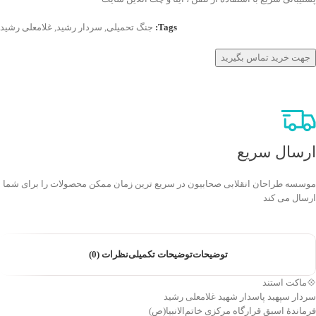
Tags:
جنگ تحمیلی
,
سردار رشید
,
غلامعلی رشید
جهت خرید تماس بگیرید
ارسال سریع
موسسه طراحان انقلابی صحابیون در سریع ترین زمان ممکن محصولات را برای شما
ارسال می کند
توضیحات
توضیحات تکمیلی
نظرات (0)
💠ماکت استند
سردار سپهبد پاسدار شهید غلامعلی رشید
فرماندهٔ اسبق قرارگاه مرکزی خاتم‌الانبیا(ص)