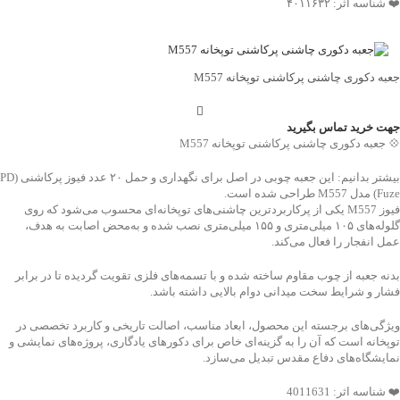
❤️ شناسه اثر: ۴۰۱۱۶۳۲
جعبه دکوری چاشنی پرکاشنی توپخانه M557
جهت خرید تماس بگیرید
💠 جعبه دکوری چاشنی پرکاشنی توپخانه M557
بیشتر بدانیم: این جعبه چوبی در اصل برای نگهداری و حمل ۲۰ عدد فیوز پرکاشنی (PD
Fuze) مدل M557 طراحی شده است.
فیوز M557 یکی از پرکاربردترین چاشنی‌های توپخانه‌ای محسوب می‌شود که روی
گلوله‌های ۱۰۵ میلی‌متری و ۱۵۵ میلی‌متری نصب شده و به‌محض اصابت به هدف،
عمل انفجار را فعال می‌کند.
بدنه جعبه از چوب مقاوم ساخته شده و با تسمه‌های فلزی تقویت گردیده تا در برابر
فشار و شرایط سخت میدانی دوام بالایی داشته باشد.
ویژگی‌های برجسته این محصول، ابعاد مناسب، اصالت تاریخی و کاربرد تخصصی در
توپخانه است که آن را به گزینه‌ای خاص برای دکورهای یادگاری، پروژه‌های نمایشی و
نمایشگاه‌های دفاع مقدس تبدیل می‌سازد.
❤️ شناسه اثر: 4011631