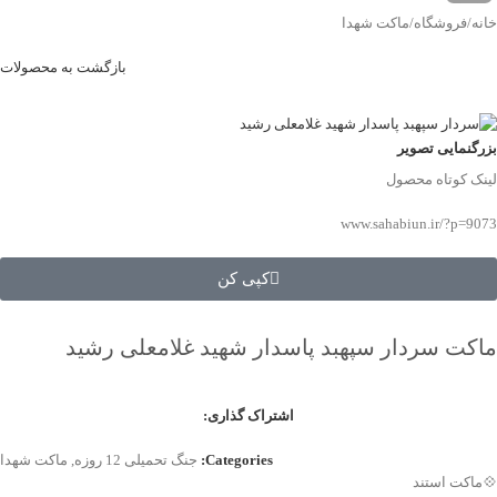
خانه
/
فروشگاه
/
ماکت شهدا
بازگشت به محصولات
بزرگنمایی تصویر
لینک کوتاه محصول
www.sahabiun.ir/?p=9073
کپی کن
ماکت سردار سپهبد پاسدار شهید غلامعلی رشید
اشتراک گذاری:
Categories:
جنگ تحمیلی 12 روزه
,
ماکت شهدا
💠ماکت استند