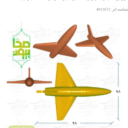
شناسه اثر: 4011672