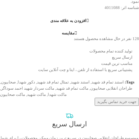
نمود.
شناسه اثر: 4011088
افزودن به علاقه مندی
مقایسه
128
نفر در حال مشاهده محصول هستند
تولید کننده تمام محصولات
ارسال سریع
مناسب ترین قیمت
پشتیبانی سریع با استفاده از تلفن ، ایتا و چت آنلاین سایت
Tags:
استند تمام قد شهید
,
استند شهید
,
تمثال تمام قد شهید
,
دکور شهدا
,
صحابیون
,
طراحان انقلابی صحابیون
,
ماکت تمام قد شهید
,
ماکت سردار شهید احمد سوداگر
,
ماکت شهدا
,
ماکت شهید
,
ماکت صحابیون
جهت خرید تماس بگیرید
ارسال سریع
موسسه طراحان انقلابی صحابیون در سریع ترین زمان ممکن محصولات را برای شما