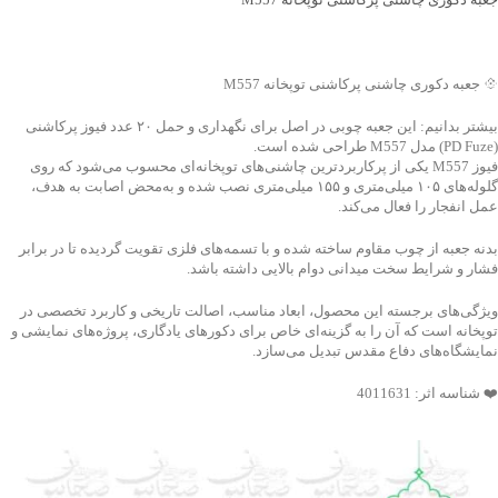
جهت خرید تماس بگیرید
💠 جعبه دکوری چاشنی پرکاشنی توپخانه M557
بیشتر بدانیم: این جعبه چوبی در اصل برای نگهداری و حمل ۲۰ عدد فیوز پرکاشنی
(PD Fuze) مدل M557 طراحی شده است.
فیوز M557 یکی از پرکاربردترین چاشنی‌های توپخانه‌ای محسوب می‌شود که روی
گلوله‌های ۱۰۵ میلی‌متری و ۱۵۵ میلی‌متری نصب شده و به‌محض اصابت به هدف،
عمل انفجار را فعال می‌کند.
بدنه جعبه از چوب مقاوم ساخته شده و با تسمه‌های فلزی تقویت گردیده تا در برابر
فشار و شرایط سخت میدانی دوام بالایی داشته باشد.
ویژگی‌های برجسته این محصول، ابعاد مناسب، اصالت تاریخی و کاربرد تخصصی در
توپخانه است که آن را به گزینه‌ای خاص برای دکورهای یادگاری، پروژه‌های نمایشی و
نمایشگاه‌های دفاع مقدس تبدیل می‌سازد.
❤️ شناسه اثر: 4011631