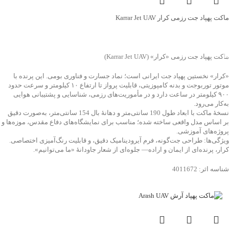
ماکت پهپاد جت رزمی کرار Karrar Jet UAV
جهت خرید تماس بگیرید
ماکت پهپاد جت رزمی «کرار» (Karrar Jet UAV)
«کرار» نخستین پهپاد جت ایرانی است؛ نماد جسارت و فناوری بومی. این پرنده با
موتور توربوجت و بدنه کامپوزیتی، قابلیت پرواز تا ارتفاع ۱۰ کیلومتر و سرعت حدود
۹۰۰ کیلومتر در ساعت دارد و در مأموریت‌های رزمی، شناسایی و پشتیبانی هوایی
به‌کار می‌رود.
نسخهٔ ماکت با ابعاد طول 190 سانتی‌متر و دهانهٔ بال 154 سانتی‌متر، به‌صورت دقیق
بر اساس مدل واقعی ساخته شده؛ مناسب برای نمایشگاه‌های دفاع مقدس، موزه‌ها و
پروژه‌های آموزشی.
ویژگی‌ها: طراحی جت‌گونه، فرم آیرودینامیک دقیق، و قابلیت رنگ‌آمیزی اختصاصی.
کرار، پرنده‌ای از ایمان و اراده— جلوه‌ای از شعار جاودانۀ «ما می‌توانیم».
شناسه اثر: 4011672