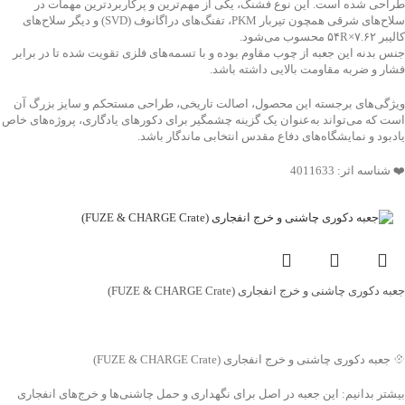
طراحی شده است. این نوع فشنگ، یکی از مهم‌ترین و پرکاربردترین مهمات در
سلاح‌های شرقی همچون تیربار PKM، تفنگ‌های دراگانوف (SVD) و دیگر سلاح‌های
کالیبر ۷.۶۲×۵۴R محسوب می‌شود.
جنس بدنه این جعبه از چوب مقاوم بوده و با تسمه‌های فلزی تقویت شده تا در برابر
فشار و ضربه مقاومت بالایی داشته باشد.
ویژگی‌های برجسته این محصول، اصالت تاریخی، طراحی مستحکم و سایز بزرگ آن
است که می‌تواند به‌عنوان یک گزینه چشمگیر برای دکورهای یادگاری، پروژه‌های خاص
یادبود و نمایشگاه‌های دفاع مقدس انتخابی ماندگار باشد.
❤️ شناسه اثر: 4011633
جعبه دکوری چاشنی و خرج انفجاری (FUZE & CHARGE Crate)
جهت خرید تماس بگیرید
💠 جعبه دکوری چاشنی و خرج انفجاری (FUZE & CHARGE Crate)
بیشتر بدانیم: این جعبه در اصل برای نگهداری و حمل چاشنی‌ها و خرج‌های انفجاری