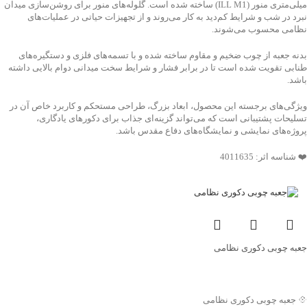
میلی‌متری منور (ILL M1) ساخته شده است. گلوله‌های منور برای روشن‌سازی میدان
نبرد در شب و شرایط کم‌دید به کار می‌روند و از تجهیزات حیاتی در عملیات‌های
نظامی محسوب می‌شوند.
بدنه جعبه از چوب ضخیم و مقاوم ساخته شده و با تسمه‌های فلزی و دستگیره‌های
طنابی تقویت شده است تا در برابر فشار و شرایط سخت میدانی دوام بالایی داشته
باشد.
ویژگی‌های برجسته این محصول، ابعاد بزرگ، طراحی مستحکم و کاربرد خاص آن در
تسلیحات پشتیبانی است که می‌تواند گزینه‌ای جذاب برای دکورهای یادگاری،
پروژه‌های نمایشی و نمایشگاه‌های دفاع مقدس باشد.
❤️ شناسه اثر: 4011635
جعبه چوبی دکوری نظامی
جهت خرید تماس بگیرید
💠 جعبه چوبی دکوری نظامی