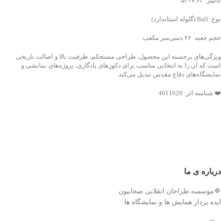
کالیبر: ۷.۶۲×۵۲
نوع: Ball (گلوله استاندارد)
حجم جعبه: ۲۶ دسی‌متر مکعب
ویژگی‌های برجسته این محصول، طراحی مستحکم، ظرفیت بالا و اصالت تاریخی
است که آن را به انتخابی مناسب برای دکورهای یادگاری، پروژه‌های نمایشی و
نمایشگاه‌های دفاع مقدس تبدیل می‌کند.
❤️ شناسه اثر: 4011629
درباره ی ما
🔷موسسه طراحان انقلابی صحابیون
ایده پرداز همایش ها و نمایشگاه ها