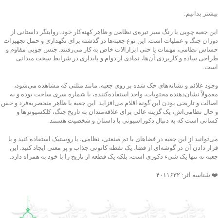
بیشتر بدانیم:
این جعبه چوبی با رنگ سبز تیره‌ی نظامی و ظاهر کهنه‌کار خود، روایتگر داستانی از
دوران جنگ و عملیات است. این نوع جعبه‌ها در گذشته برای نگهداری و حمل تجهیزات
حساس نظامی، مهمات یا حتی ابزارآلات خاص به کار می‌رفتند. جنس چوبی مقاوم و
طراحی ساده و کاربردی آن‌ها، نمادی از دوام و پایداری در شرایط سخت میدانی
است.
وجود علائم و نشانه‌های حک شده بر روی جعبه، مانند مثلثی که مشاهده می‌شود،
معمولاً نشان‌دهنده محتویات، واحد استفاده‌کننده، یا شماره سری ساخت بوده و به
اصالت و تاریخی بودن این گونه اقلام می‌افزاید. این جعبه با ظاهر منحصربه‌فرد و حس
و حال نظامی‌اش، یک گزینه عالی برای علاقه‌مندان به تاریخ جنگ، کلکسیونرها و
کسانی است که به دنبال دکوراسیونی با داستان و شخصیت هستند.
می‌توانید از این جعبه در فضاهای با تم صنعتی، نظامی، یا روستیک استفاده کنید و با
قرار دادن آن در گوشه‌ای از فضا، یک نقطه کانونی جذاب و پر معنی ایجاد کنید. این
جعبه نه تنها یک شیء دکوری است، بلکه یک قطعه از تاریخ را با خود به همراه دارد.
❤️ شناسه اثر: ۴۰۱۱۶۳۲