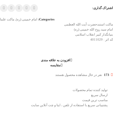
اشتراک گذاری:
Categories:
امام خمینی (ره)
,
ماکت علما
ماکت استندحضرت آیت الله العظمی
امام سید روح الله خمینی (ره)
بنیانگذار کبیر انقلاب اسلامی
کد اثر : 4011029
افزودن به علاقه مندی
مقایسه
173
نفر در حال مشاهده محصول هستند
تولید کننده تمام محصولات
ارسال سریع
مناسب ترین قیمت
پشتیبانی سریع با استفاده از تلفن ، ایتا و چت آنلاین سایت