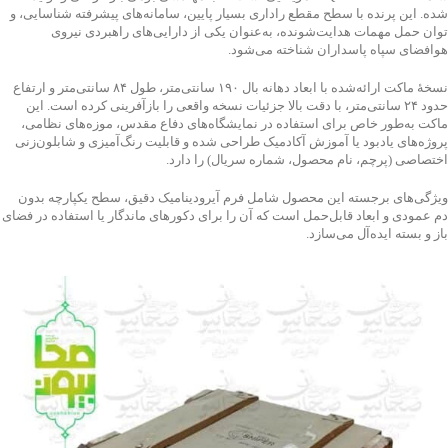
شده. این پرنده با سطح مقطع راداری بسیار پایین، سامانه‌های پیشرفته شناسایی، و
توان حمل مهمات هدایت‌شونده، به‌عنوان یکی از دارایی‌های راهبردی نیروی
هوافضای سپاه پاسداران شناخته می‌شود.
نسخهٔ ماکت ارائه‌شده با ابعاد دهانه بال ۱۹۰ سانتی‌متر، طول ۸۴ سانتی‌متر و ارتفاع
حدود ۲۴ سانتی‌متر، با دقت بالا جزئیات نسخه واقعی را بازآفرینی کرده است. این
ماکت به‌طور خاص برای استفاده در نمایشگاه‌های دفاع مقدس، موزه‌های نظامی،
پروژه‌های یادبود یا آموزش آکادمیک طراحی شده و قابلیت رنگ‌آمیزی و شابلون‌زنی
اختصاصی (پرچم، نام محصول، شماره سریال) را دارد.
ویژگی‌های برجسته این محصول شامل فرم آیرودینامیک دقیق، سطح یکپارچه بدون
دم عمودی و ابعاد قابل‌حمل است که آن را برای دکورهای ماندگار یا استفاده در فضای
باز و بسته ایده‌آل می‌سازد.