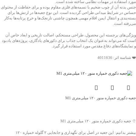
مورد استفاده در مهمات نظامی ساخته شده است.
جنس بدنه آن از چوب ضخیم با تسمه‌های فلزی مقاوم بوده و برای حفاظت از محتوای
حساس در شرایط میدانی طراحی گردیده است. این نوع جعبه‌ها در ارتش‌ها برای
بسته‌بندی و انتقال ایمن اقلام مهمی همچون چاشنی نارنجک‌ها و خرج پرتابه‌ها به‌کار
می‌رفته است.
ویژگی‌های برجسته این محصول، طراحی مستحکم، اصالت تاریخی و ابعاد خاص آن
است که می‌تواند به‌عنوان یک انتخاب جذاب برای دکورهای یادگاری، پروژه‌های یادبود
و نمایشگاه‌های دفاع مقدس مورد استفاده قرار گیرد.
❤️ شناسه اثر: 4011636
جعبه دکوری خمپاره منور ۱۲۰ میلی‌متری M1
جهت خرید تماس بگیرید
💠 جعبه دکوری خمپاره منور ۱۲۰ میلی‌متری M1
بیشتر بدانیم: این جعبه در اصل برای نگهداری و جابجایی ۲ گلوله خمپاره ۱۲۰