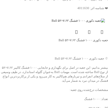
❤️ شناسه اثر: 4011630
جعبه دکوری ۱۰۰۰ فشنگ ۷.۶۲×۵۲ Ball
جهت خرید تماس بگیرید
💠 جعبه دکوری ۱۰۰۰ فشنگ ۷.۶۲×۵۲ Ball
بیشتر بدانیم: این جعبه در اصل برای نگهداری و جابجایی ۱۰۰۰ فشنگ کالیبر ۷.۶۲×۵۲
از نوع Ball ساخته شده است. مهمات Ball به‌عنوان گلوله استاندارد، در طیف وسیعی
از سلاح‌های انفرادی و تیربارهای هم‌کالیبر به کار می‌رود و یکی از پرکاربردترین انواع
فشنگ در میدان نبرد به شمار می‌آید.
مشخصات درج‌شده روی جعبه:
تعداد: ۱۰۰۰ فشنگ