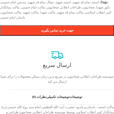
Tags:
استند تمام قد شهید
,
استند شهید
,
تمثال تمام قد شهید
,
تندیس امام خمینی
,
دکور شهدا
,
صحابیون
,
طراحان انقلابی صحابیون
,
ماکت امام خمینی
,
ماکت بنیانگذار
کبیر انقلاب اسلامی
,
ماکت تمام قد شهید
,
ماکت شهدا
,
ماکت شهید
,
ماکت صحابیون
,
یادمان امام خمینی
جهت خرید تماس بگیرید
ارسال سریع
موسسه طراحان انقلابی صحابیون در سریع ترین زمان ممکن محصولات را برای شما
ارسال می کند
توضیحات
توضیحات تکمیلی
نظرات (0)
ماکت استند ، یادمان و یادبود حضرت آیت الله العظمی امام سید روح الله خمینی (ره)
بنیانگذار کبیر انقلاب اسلامی توسط موسسه طراحان انقلابی صحابیون طراحی و