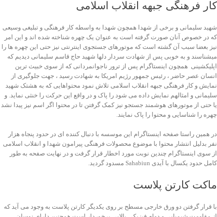
کار فرهنگی جبهه انقلاب اسلامی
شهید سلیمانی و برخی از شهدا همچون شهدا به واسطه کار فرهنگی و تبلیغی وسیعی
که در خصوص آنان صورت گرفته است به عنوان یک چهره شناخته شده اند و این امر
نیز بعضا سبب آن گشته است که موتورهای جستجوی اینترنتی نیز حتی این چهره ها را
میشناسند و به خوبی پس از شهادت سردار دلها شهید حاج قاسم سلیمانی دیدیم که
اپلیکشینی همچون اینستاگرام پس از ترور ناجوانمردانی که از سوی خبیث ترین
انسان عصر حاضر ، رئیس جمهور رژیم امریکا به شهادت رسید ، جهت جلوگیری از
نمایش و کار فرهنگی جبهه انقلاب اسلامی تلاش نمود محتواهایی که به هشتک شهید
سلیمانی و امثالهم نمایش داده می شود را پاک و در واقع این حرکت را خنثی نماید. و
یا حتی از موتورهای هوشمند جستجو نیز کمک گرفتن تا در محتوا اگر اسم نیز پیدا نشد
چهره را شناسایی و محتوا را پاک نمایند.
در همین راستا صفحه اینستاگرام این موسسه با دنبال کننده ای در حدود پنجاه هزار
نفر بدلیل انتشار محتوا با موضوع محصولات فرهنگی پیرامون شهدا و انقلاب اسلامی
از سوی اینستاگرام چندین نوبت مورد اخطار قرار گرفت و در نهایت صفحه به طور
کامل حدود یکسال با آیدی Sahabiun مسدود گردید.
ماکت کارتن پلاست
با قرار گرفتن دو ورق خارجی مسطح بر روی یکدیگر کارتن پلاست به وجود می آید که
از مقاومت شیمیایی و دوام فیزیکی بالایی برخوردار است همچنین دارای نوسان