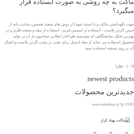
ماکت به چه روشی به صورت ایستاده قرار
میگیرد؟
جهت نگهداشتن ماکت و یا استند شهدا از روش های متعدد همچون ساخت پایه از
جنس کارتن پلاست ، استفاده از اسپیس فریم ، استفاده از میله و صفحه فلزی و در
بهترین شکل نمایشگاهی که موسسه طراحان انقلابی صحابیون از آن در تولید
محصول استفاده می نماید از میله استیل برای نصب بر پشت کارتن پلاست و اتصال
آن بر روی شیشه استفاده نمود.
‫۰/۵
‫(۰ نظر)
newest products
جدیدترین محصولات
www.sahabiun.ir/?p=3185