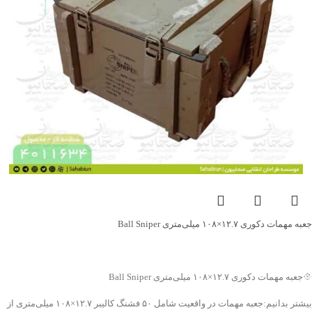
جعبه مهمات دکوری ۱۲.۷×۱۰۸ میلی‌متری Ball Sniper
جهت خرید تماس بگیرید
💠جعبه مهمات دکوری ۱۲.۷×۱۰۸ میلی‌متری Ball Sniper
بیشتر بدانیم:جعبه مهمات در واقعیت شامل ۵۰ فشنگ کالیبر ۱۲.۷×۱۰۸ میلی‌متری از