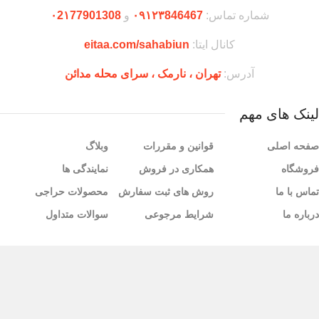
شماره تماس:
۰۹۱۲۳846467
و
۰2۱77901308
کانال ایتا:
eitaa.com/sahabiun
آدرس:
تهران ،‌ نارمک ، سرای محله مدائن
لینک های مهم
صفحه اصلی
قوانین و مقررات
وبلاگ
فروشگاه
همکاری در فروش
نمایندگی ها
تماس با ما
روش های ثبت سفارش
محصولات حراجی
درباره ما
شرایط مرجوعی
سوالات متداول