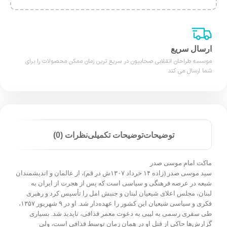
ارسال سریع
موسسه طراحان انقلابی صحابیون در سریع ترین زمان ممکن محصولات را برای
شما ارسال می کند
توضیحات
توضیحات تکمیلی
نظرات (0)
ماکت امام موسی صدر
سید موسی صدر (زاده ۱۴ خرداد ۱۳۰۷ش در قم)، از عالمان و اندیشمندان
شیعه در عرصه فرهنگی و سیاسی است که پس از هجرت از ایران به
لبنان، مجلس اعلای شیعیان لبنان و جنبش امل را تأسیس کرد و رهبری
فکری و سیاسی شیعیان این کشور را عهده‌دار شد. او در ۹ شهریور ۱۳۵۷،
طی سفری رسمی به لیبی به دعوت معمر قذافی، ناپدید شد. بسیاری
گزارش‌ها حاکی از قتل او در همان زمان توسط قذافی است، ولی