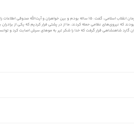
در پایان این فعال بسیجی و خیّر نیکوکار، با اشاره به همکاری با آیت‌الله صدوقی در زمان انقلاب اسلام
ودند که نیروی‌های نظامی حمله کردند، ما از در پشتی فرار کردیم که یکی از برادران 
گارد شاهنشاهی قرار گرفت که خدا را شکر تیر به مو‌های سرش اصابت کرد و توانستیم آن ر