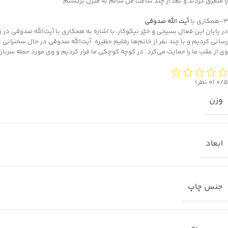
را متفرق کردند و بعد از چند ساعت من سالم به منزل برگشتم.
۳-همکاری با
آیت الله صدوقی
رسانی کردیم و با چند نفر از خانم‌ها رفتیم حظیره. آیت‌الله صدوقی در حال سخنرانی ب
وی از عقب ما را حمایت می‌کرد. در کوچه کوچکی ما فرار کردیم و وی مورد حمله سربازان 
‫۰/۵
‫(۰ نظر)
وزن
ابعاد
جنس چاپ