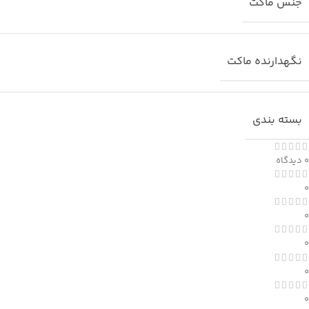
جنس ماکت
نگهدارنده ماکت
بسته بندی
0 دیدگاه
0
0
0
0
0