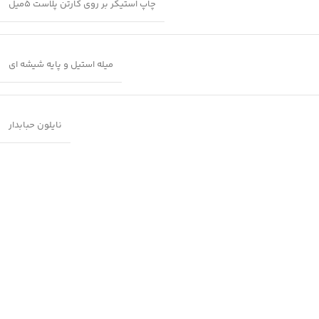
چاپ استیکر بر روی کارتن پلاست 5میل
میله استیل و پایه شیشه ای
نایلون حبابدار