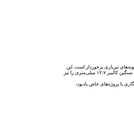
نمونه‌های تیرباری برخوردار است. این
مهمات در سلاح‌هایی مانند شاهر، AM-50 و سایر تک‌تیراندازهای ۱۲.۷ میلی‌متری به کار می‌رود و علاوه بر آن، قابلیت استفاده در تیربارهای سنگین کالیبر ۱۲.۷ میلی‌متری را نیز
ری یا پروژه‌های خاص یادبود،