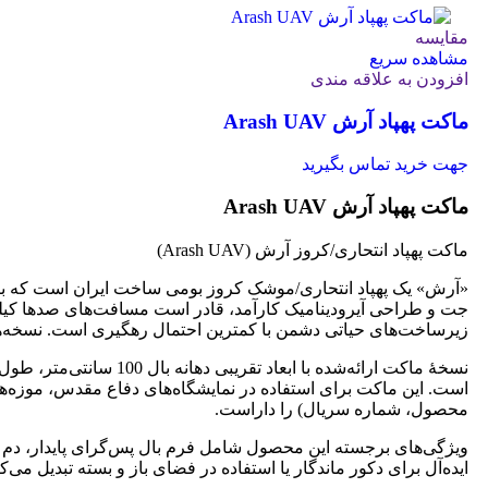
مقایسه
مشاهده سریع
افزودن به علاقه مندی
ماکت پهپاد آرش Arash UAV
جهت خرید تماس بگیرید
ماکت پهپاد آرش Arash UAV
ماکت پهپاد انتحاری/کروز آرش (Arash UAV)
«آرش» یک پهپاد انتحاری/موشک کروز بومی ساخت ایران است که برای
جت و طراحی آیرودینامیک کارآمد، قادر است مسافت‌های صدها کیلوم
زیرساخت‌های حیاتی دشمن با کمترین احتمال رهگیری است. نسخه‌های
است. این ماکت برای استفاده در نمایشگاه‌های دفاع مقدس، موزه‌ها،
محصول، شماره سریال) را داراست.
ایده‌آل برای دکور ماندگار یا استفاده در فضای باز و بسته تبدیل می‌کن