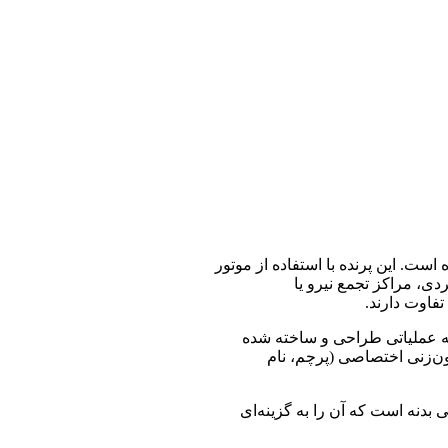
ت. این پرنده با استفاده از موتور
ی، مراکز تجمع نیرو یا
فاوت دارند.
فاع حدود 50 سانتی‌متر، با دقت بالا بر اساس نسخه عملیاتی طراحی و ساخته شده
ون‌زنی اختصاصی (پرچم، نام
ی، و جزئیات تکمیلی بدنه است که آن را به گزینه‌ای