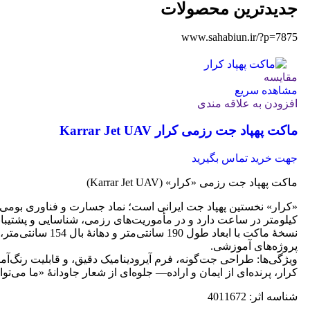
جدیدترین محصولات
www.sahabiun.ir/?p=7875
مقایسه
مشاهده سریع
افزودن به علاقه مندی
ماکت پهپاد جت رزمی کرار Karrar Jet UAV
جهت خرید تماس بگیرید
ماکت پهپاد جت رزمی «کرار» (Karrar Jet UAV)
کیلومتر در ساعت دارد و در مأموریت‌های رزمی، شناسایی و پشتیبانی
نسخهٔ ماکت با اب
پروژه‌های آموزشی.
ویژگی‌ها: طراحی جت‌گونه، فرم آیرودینامیک دقیق، و قابلیت رنگ‌آ
کرار، پرنده‌ای از ایمان و اراده— جلوه‌ای از شعار جاودانۀ «ما می‌توان
شناسه اثر: 4011672