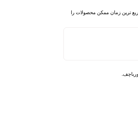
یع ترین زمان ممکن محصولات را
ورباچف.