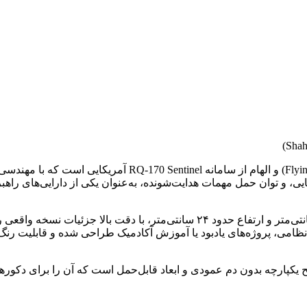
بیشتر بدانیم: شاهد‑۱۷۱ یک پهپاد مدرن با طراحی بال پرنده (Flying Wing) و اله
یی، و توان حمل مهمات هدایت‌شونده، به‌عنوان یکی از دارایی‌های راه
نسخهٔ ماکت ارائه‌شده با ابعاد دهانه بال ۱۹۰ سانتی‌متر، طول ۸۴ سانتی‌متر و ارتفاع حدود ۲۴ سان
نظامی، پروژه‌های یادبود یا آموزش آکادمیک طراحی شده و قابلیت رنگ
پارچه بدون دم عمودی و ابعاد قابل‌حمل است که آن را برای دکورهای 