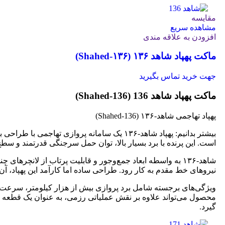
مقایسه
مشاهده سریع
افزودن به علاقه مندی
ماکت پهپاد شاهد ۱۳۶ (Shahed‑۱۳۶)
جهت خرید تماس بگیرید
ماکت پهپاد شاهد 136 (Shahed‑136)
پهپاد تهاجمی شاهد‑۱۳۶ (Shahed‑136)
بیشتر بدانیم: پهپاد شاهد‑۱۳۶ یک سامانه پرو
است. این پرنده با برد بسیار بالا، توان حمل سرجنگی قدرتمند و سطح
شاهد‑۱۳۶ به واسطه ابعاد جمع‌وجور و قابلیت پرتاب از لانچرها
نیروهای خط مقدم به کار رود. طراحی ساده اما کارآمد این پهپاد، آن
ویژگی‌های برجسته شامل برد پروازی بیش از هزار کیلومتر، سرعت قا
محصول می‌تواند علاوه بر نقش عملیاتی رزمی، به عنوان یک قطعه ش
گیرد.