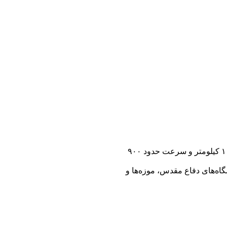
«کرار» نخستین پهپاد جت ایرانی است؛ نماد جسارت و فناوری بومی. این پرنده با موتور توربوجت و بدنه کامپوزیتی، قابلیت پرواز تا ارتفاع ۱۰ کیلومتر و سرعت حدود ۹۰۰
اسب برای نمایشگاه‌های دفاع مقدس، موزه‌ها و