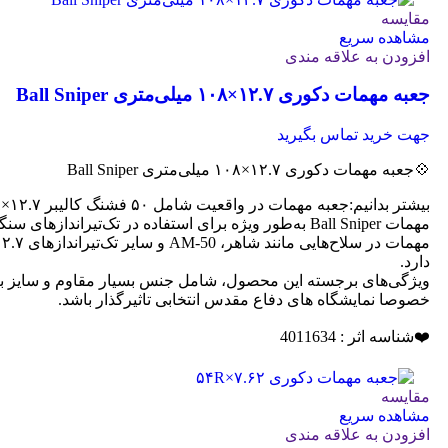
مقایسه
مشاهده سریع
افزودن به علاقه مندی
جعبه مهمات دکوری ۱۲.۷×۱۰۸ میلی‌متری Ball Sniper
جهت خرید تماس بگیرید
💠جعبه مهمات دکوری ۱۲.۷×۱۰۸ میلی‌متری Ball Sniper
بیشتر بدانیم:جعبه مهمات در واقعیت شامل ۵۰ فشنگ کالیبر ۱۲.۷×۱۰۸ میلی‌متری از نوع Ball Sniper است.
مهمات Ball Sniper به‌طور ویژه برای استفاده در تک‌ت
دارد.
ویژگی‌های برجسته این محصول، شامل جنس بسیار مقاوم و سایز بزرگ
خصوصا نمایشگاه های دفاع مقدس انتخابی تاثیرگذار باشد.
❤️شناسه اثر : 4011634
مقایسه
مشاهده سریع
افزودن به علاقه مندی