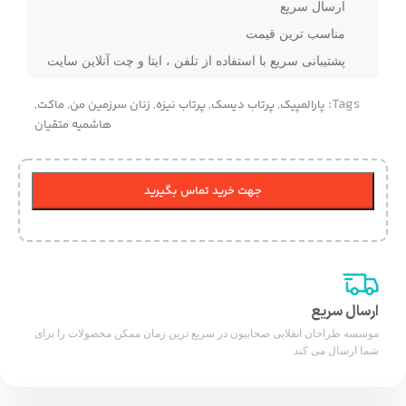
ارسال سریع
مناسب ترین قیمت
پشتیبانی سریع با استفاده از تلفن ، ایتا و چت آنلاین سایت
Tags:
پارالمپیک
,
پرتاب دیسک
,
پرتاب نیزه
,
زنان سرزمین من
,
ماکت
,
هاشمیه متقیان
جهت خرید تماس بگیرید
ارسال سریع
موسسه طراحان انقلابی صحابیون در سریع ترین زمان ممکن محصولات را برای
شما ارسال می کند