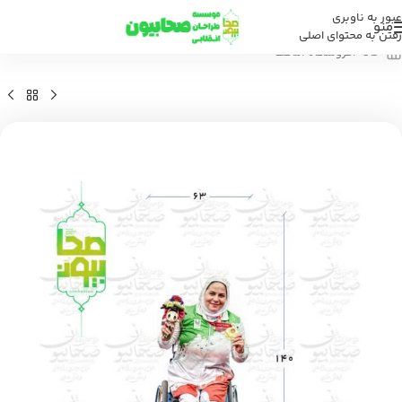
عبور به ناوبری
منو
رفتن به محتوای اصلی
خانه
/
فروشگاه
/
ماکت