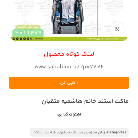
بزرگنمایی تصویر
لینک کوتاه محصول
www.sahabiun.ir/?p=7872
کپی کن
ماکت استند خانم هاشمیه متقیان
اشتراک گذاری:
Categories:
زنان سرزمین من
,
شخصیتهای شاخص
,
ماکت