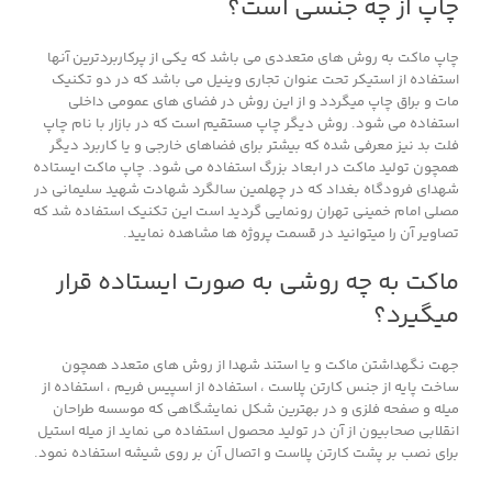
چاپ از چه جنسی است؟
چاپ ماکت به روش های متعددی می باشد که یکی از پرکاربردترین آنها
استفاده از استیکر تحت عنوان تجاری وینیل می باشد که در دو تکنیک
مات و براق چاپ میگردد و از این روش در فضای های عمومی داخلی
استفاده می شود. روش دیگر چاپ مستقیم است که در بازار با نام چاپ
فلت بد نیز معرفی شده که بیشتر برای فضاهای خارجی و یا کاربرد دیگر
همچون تولید ماکت در ابعاد بزرگ استفاده می شود. چاپ ماکت ایستاده
شهدای فرودگاه بغداد که در چهلمین سالگرد شهادت شهید سلیمانی در
مصلی امام خمینی تهران رونمایی گردید است این تکنیک استفاده شد که
تصاویر آن را میتوانید در قسمت پروژه ها مشاهده نمایید.
ماکت به چه روشی به صورت ایستاده قرار
میگیرد؟
جهت نگهداشتن ماکت و یا استند شهدا از روش های متعدد همچون
ساخت پایه از جنس کارتن پلاست ، استفاده از اسپیس فریم ، استفاده از
میله و صفحه فلزی و در بهترین شکل نمایشگاهی که موسسه طراحان
انقلابی صحابیون از آن در تولید محصول استفاده می نماید از میله استیل
برای نصب بر پشت کارتن پلاست و اتصال آن بر روی شیشه استفاده نمود.