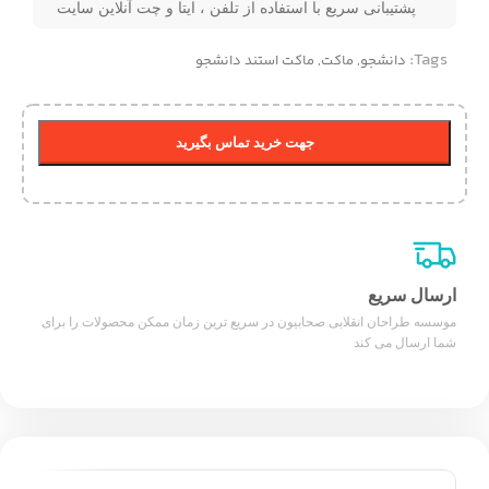
پشتیبانی سریع با استفاده از تلفن ، ایتا و چت آنلاین سایت
Tags:
دانشجو
,
ماکت
,
ماکت استند دانشجو
جهت خرید تماس بگیرید
ارسال سریع
موسسه طراحان انقلابی صحابیون در سریع ترین زمان ممکن محصولات را برای
شما ارسال می کند