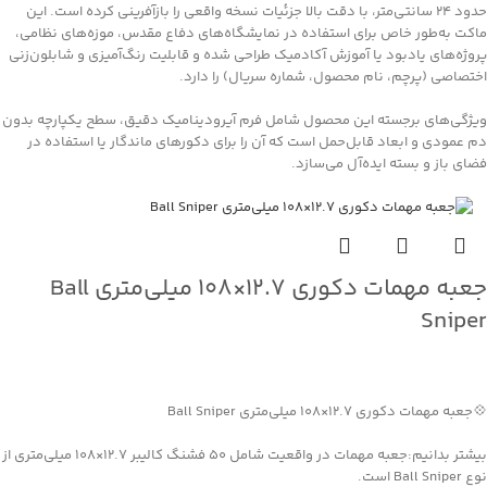
حدود ۲۴ سانتی‌متر، با دقت بالا جزئیات نسخه واقعی را بازآفرینی کرده است. این
ماکت به‌طور خاص برای استفاده در نمایشگاه‌های دفاع مقدس، موزه‌های نظامی،
پروژه‌های یادبود یا آموزش آکادمیک طراحی شده و قابلیت رنگ‌آمیزی و شابلون‌زنی
اختصاصی (پرچم، نام محصول، شماره سریال) را دارد.
ویژگی‌های برجسته این محصول شامل فرم آیرودینامیک دقیق، سطح یکپارچه بدون
دم عمودی و ابعاد قابل‌حمل است که آن را برای دکورهای ماندگار یا استفاده در
فضای باز و بسته ایده‌آل می‌سازد.
جعبه مهمات دکوری ۱۲.۷×۱۰۸ میلی‌متری Ball
Sniper
جهت خرید تماس بگیرید
💠جعبه مهمات دکوری ۱۲.۷×۱۰۸ میلی‌متری Ball Sniper
بیشتر بدانیم:جعبه مهمات در واقعیت شامل ۵۰ فشنگ کالیبر ۱۲.۷×۱۰۸ میلی‌متری از
نوع Ball Sniper است.