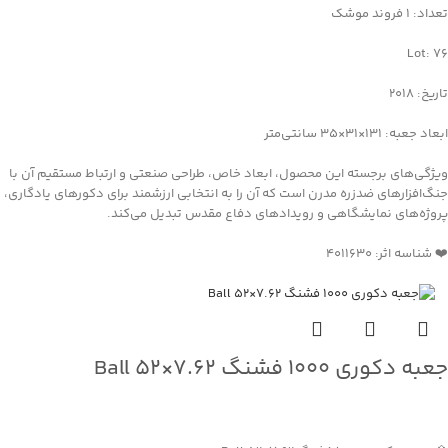
تعداد: 1 فروند موشک
Lot: 76
تاریخ: 2018
ابعاد جعبه: 131×31×35 سانتی‌متر
ویژگی‌های برجسته این محصول، ابعاد خاص، طراحی صنعتی و ارتباط مستقیم آن با
جنگ‌افزارهای ضدزره مدرن است که آن را به انتخابی ارزشمند برای دکورهای یادگاری،
پروژه‌های نمایشگاهی و رویدادهای دفاع مقدس تبدیل می‌کند.
❤️ شناسه اثر: 4011630
جعبه دکوری ۱۰۰۰ فشنگ ۷.۶۲×۵۲ Ball
جهت خرید تماس بگیرید