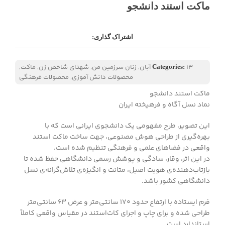
ماکت استند دانشجو
اشتراک گذاری:
13 آبان
,
زنان سرزمین من
,
شهدای شاخص زن
,
ماکت
,
Categories:
محصولات دانش آموزی
,
محصولات فرهنگی
ماکت استند دانشجو
نماد نسل آگاه و فرهیخته ایران
این تصویر، طرح مفهومی یک دانشجوی ایرانی است که با
بهره‌گیری از طراحی هوش مصنوعی، جهت ساخت ماکت استند
واقعی در فضاهای علمی و فرهنگی تنظیم شده است.
در این اثر، وقار، سادگی و پوشش رسمی دانشگاهی حفظ شده تا
بازتاب‌دهنده‌ی هویت اصیل، متانت و انگیزه‌ی تلاش‌گرانه‌ی نسل
دانشگاهی کشور باشد.
فرم ایستاده با ارتفاع حدود ۱۷۰ سانتی‌متر و عرض ۶۳ سانتی‌متر
طراحی شده و برای چاپ و اجرای کات‌استند در مقیاس واقعی کاملاً
استاندارد است.