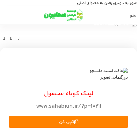
عبور به ناوبری
رفتن به محتوای اصلی
منو
خانه
/
فروشگاه
/
ماکت
بزرگنمایی تصویر
لینک کوتاه محصول
www.sahabiun.ir/?p=10211
کپی کن