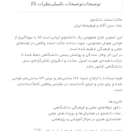
توضیحات
توضیحات تکمیلی
نظرات (0)
ماکت استند دانشجو
نماد نسل آگاه و فرهیخته ایران
این تصویر، طرح مفهومی یک دانشجوی ایرانی است که با بهره‌گیری از
طراحی هوش مصنوعی، جهت ساخت ماکت استند واقعی در فضاهای
علمی و فرهنگی تنظیم شده است.
در این اثر، وقار، سادگی و پوشش رسمی دانشگاهی حفظ شده تا
بازتاب‌دهنده‌ی هویت اصیل، متانت و انگیزه‌ی تلاش‌گرانه‌ی نسل
دانشگاهی کشور باشد.
فرم ایستاده با ارتفاع حدود ۱۷۰ سانتی‌متر و عرض ۶۳ سانتی‌متر طراحی
شده و برای چاپ و اجرای کات‌استند در مقیاس واقعی کاملاً استاندارد
است.
کاربردها:
ـ دکور غرفه‌های علمی و فرهنگی دانشگاهی
ـ نماد دانشجو در همایش‌ها و رویدادهای علمی
ـ فضاسازی هنری در مراکز آموزشی و پژوهشی