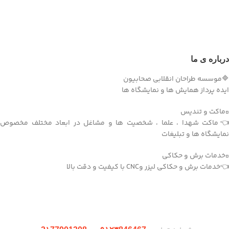
درباره ی ما
🔷موسسه طراحان انقلابی صحابیون
ایده پرداز همایش ها و نمایشگاه ها
▫️ماکت و تندیس
👈ماکت شهدا ، علما ، شخصیت ها و مشاغل در ابعاد مختلف مخصوص
نمایشگاه ها و تبلیغات
▫️خدمات برش و حکاکی
👈خدمات برش و حکاکی لیزر وCNC با کیفیت و دقت بالا
دریافت اپلیکیشن وودمارت شاپ