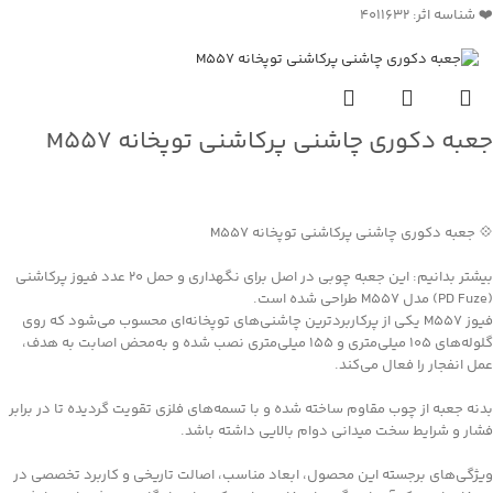
❤️ شناسه اثر: ۴۰۱۱۶۳۲
جعبه دکوری چاشنی پرکاشنی توپخانه M557
جهت خرید تماس بگیرید
💠 جعبه دکوری چاشنی پرکاشنی توپخانه M557
بیشتر بدانیم: این جعبه چوبی در اصل برای نگهداری و حمل ۲۰ عدد فیوز پرکاشنی
(PD Fuze) مدل M557 طراحی شده است.
فیوز M557 یکی از پرکاربردترین چاشنی‌های توپخانه‌ای محسوب می‌شود که روی
گلوله‌های ۱۰۵ میلی‌متری و ۱۵۵ میلی‌متری نصب شده و به‌محض اصابت به هدف،
عمل انفجار را فعال می‌کند.
بدنه جعبه از چوب مقاوم ساخته شده و با تسمه‌های فلزی تقویت گردیده تا در برابر
فشار و شرایط سخت میدانی دوام بالایی داشته باشد.
ویژگی‌های برجسته این محصول، ابعاد مناسب، اصالت تاریخی و کاربرد تخصصی در