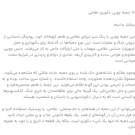
جهت خرید تماس بگیرید
💠 جعبه چوبی دکوری نظامی
بیشتر بدانیم:
این جعبه چوبی با رنگ سبز تیره‌ی نظامی و ظاهر کهنه‌کار خود، روایتگر داستانی از
دوران جنگ و عملیات است. این نوع جعبه‌ها در گذشته برای نگهداری و حمل
تجهیزات حساس نظامی، مهمات یا حتی ابزارآلات خاص به کار می‌رفتند. جنس چوبی
مقاوم و طراحی ساده و کاربردی آن‌ها، نمادی از دوام و پایداری در شرایط سخت
میدانی است.
وجود علائم و نشانه‌های حک شده بر روی جعبه، مانند مثلثی که مشاهده می‌شود،
معمولاً نشان‌دهنده محتویات، واحد استفاده‌کننده، یا شماره سری ساخت بوده و به
اصالت و تاریخی بودن این گونه اقلام می‌افزاید. این جعبه با ظاهر منحصربه‌فرد و
حس و حال نظامی‌اش، یک گزینه عالی برای علاقه‌مندان به تاریخ جنگ، کلکسیونرها
و کسانی است که به دنبال دکوراسیونی با داستان و شخصیت هستند.
می‌توانید از این جعبه در فضاهای با تم صنعتی، نظامی، یا روستیک استفاده کنید و
با قرار دادن آن در گوشه‌ای از فضا، یک نقطه کانونی جذاب و پر معنی ایجاد کنید.
این جعبه نه تنها یک شیء دکوری است، بلکه یک قطعه از تاریخ را با خود به همراه
دارد.