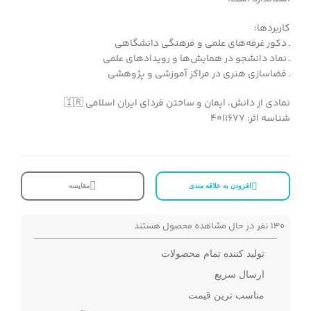
کاربردها:
ـ دکور غرفه‌های علمی و فرهنگی دانشگاهی
ـ نماد دانشجو در همایش‌ها و رویدادهای علمی
ـ فضاسازی هنری در مراکز آموزشی و پژوهشی
نمادی از دانش، ایمان و ساختن فردای ایران اسلامی 🇮🇷
شناسه اثر: 4011677
افزودن به علاقه مندی
مقایسه
130
نفر در حال مشاهده محصول هستند
تولید کننده تمام محصولات
ارسال سریع
مناسب ترین قیمت