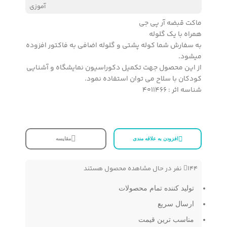
آموزی
ماکت قبضه آر پی جی
همراه با یک گلوله
به سفارش شما کوله پشتی و گلوله اضافی به فاکتور افزوده
میشود.
از این محصول جهت تکمیل دکوراسیون نمایشگاه و آشنایی
کودکان با سلاح می توان استفاده نمود.
شناسه اثر : 4011466
افزودن به علاقه مندی
مقایسه
144
نفر در حال مشاهده محصول هستند
تولید کننده تمام محصولات
ارسال سریع
مناسب ترین قیمت