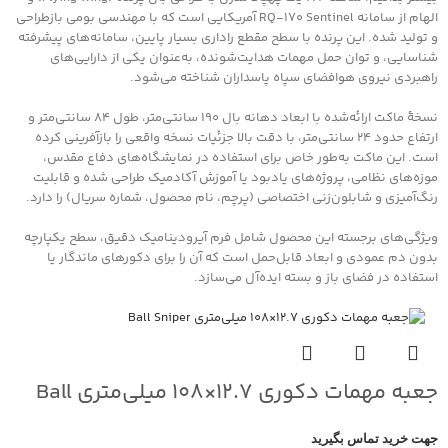
الهام از سامانه RQ‑170 Sentinel آمریکایی است که با مهندسی بومی بازطراحی
و تولید شده. این پرنده با سطح مقطع راداری بسیار پایین، سامانه‌های پیشرفته
شناسایی، و توان حمل مهمات هدایت‌شونده، به‌عنوان یکی از دارایی‌های
راهبردی نیروی هوافضای سپاه پاسداران شناخته می‌شود.
نسخهٔ ماکت ارائه‌شده با ابعاد دهانه بال ۱۹۰ سانتی‌متر، طول ۸۴ سانتی‌متر و
ارتفاع حدود ۲۴ سانتی‌متر، با دقت بالا جزئیات نسخه واقعی را بازآفرینی کرده
است. این ماکت به‌طور خاص برای استفاده در نمایشگاه‌های دفاع مقدس،
موزه‌های نظامی، پروژه‌های یادبود یا آموزش آکادمیک طراحی شده و قابلیت
رنگ‌آمیزی و شابلون‌زنی اختصاصی (پرچم، نام محصول، شماره سریال) را دارد.
ویژگی‌های برجسته این محصول شامل فرم آیرودینامیک دقیق، سطح یکپارچه
بدون دم عمودی و ابعاد قابل‌حمل است که آن را برای دکورهای ماندگار یا
استفاده در فضای باز و بسته ایده‌آل می‌سازد.
جعبه مهمات دکوری ۱۲.۷×۱۰۸ میلی‌متری Ball
Sniper
جهت خرید تماس بگیرید