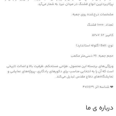
پرکاربردترین انواع فشنگ در میدان نبرد به شمار می‌آید.
مشخصات درج‌شده روی جعبه:
تعداد: ۱۰۰۰ فشنگ
کالیبر: ۷.۶۲×۵۲
نوع: Ball (گلوله استاندارد)
حجم جعبه: ۲۶ دسی‌متر مکعب
ویژگی‌های برجسته این محصول، طراحی مستحکم، ظرفیت بالا و اصالت تاریخی
است که آن را به انتخابی مناسب برای دکورهای یادگاری، پروژه‌های نمایشی و
نمایشگاه‌های دفاع مقدس تبدیل می‌کند.
❤️ شناسه اثر: 4011629
درباره ی ما