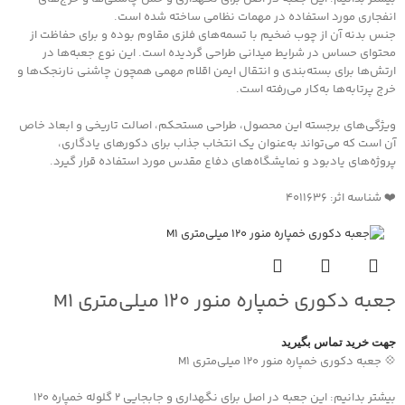
انفجاری مورد استفاده در مهمات نظامی ساخته شده است.
جنس بدنه آن از چوب ضخیم با تسمه‌های فلزی مقاوم بوده و برای حفاظت از
محتوای حساس در شرایط میدانی طراحی گردیده است. این نوع جعبه‌ها در
ارتش‌ها برای بسته‌بندی و انتقال ایمن اقلام مهمی همچون چاشنی نارنجک‌ها و
خرج پرتابه‌ها به‌کار می‌رفته است.
ویژگی‌های برجسته این محصول، طراحی مستحکم، اصالت تاریخی و ابعاد خاص
آن است که می‌تواند به‌عنوان یک انتخاب جذاب برای دکورهای یادگاری،
پروژه‌های یادبود و نمایشگاه‌های دفاع مقدس مورد استفاده قرار گیرد.
❤️ شناسه اثر: 4011636
جعبه دکوری خمپاره منور ۱۲۰ میلی‌متری M1
جهت خرید تماس بگیرید
💠 جعبه دکوری خمپاره منور ۱۲۰ میلی‌متری M1
بیشتر بدانیم: این جعبه در اصل برای نگهداری و جابجایی ۲ گلوله خمپاره ۱۲۰