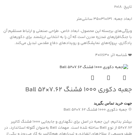
تاریخ: 2018
ابعاد جعبه: 131×31×35 سانتی‌متر
ویژگی‌های برجسته این محصول، ابعاد خاص، طراحی صنعتی و ارتباط مستقیم آن
با جنگ‌افزارهای ضدزره مدرن است که آن را به انتخابی ارزشمند برای دکورهای
یادگاری، پروژه‌های نمایشگاهی و رویدادهای دفاع مقدس تبدیل می‌کند.
❤️ شناسه اثر: 4011630
جعبه دکوری ۱۰۰۰ فشنگ ۷.۶۲×۵۲ Ball
جهت خرید تماس بگیرید
💠 جعبه دکوری ۱۰۰۰ فشنگ ۷.۶۲×۵۲ Ball
بیشتر بدانیم: این جعبه در اصل برای نگهداری و جابجایی ۱۰۰۰ فشنگ کالیبر
۷.۶۲×۵۲ از نوع Ball ساخته شده است. مهمات Ball به‌عنوان گلوله استاندارد، در
طیف وسیعی از سلاح‌های انفرادی و تیربارهای هم‌کالیبر به کار می‌رود و یکی از