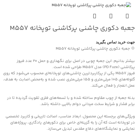
جعبه دکوری چاشنی پرکاشنی توپخانه M557
جهت خرید تماس بگیرید
💠 جعبه دکوری چاشنی پرکاشنی توپخانه M557
بیشتر بدانیم: این جعبه چوبی در اصل برای نگهداری و حمل ۲۰ عدد فیوز
پرکاشنی (PD Fuze) مدل M557 طراحی شده است.
فیوز M557 یکی از پرکاربردترین چاشنی‌های توپخانه‌ای محسوب می‌شود که روی
گلوله‌های ۱۰۵ میلی‌متری و ۱۵۵ میلی‌متری نصب شده و به‌محض اصابت به هدف،
عمل انفجار را فعال می‌کند.
بدنه جعبه از چوب مقاوم ساخته شده و با تسمه‌های فلزی تقویت گردیده تا در
برابر فشار و شرایط سخت میدانی دوام بالایی داشته باشد.
ویژگی‌های برجسته این محصول، ابعاد مناسب، اصالت تاریخی و کاربرد تخصصی
در توپخانه است که آن را به گزینه‌ای خاص برای دکورهای یادگاری، پروژه‌های
نمایشی و نمایشگاه‌های دفاع مقدس تبدیل می‌سازد.