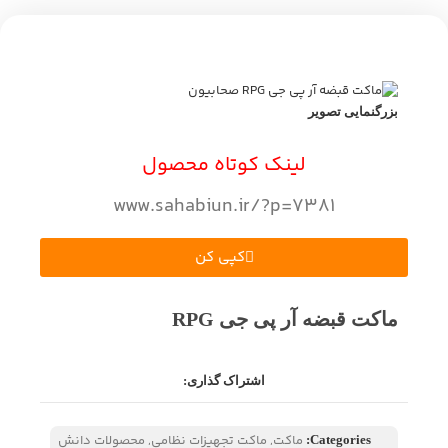
بزرگنمایی تصویر
لینک کوتاه محصول
www.sahabiun.ir/?p=7381
کپی کن
ماکت قبضه آر پی جی RPG
اشتراک گذاری:
ماکت
,
ماکت تجهیزات نظامی
,
محصولات دانش
Categories: