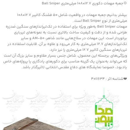
💠جعبه مهمات دکوری ۱۲.۷×۱۰۸ میلی‌متری Ball Sniper
بیشتر بدانیم:جعبه مهمات در واقعیت شامل ۵۰ فشنگ کالیبر ۱۲.۷×۱۰۸
میلی‌متری از نوع Ball Sniper است.
مهمات Ball Sniper به‌طور ویژه برای استفاده در تک‌تیراندازهای سنگین ضدزره
طراحی شده و از دقت و کیفیت ساخت بالاتری نسبت به نمونه‌های تیرباری
برخوردار است. این مهمات در سلاح‌هایی مانند شاهر، AM-50 و سایر
تک‌تیراندازهای ۱۲.۷ میلی‌متری به کار می‌رود و علاوه بر آن، قابلیت استفاده در
تیربارهای سنگین کالیبر ۱۲.۷ میلی‌متری را نیز دارد.
ویژگی‌های برجسته این محصول، شامل جنس بسیار مقاوم و سایز بزرگ آن است
که می‌تواند به‌عنوان یک گزینه مناسب برای دکورهای یادگاری یا پروژه‌های خاص
یادبود، خصوصا نمایشگاه های دفاع مقدس انتخابی تاثیرگذار باشد.
❤️شناسه اثر : 4011634