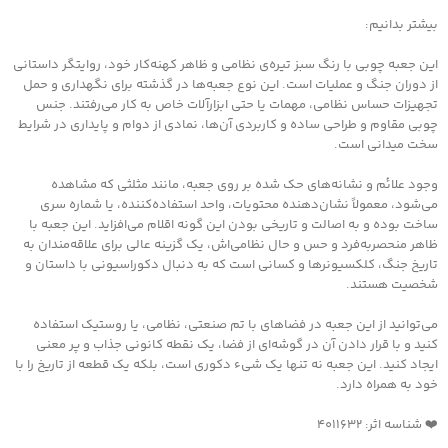
بیشتر بدانیم:
این جعبه چوبی با رنگ سبز تیره‌ی نظامی و ظاهر کهنه‌کار خود، روایتگر داستانی
از دوران جنگ و عملیات است. این نوع جعبه‌ها در گذشته برای نگهداری و حمل
تجهیزات حساس نظامی، مهمات یا حتی ابزارآلات خاص به کار می‌رفتند. جنس
چوبی مقاوم و طراحی ساده و کاربردی آن‌ها، نمادی از دوام و پایداری در شرایط
سخت میدانی است.
وجود علائم و نشانه‌های حک شده بر روی جعبه، مانند مثلثی که مشاهده
می‌شود، معمولاً نشان‌دهنده محتویات، واحد استفاده‌کننده، یا شماره سری
ساخت بوده و به اصالت و تاریخی بودن این گونه اقلام می‌افزاید. این جعبه با
ظاهر منحصربه‌فرد و حس و حال نظامی‌اش، یک گزینه عالی برای علاقه‌مندان به
تاریخ جنگ، کلکسیونرها و کسانی است که به دنبال دکوراسیونی با داستان و
شخصیت هستند.
می‌توانید از این جعبه در فضاهای با تم صنعتی، نظامی، یا روستیک استفاده
کنید و با قرار دادن آن در گوشه‌ای از فضا، یک نقطه کانونی جذاب و پر معنی
ایجاد کنید. این جعبه نه تنها یک شیء دکوری است، بلکه یک قطعه از تاریخ را با
خود به همراه دارد.
❤️ شناسه اثر: ۴۰۱۱۶۳۲