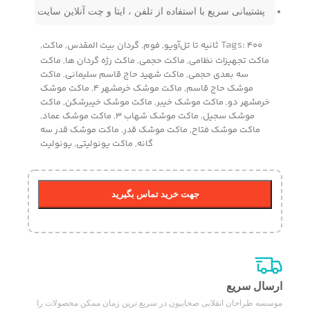
پشتیبانی سریع با استفاده از تلفن ، ایتا و چت آنلاین سایت
Tags:
۴۰۰ ثانیه تا تل‌آویو
,
فوم
,
گردان بیت المقدس
,
ماکت
,
ماکت تجهیزات نظامی
,
ماکت حجمی
,
ماکت رژه گردان ها
,
ماکت
سه بعدی حجمی
,
ماکت شهید حاج قاسم سلیمانی
,
ماکت
موشک حاج قاسم
,
ماکت موشک خرمشهر 4
,
ماکت موشک
خرمشهر دو
,
ماکت موشک خیبر
,
ماکت موشک خیبرشکن
,
ماکت
موشک سجیل
,
ماکت موشک شهاب 3
,
ماکت موشک عماد
,
ماکت موشک فتاح
,
ماکت موشک قدر
,
ماکت موشک قدر سه
گانه
,
ماکت یونولیتی
,
یونولیت
جهت خرید تماس بگیرید
ارسال سریع
موسسه طراحان انقلابی صحابیون در سریع ترین زمان ممکن محصولات را