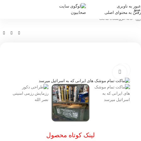
عبور به ناوبری
منو
رفتن به محتوای اصلی
خانه
/
فروشگاه
/
ماکت
بزرگنمایی تصویر
لینک کوتاه محصول