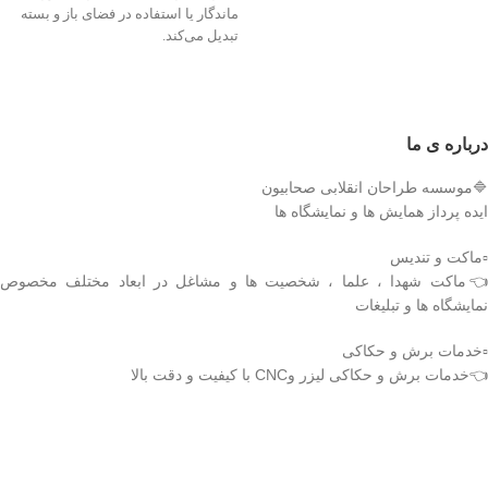
ماندگار یا استفاده در فضای باز و بسته
تبدیل می‌کند.
درباره ی ما
🔷موسسه طراحان انقلابی صحابیون
ایده پرداز همایش ها و نمایشگاه ها
▫️ماکت و تندیس
👈ماکت شهدا ، علما ، شخصیت ها و مشاغل در ابعاد مختلف مخصوص
نمایشگاه ها و تبلیغات
▫️خدمات برش و حکاکی
👈خدمات برش و حکاکی لیزر وCNC با کیفیت و دقت بالا
دریافت اپلیکیشن وودمارت شاپ