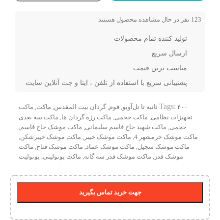
123
نفر در حال مشاهده محصول هستند
تولید کننده تمام محصولات
ارسال سریع
مناسب ترین قیمت
پشتیبانی سریع با استفاده از تلفن ، ایتا و چت آنلاین سایت
Tags:
۴۰۰ ثانیه تا تل‌آویو
,
فوم
,
گردان بیت المقدس
,
ماکت
,
ماکت
تجهیزات نظامی
,
ماکت حجمی
,
ماکت رژه گردان ها
,
ماکت سه بعدی
حجمی
,
ماکت شهید حاج قاسم سلیمانی
,
ماکت موشک حاج قاسم
,
ماکت موشک خرمشهر 4
,
ماکت موشک خیبر
,
ماکت موشک خیبرشکن
,
ماکت موشک سجیل
,
ماکت موشک عماد
,
ماکت موشک فتاح
,
ماکت
موشک قدر
,
ماکت موشک قدر سه گانه
,
ماکت یونولیتی
,
یونولیت
جهت خرید تماس بگیرید