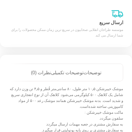
ارسال سریع
موسسه طراحان انقلابی صحابیون در سریع ترین زمان ممکن محصولات را برای
شما ارسال می کند
توضیحات
توضیحات تکمیلی
نظرات (0)
موشک خیبرشکن ۱۰٫۵ متر طول، ۸۰ سانتی‌متر قُطر و ۴٫۵ تن وزن دارد که
شامل یک کلاهک ۵۰۰ کیلوگرمی می‌شود. کلاهک آن از نوع انفجاری سریع
و شدید است. بدنه موشک خیبرشکن همانند موشک رعد ۵۰۰ از مواد
کامپوزیتی ساخته شده‌است.
ماکت موشک خیبرشکن :
سلفون میگردد.
به سفارش مشتری در جعبه مهمات ارسال میگردد
به سفارش مشتری بر روی پایه یونولیتی قرار میگیرد.