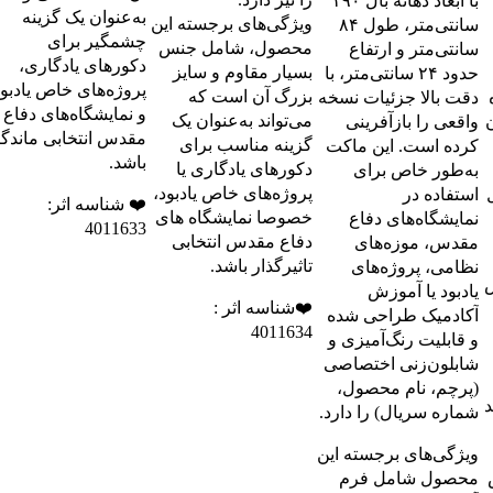
با ابعاد دهانه بال ۱۹۰
به‌عنوان یک گزینه
ویژگی‌های برجسته این
سانتی‌متر، طول ۸۴
چشمگیر برای
محصول، شامل جنس
سانتی‌متر و ارتفاع
دکورهای یادگاری،
بسیار مقاوم و سایز
حدود ۲۴ سانتی‌متر، با
پروژه‌های خاص یادبو
بزرگ آن است که
دقت بالا جزئیات نسخه
و نمایشگاه‌های دفاع
می‌تواند به‌عنوان یک
ن
واقعی را بازآفرینی
مقدس انتخابی ماندگا
گزینه مناسب برای
کرده است. این ماکت
باشد.
دکورهای یادگاری یا
به‌طور خاص برای
پروژه‌های خاص یادبود،
استفاده در
❤️ شناسه اثر:
خصوصا نمایشگاه های
نمایشگاه‌های دفاع
4011633
دفاع مقدس انتخابی
مقدس، موزه‌های
تاثیرگذار باشد.
نظامی، پروژه‌های
ش
یادبود یا آموزش
❤️شناسه اثر :
آکادمیک طراحی شده
4011634
و قابلیت رنگ‌آمیزی و
شابلون‌زنی اختصاصی
(پرچم، نام محصول،
د
شماره سریال) را دارد.
ویژگی‌های برجسته این
محصول شامل فرم