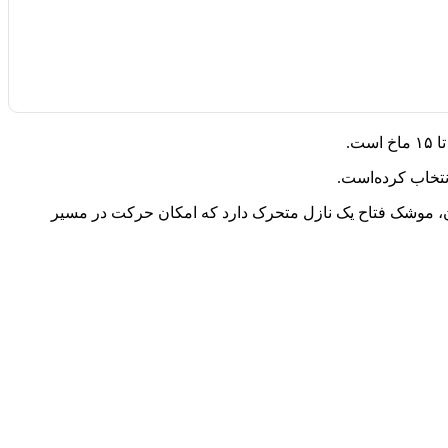
یک با برد ۱۴۰۰ کیلومتر و سرعت ۱۳ تا ۱۵ ماخ است. به گفته کارشناسان، موشک فتاح یک نازل متحرک دارد که امکان حرکت در مسیر