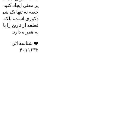
پر معنی ایجاد کنید. ا
جعبه نه تنها یک شیء
دکوری است، بلکه ی
قطعه از تاریخ را با خ
به همراه دارد.
❤️ شناسه اثر:
۴۰۱۱۶۳۲