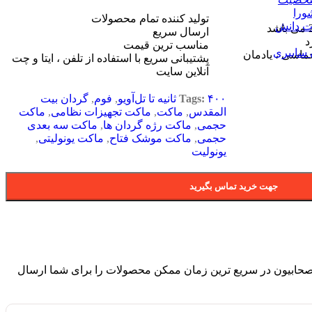
ورا
تولید کننده تمام محصولات
ت دانش
ارسال سریع
د
مناسب ترین قیمت
 سایبری
حماسی ، یادمان
پشتیبانی سریع با استفاده از تلفن ، ایتا و چت
آنلاین سایت
۴۰۰ ثانیه تا تل‌آویو
Tags:
,
فوم
,
گردان بیت
المقدس
,
ماکت
,
ماکت تجهیزات نظامی
,
ماکت
حجمی
,
ماکت رژه گردان ها
,
ماکت سه بعدی
حجمی
,
ماکت موشک فتاح
,
ماکت یونولیتی
,
یونولیت
جهت خرید تماس بگیرید
حابیون در سریع ترین زمان ممکن محصولات را برای شما ارسال