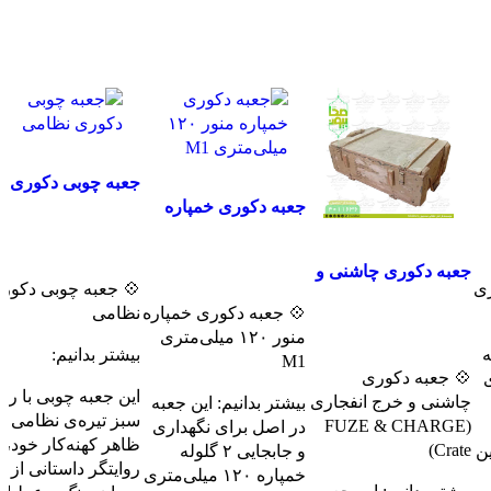
جعبه چوبی دکوری
نظامی
جعبه دکوری خمپاره
منور ۱۲۰ میلی‌متری
هت خرید تماس بگیرید
M1
جهت خرید تماس بگیرید
جعبه دکوری چاشنی و
 جعبه چوبی دکوری
💠
خرج انفجاری (FUZE
نظامی
💠 جعبه دکوری خمپاره
& CHARGE Crate)
جهت خرید تماس بگیرید
منور ۱۲۰ میلی‌متری
بیشتر بدانیم:
ب
M1
💠 جعبه دکوری
ین جعبه چوبی با رنگ
چاشنی و خرج انفجاری
بیشتر بدانیم: این جعبه
سبز تیره‌ی نظامی و
(FUZE & CHARGE
در اصل برای نگهداری
ظاهر کهنه‌کار خود،
Crate)
و جابجایی ۲ گلوله
ط
روایتگر داستانی از
خمپاره ۱۲۰ میلی‌متری