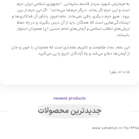
به فرمایش شهید سردار قاسم سلیمانی، “جمهوری اسلامی ایران حرم
است و این حرم اگر بماند، دیگر حرم‌ها می‌مانند”. اگر این حرم از بین
برود، هیچ حرم دیگری باقی نمی‌ماند. علم امروز، یادآور آن فداکاری‌ها و
ایستادگی‌هایی است که همگان باید از آن درس بگیرند و در راه حفظ
ارزش‌های انقلاب اسلامی و آرمان‌های امام حسین (ع) همچنان استوار
بایستند.
این علم، نماد مقاومت و تکریم علمداری است که همچنان با خون و جان
از آرمان‌ها دفاع می‌کند و راه آزادگان تاریخ را پی می‌گیرد.
‫۰/۵
‫(۰ نظر)
newest products
جدیدترین محصولات
www.sahabiun.ir/?p=9415