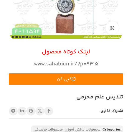
بزرگنمایی تصویر
لینک کوتاه محصول
www.sahabiun.ir/?p=9415
کپی کن
تندیس علم محرمی
اشتراک گذاری:
Categories:
محصولات دانش آموزی
,
محصولات فرهنگی