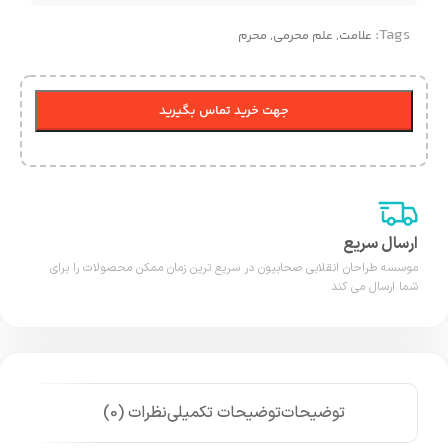
Tags:
علامت
,
علم محرمی
,
محرم
جهت خرید تماس بگیرید
ارسال سریع
موسسه طراحان انقلابی صحابیون در سریع ترین زمان ممکن محصولات را برای
شما ارسال می کند
توضیحات
توضیحات تکمیلی
نظرات (0)