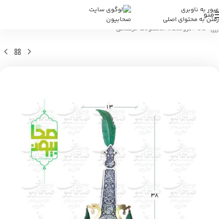
عبور به ناوبری
منو
رفتن به محتوای اصلی
خانه
/
فروشگاه
/
محصولات فرهنگی