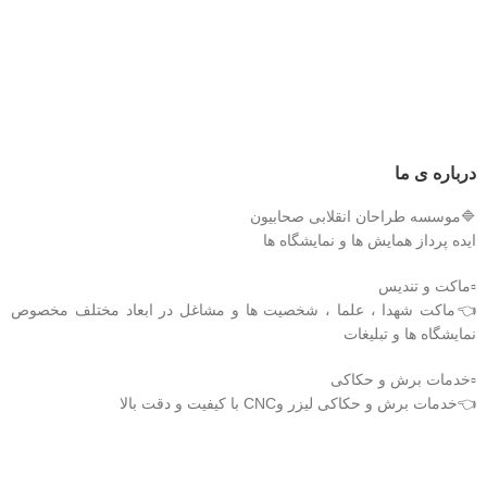
درباره ی ما
🔷موسسه طراحان انقلابی صحابیون
ایده پرداز همایش ها و نمایشگاه ها
▫️ماکت و تندیس
👈ماکت شهدا ، علما ، شخصیت ها و مشاغل در ابعاد مختلف مخصوص
نمایشگاه ها و تبلیغات
▫️خدمات برش و حکاکی
👈خدمات برش و حکاکی لیزر وCNC با کیفیت و دقت بالا