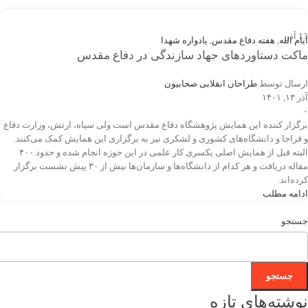
خانه
/
نوشته های برچسب "ماکت پل معلق"
13
آذر
ایام الله
,
هفته دفاع مقدس
,
یادواره شهدا
ماکت دستاوردهای جهاد سازندگی در دفاع مقدس
ارسال توسط
طراحان انقلابی صحابیون
آذر ۱۳, ۱۴۰۱
۰
برگزار کننده این همایش پژوهشگاه دفاع مقدس است ولی سپاه، ارتش، وزارت دفاع
و فراجا و دانشگاه‌های کشوری و لشکری نیز به برگزاری این همایش کمک می‌کنند.
البته قبل از همایش اصلی یکسری کار علمی در این حوزه انجام شده و حدود ۴۰۰
مقاله دریافت و هر کدام از دانشگاه‌ها و سازمان‌ها بیش از ۳۰ پیش نشست برگزار
کرده‌اند.
ادامه مطلب
جستجو
جستجو
نوشته‌های تازه