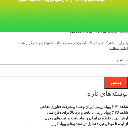
10
بهمن
دهه فجر انقلاب اسلامی
,
یادواره شهدا
یادواره شهدای السابقون
ارسال توسط
طراحان انقلابی صحابیون
۰
یادواره مشترک شهدای السابقون در مسجد خاتم الانبیاء (ص) برگزار شد.
ادامه مطلب
جستجو
جستجو
نوشته‌های تازه
شاهد ۱۷۱؛ پهپاد رزمی ایران و نماد پیشرفت فناوری دفاعی
شاهد ۱۳۶؛ پهپاد رزمی با دقت و برد بالا برای دفاع ملی
آرش؛ پهپاد نقطه‌زن ایران و نماد دقت در نبردهای مدرن
از ایده تا میدان نبرد؛ تحلیل توانمندی‌های پهپاد کرار