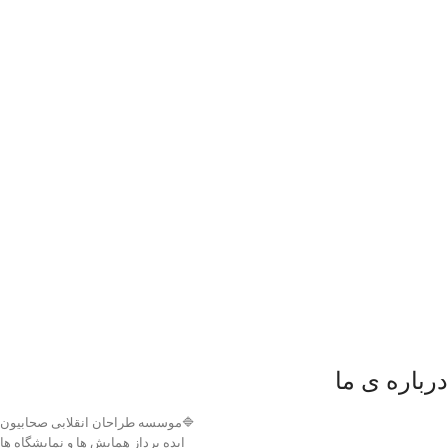
درباره ی ما
🔷موسسه طراحان انقلابی صحابیون
ایده پرداز همایش ها و نمایشگاه ها