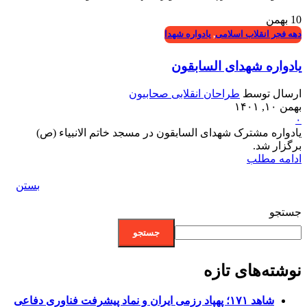
10
بهمن
دهه فجر انقلاب اسلامی
,
یادواره شهدا
یادواره شهدای السابقون
ارسال توسط
طراحان انقلابی صحابیون
بهمن ۱۰, ۱۴۰۱
۰
یادواره مشترک شهدای السابقون در مسجد خاتم الانبیاء (ص)
برگزار شد.
ادامه مطلب
بستن
جستجو
جستجو
نوشته‌های تازه
شاهد ۱۷۱؛ پهپاد رزمی ایران و نماد پیشرفت فناوری دفاعی