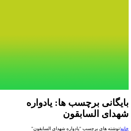
بایگانی برچسب ها: یادواره
شهدای السابقون
خانه
/
نوشته های برچسب "یادواره شهدای السابقون"