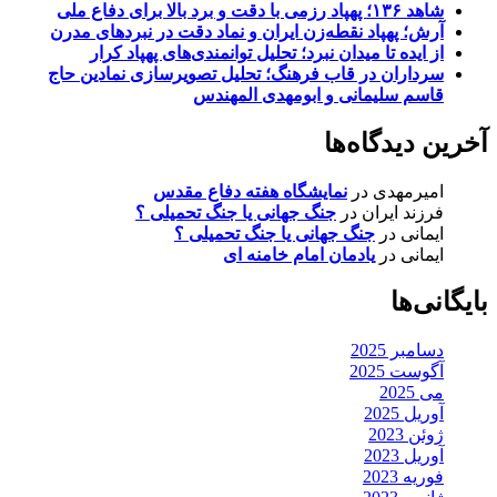
شاهد ۱۳۶؛ پهپاد رزمی با دقت و برد بالا برای دفاع ملی
آرش؛ پهپاد نقطه‌زن ایران و نماد دقت در نبردهای مدرن
از ایده تا میدان نبرد؛ تحلیل توانمندی‌های پهپاد کرار
سرداران در قاب فرهنگ؛ تحلیل تصویرسازی نمادین حاج
قاسم سلیمانی و ابومهدی المهندس
آخرین دیدگاه‌ها
امیرمهدی
در
نمایشگاه هفته دفاع مقدس
فرزند ایران
در
جنگ جهانی یا جنگ تحمیلی ؟
ایمانی
در
جنگ جهانی یا جنگ تحمیلی ؟
ایمانی
در
یادمان امام خامنه ای
بایگانی‌ها
دسامبر 2025
آگوست 2025
می 2025
آوریل 2025
ژوئن 2023
آوریل 2023
فوریه 2023