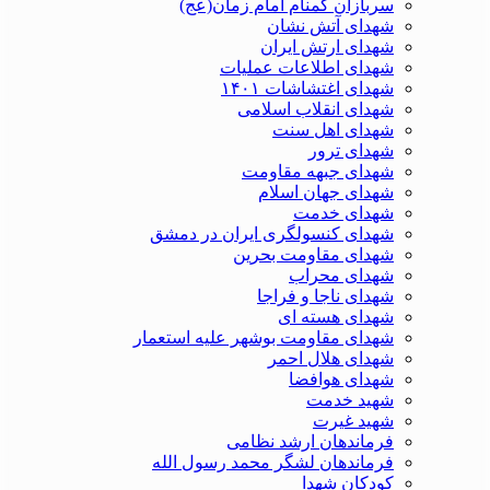
سربازان گمنام امام زمان(عج)
شهدای آتش نشان
شهدای ارتش ایران
شهدای اطلاعات عملیات
شهدای اغتشاشات ۱۴۰۱
شهدای انقلاب اسلامی
شهدای اهل سنت
شهدای ترور
شهدای جبهه مقاومت
شهدای جهان اسلام
شهدای خدمت
شهدای کنسولگری ایران در دمشق
شهدای مقاومت بحرین
شهدای محراب
شهدای ناجا و فراجا
شهدای هسته ای
شهدای مقاومت بوشهر علیه استعمار
شهدای هلال احمر
شهدای هوافضا
شهید خدمت
شهید غیرت
فرماندهان ارشد نظامی
فرماندهان لشگر محمد رسول الله
کودکان شهدا