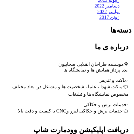
ژانویه 2023
دسامبر 2022
نوامبر 2022
ژوئن 2017
دسته‌ها
درباره ی ما
🔷موسسه طراحان انقلابی صحابیون
ایده پرداز همایش ها و نمایشگاه ها
▫️ماکت و تندیس
👈ماکت شهدا ، علما ، شخصیت ها و مشاغل در ابعاد مختلف
مخصوص نمایشگاه ها و تبلیغات
▫️خدمات برش و حکاکی
👈خدمات برش و حکاکی لیزر وCNC با کیفیت و دقت بالا
دریافت اپلیکیشن وودمارت شاپ