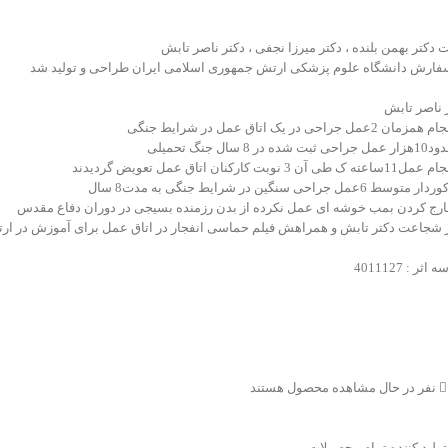
 دکتر بهمن بلنده ، دکتر میرزا نجفی ، دکتر ناصر تابش
فارش دانشگاه علوم پزشکی ارتش جمهوری اسلامی ایران طراحی و تولید شد
 ناصر تابش
اثر : 4011127
نفر در حال مشاهده محصول هستند
تولید کننده تمام محصولات