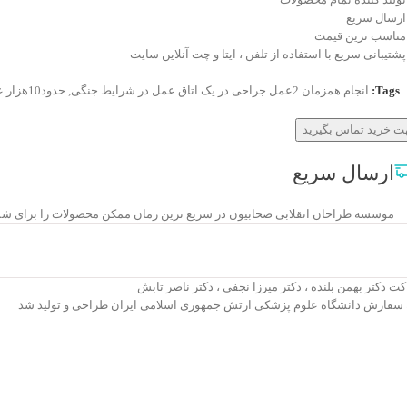
ارسال سریع
مناسب ترین قیمت
پشتیبانی سریع با استفاده از تلفن ، ایتا و چت آنلاین سایت
Tags:
انجام همزمان 2عمل جراحی در یک اتاق عمل در شرایط جنگی
,
حدود10هزار عمل جراحی ثبت شده در 8 سال جنگ تحمیلی
ت خرید تماس بگیرید
ارسال سریع
موسسه طراحان انقلابی صحابیون در سریع ترین زمان ممکن محصولات را برای شم
کت دکتر بهمن بلنده ، دکتر میرزا نجفی ، دکتر ناصر تابش
 سفارش دانشگاه علوم پزشکی ارتش جمهوری اسلامی ایران طراحی و تولید شد