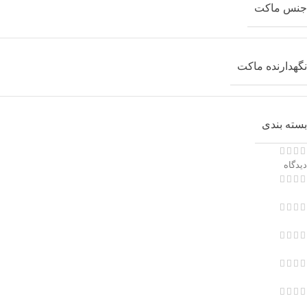
جنس ماکت
نگهدارنده ماکت
بسته بندی