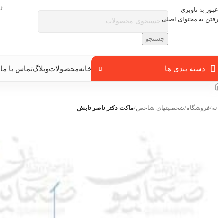
ث
عبور به ناوبری
رفتن به محتوای اصلی
جستجو
دسته بندی ها
خانه
محصولات
وبلاگ
تماس با ما
ب
نه
/
فروشگاه
/
شخصیتهای شاخص
/
ماکت دکتر ناصر تابش