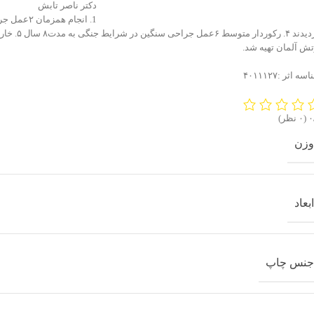
دکتر ناصر تابش
تش آلمان تهیه شد.
سه اثر :۴۰۱۱۱۲۷
‫
‫(۰ نظر)
وزن
ابعاد
جنس چاپ