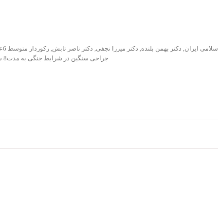
لامی ایران
,
دکتر بهمن بلنده
,
دکتر میرزا نجفی
,
دکتر ناصر تابش
,
رکورد
جراحی سنگین در شرایط جنگی به مدت8 سال