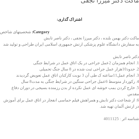
ماکت دکتر میرزا نجفی
اشتراک گذاری:
Category:
شخصیتهای شاخص
ماکت دکتر بهمن بلنده ، دکتر میرزا نجفی ، دکتر ناصر تابش
به سفارش دانشگاه علوم پزشکی ارتش جمهوری اسلامی ایران طراحی و تولید شد
دکتر ناصر تابش
1. انجام همزمان 2عمل جراحی در یک اتاق عمل در شرایط جنگی
2. حدود10هزار عمل جراحی ثبت شده در 8 سال جنگ تحمیلی
3. انجام عمل11ساعته ک طی آن 3 نوبت کارکنان اتاق عمل تعویض گردیدند
4. رکوردار متوسط 6عمل جراحی سنگین در شرایط جنگی به مدت8 سال
5. خارج کردن بمب خوشه ای عمل نکرده از بدن رزمنده بسیجی در دوران دفاع
مقدس
6. از شجاعت دکتر تابش و همراهش فیلم حماسی انفجار در اتاق عمل برای آموزش
در ارتش آلمان تهیه شد.
شناسه اثر : 4011125