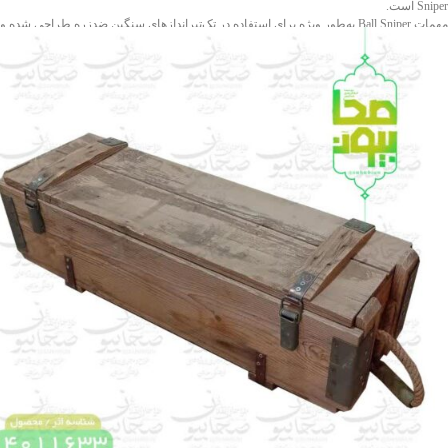
و ابعاد قابل‌حمل است که آن را برای دکورهای ماندگار یا استفاده در فضای باز و بسته ایده‌آل
Sniper است.
می‌سازد.
مهمات Ball Sniper به‌طور ویژه برای استفاده در تک‌تیراندازهای سنگین ضدزره طراحی شده و
از دقت و کیفیت ساخت بالاتری نسبت به نمونه‌های تیرباری برخوردار است. این مهمات در
سلاح‌هایی مانند شاهر، AM-50 و سایر تک‌تیراندازهای ۱۲.۷ میلی‌متری به کار می‌رود و علاوه
بر آن، قابلیت استفاده در تیربارهای سنگین کالیبر ۱۲.۷ میلی‌متری را نیز دارد.
ویژگی‌های برجسته این محصول، شامل جنس بسیار مقاوم و سایز بزرگ آن است که می‌تواند
به‌عنوان یک گزینه مناسب برای دکورهای یادگاری یا پروژه‌های خاص یادبود، خصوصا نمایشگاه
های دفاع مقدس انتخابی تاثیرگذار باشد.
❤️شناسه اثر : 4011634