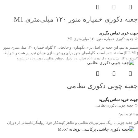
جعبه دکوری خمپاره منور ۱۲۰ میلی‌متری M1
جهت خرید تماس بگیرید
💠 جعبه دکوری خمپاره منور ۱۲۰ میلی‌متری M1
بیشتر بدانیم: این جعبه در اصل برای نگهداری و جابجایی ۲ گلوله خمپاره ۱۲۰ میلی‌متری منور
(ILL M1) ساخته شده است. گلوله‌های منور برای روشن‌سازی میدان نبرد در شب و شرایط
کم‌دید به کار می‌روند و از تجهیزات حیاتی در عملیات‌های نظامی محسوب می‌شوند.
بدنه جعبه از چوب ضخیم و مقاوم ساخته شده و با تسمه‌های فلزی و دستگیره‌های طنابی
تقویت شده است تا در برابر فشار و شرایط سخت میدانی دوام بالایی داشته باشد.
ویژگی‌های برجسته این محصول، ابعاد بزرگ، طراحی مستحکم و کاربرد خاص آن در
جعبه چوبی دکوری نظامی
تسلیحات پشتیبانی است که می‌تواند گزینه‌ای جذاب برای دکورهای یادگاری، پروژه‌های
نمایشی و نمایشگاه‌های دفاع مقدس باشد.
جهت خرید تماس بگیرید
❤️ شناسه اثر: 4011635
💠 جعبه چوبی دکوری نظامی
بیشتر بدانیم:
این جعبه چوبی با رنگ سبز تیره‌ی نظامی و ظاهر کهنه‌کار خود، روایتگر داستانی از دوران
جنگ و عملیات است. این نوع جعبه‌ها در گذشته برای نگهداری و حمل تجهیزات حساس
نظامی، مهمات یا حتی ابزارآلات خاص به کار می‌رفتند. جنس چوبی مقاوم و طراحی ساده و