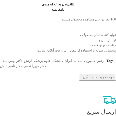
افزودن به علاقه مندی
مقایسه
160
نفر در حال مشاهده محصول هستند
تولید کننده تمام محصولات
ارسال سریع
مناسب ترین قیمت
پشتیبانی سریع با استفاده از تلفن ، ایتا و چت آنلاین سایت
Tags:
ارتش جمهوری اسلامی ایران
,
دانشگاه علوم پزشکی ارتش
,
دکتر بهمن بلنده
,
دکتر میرزا نجفی
,
دکتر ناصر تابش
جهت خرید تماس بگیرید
ارسال سریع