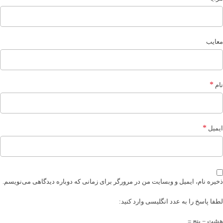
معایب
*
نام
*
ایمیل
ذخیره نام، ایمیل و وبسایت من در مرورگر برای زمانی که دوباره دیدگاهی می‌نویسم.
لطفا پاسخ را به عدد انگلیسی وارد کنید:
هشت − پنج =