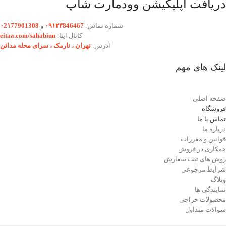
دریافت اپلیکیشن وودمارت شاپ
شماره تماس:
۰۹۱۲۳846467
و
۰2۱77901308
کانال ایتا:
eitaa.com/sahabiun
آدرس:
تهران ،‌ نارمک ، سرای محله مدائن
لینک های مهم
صفحه اصلی
فروشگاه
تماس با ما
درباره ما
قوانین و مقررات
همکاری در فروش
روش های ثبت سفارش
شرایط مرجوعی
وبلاگ
نمایندگی ها
محصولات حراجی
سوالات متداول