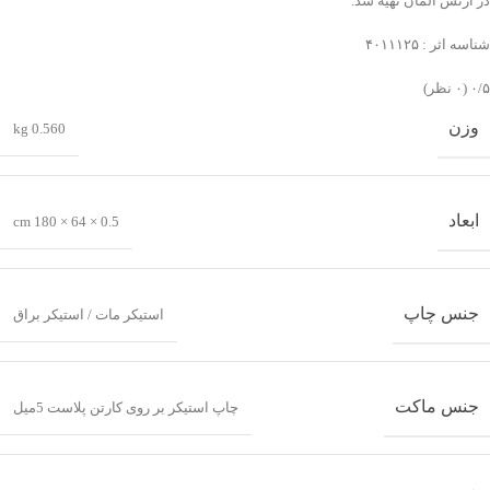
در ارتش آلمان تهیه شد.
شناسه اثر : ۴۰۱۱۱۲۵
‫۰/۵
‫(۰ نظر)
وزن
0.560 kg
ابعاد
0.5 × 64 × 180 cm
جنس چاپ
استیکر مات / استیکر براق
جنس ماکت
چاپ استیکر بر روی کارتن پلاست 5میل