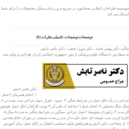
موسسه طراحان انقلابی صحابیون در سریع ترین زمان ممکن محصولات را برای شما
ارسال می کند
توضیحات
توضیحات تکمیلی
نظرات (0)
ماکت دکتر بهمن بلنده ، دکتر میرزا نجفی ، دکتر ناصر تابش
به سفارش دانشگاه علوم پزشکی ارتش جمهوری اسلامی ایران طراحی و تولید شد
دکتر ناصر تابش
1. انجام همزمان ۲عمل
جراحی در یک اتاق عمل در شرایط جنگی ۲. حدود۱۰هزار عمل جراحی ثبت شده در ۸
سال جنگ تحمیلی ۳. انجام عمل۱۱ساعته ک طی آن ۳ نوبت کارکنان اتاق عمل تعویض
گردیدند ۴. رکوردار متوسط ۶عمل جراحی سنگین در شرایط جنگی به مدت۸ سال ۵.
خارج کردن بمب خوشه ای عمل نکرده از بدن رزمنده بسیجی در دوران دفاع مقدس
۶. از شجاعت دکتر تابش و همراهش فیلم حماسی انفجار در اتاق عمل برای آموزش