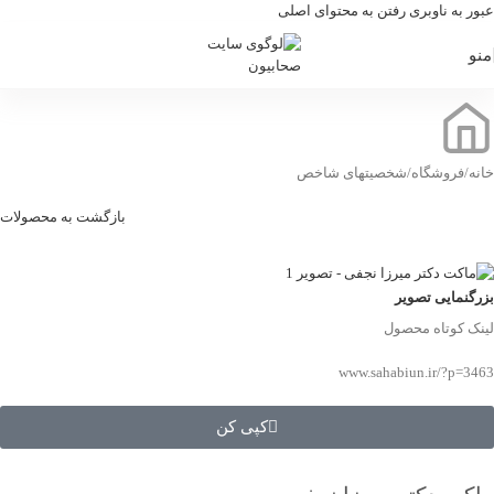
عبور به ناوبری
رفتن به محتوای اصلی
منو
خانه
/
فروشگاه
/
شخصیتهای شاخص
بازگشت به محصولات
بزرگنمایی تصویر
لینک کوتاه محصول
www.sahabiun.ir/?p=3463
کپی کن