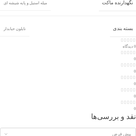
نگهدارنده ماکت
میله استیل و پایه شیشه ای
بسته بندی
نایلون حبابدار
0 دیدگاه
0
0
0
0
0
نقد و بررسی‌ها