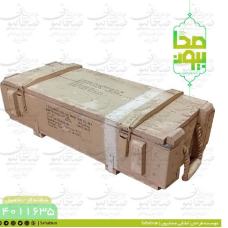
در شرایط میدانی طراحی گردیده است. این نوع جعبه‌ها در ارتش‌ها برای بسته‌بندی و انتقال
ایمن اقلام مهمی همچون چاشنی نارنجک‌ها و خرج پرتابه‌ها به‌کار می‌رفته است.
ویژگی‌های برجسته این محصول، طراحی مستحکم، اصالت تاریخی و ابعاد خاص آن است که
می‌تواند به‌عنوان یک انتخاب جذاب برای دکورهای یادگاری، پروژه‌های یادبود و نمایشگاه‌های
دفاع مقدس مورد استفاده قرار گیرد.
❤️ شناسه اثر: 4011636