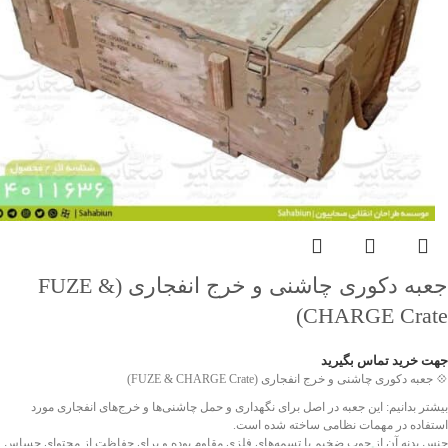
جعبه دکوری چاشنی و خرج انفجاری (FUZE &
CHARGE Crate)
جهت خرید تماس بگیرید
💠 جعبه دکوری چاشنی و خرج انفجاری (FUZE & CHARGE Crate)
بیشتر بدانیم: این جعبه در اصل برای نگهداری و حمل چاشنی‌ها و خرج‌های انفجاری مورد
استفاده در مهمات نظامی ساخته شده است.
جنس بدنه آن از چوب ضخیم با تسمه‌های فلزی مقاوم بوده و برای حفاظت از محتوای حساس