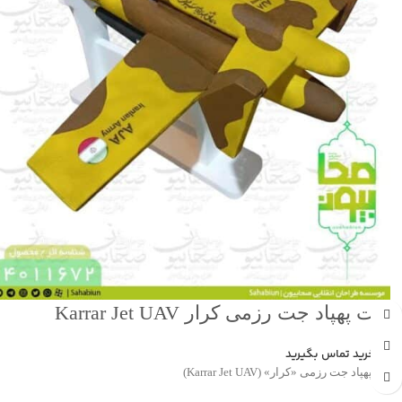
ماکت پهپاد جت رزمی کرار Karrar Jet UAV
جهت خرید تماس بگیرید
ماکت پهپاد جت رزمی «کرار» (Karrar Jet UAV)