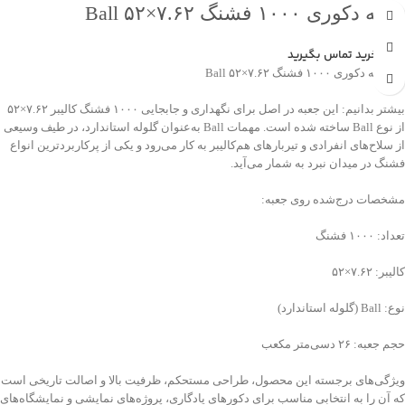
جعبه دکوری ۱۰۰۰ فشنگ ۷.۶۲×۵۲ Ball
جهت خرید تماس بگیرید
💠 جعبه دکوری ۱۰۰۰ فشنگ ۷.۶۲×۵۲ Ball
بیشتر بدانیم: این جعبه در اصل برای نگهداری و جابجایی ۱۰۰۰ فشنگ کالیبر ۷.۶۲×۵۲
از نوع Ball ساخته شده است. مهمات Ball به‌عنوان گلوله استاندارد، در طیف وسیعی
از سلاح‌های انفرادی و تیربارهای هم‌کالیبر به کار می‌رود و یکی از پرکاربردترین انواع
فشنگ در میدان نبرد به شمار می‌آید.
مشخصات درج‌شده روی جعبه:
تعداد: ۱۰۰۰ فشنگ
کالیبر: ۷.۶۲×۵۲
نوع: Ball (گلوله استاندارد)
حجم جعبه: ۲۶ دسی‌متر مکعب
ویژگی‌های برجسته این محصول، طراحی مستحکم، ظرفیت بالا و اصالت تاریخی است
که آن را به انتخابی مناسب برای دکورهای یادگاری، پروژه‌های نمایشی و نمایشگاه‌های