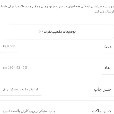
موسسه طراحان انقلابی صحابیون در سریع ترین زمان ممکن محصولات را برای شما
ارسال می کند
توضیحات تکمیلی
نظرات (0)
وزن
0.560 kg
ابعاد
0.5 ×63 × 180 cm
جنس چاپ
استیکر مات / استیکر براق
جنس ماکت
چاپ استیکر بر روی کارتن پلاست 5میل