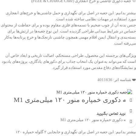
💠 جعبه دکوری چاشنی و خرج انفجاری (FUZE & CHARGE Crate)
بیشتر بدانیم: این جعبه در اصل برای نگهداری و حمل چاشنی‌ها و خرج‌های انفجاری
مورد استفاده در مهمات نظامی ساخته شده است.
جنس بدنه آن از چوب ضخیم با تسمه‌های فلزی مقاوم بوده و برای حفاظت از محتوای
حساس در شرایط میدانی طراحی گردیده است. این نوع جعبه‌ها در ارتش‌ها برای
بسته‌بندی و انتقال ایمن اقلام مهمی همچون چاشنی نارنجک‌ها و خرج پرتابه‌ها به‌کار
می‌رفته است.
ویژگی‌های برجسته این محصول، طراحی مستحکم، اصالت تاریخی و ابعاد خاص آن
است که می‌تواند به‌عنوان یک انتخاب جذاب برای دکورهای یادگاری، پروژه‌های یادبود
و نمایشگاه‌های دفاع مقدس مورد استفاده قرار گیرد.
❤️ شناسه اثر: 4011636
جعبه دکوری خمپاره منور ۱۲۰ میلی‌متری M1
جهت خرید تماس بگیرید
💠 جعبه دکوری خمپاره منور ۱۲۰ میلی‌متری M1
بیشتر بدانیم: این جعبه در اصل برای نگهداری و جابجایی ۲ گلوله خمپاره ۱۲۰