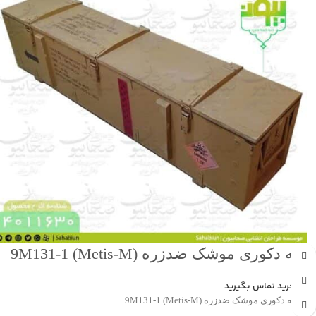
جعبه دکوری موشک ضدزره 9M131-1 (Metis-M)
جهت خرید تماس بگیرید
💠 جعبه دکوری موشک ضدزره 9M131-1 (Metis-M)