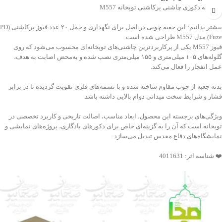
💠 جعبه دکوری چاشنی پرکاشنی توپخانه M557
بیشتر بدانیم: این جعبه چوبی در اصل برای نگهداری و حمل ۲۰ عدد فیوز پرکاشنی (PD
Fuze) مدل M557 طراحی شده است.
فیوز M557 یکی از پرکاربردترین چاشنی‌های توپخانه‌ای محسوب می‌شود که روی
گلوله‌های ۱۰۵ میلی‌متری و ۱۵۵ میلی‌متری نصب شده و به‌محض اصابت به هدف،
عمل انفجار را فعال می‌کند.
بدنه جعبه از چوب مقاوم ساخته شده و با تسمه‌های فلزی تقویت گردیده تا در برابر
فشار و شرایط سخت میدانی دوام بالایی داشته باشد.
ویژگی‌های برجسته این محصول، ابعاد مناسب، اصالت تاریخی و کاربرد تخصصی در
توپخانه است که آن را به گزینه‌ای خاص برای دکورهای یادگاری، پروژه‌های نمایشی و
نمایشگاه‌های دفاع مقدس تبدیل می‌سازد.
❤️ شناسه اثر: 4011631