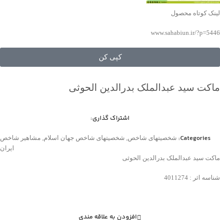
لینک کوتاه محصول
www.sahabiun.ir/?p=5446
کپی کن
ماکت سید عبدالملک بدرالدین الحوثی
اشتراک گذاری:
Categories:
شخصیتهای شاخص
,
شخصیتهای شاخص جهان اسلام
,
مشاهیر شاخص
ایران
ماکت سید عبدالملک بدرالدین الحوثی
شناسه اثر : 4011274
افزودن به علاقه مندی