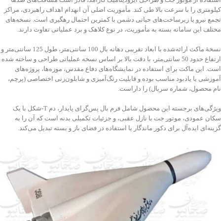
کیلومتری را با سرعت بالا طی کند. مأموریت اصلی آن انهدام اهداف راهبردی، مراکز
تجمع نیرو یا زیرساخت‌های حیاتی دشمن با کمترین احتمال رهگیری است. نسخه‌های
مختلف این سامانه بسته به مأموریت، در نوع کلاهک و برد عملیاتی تفاوت دارند.
نسخهٔ ماکت ارائه‌شده با ابعاد تقریبی دهانه بال 100 سانتی‌متر، طول 125 سانتی‌متر و
ارتفاع حدود 50 سانتی‌متر، با دقت بالا بر اساس نسخه عملیاتی طراحی و ساخته شده
است. این ماکت برای استفاده در نمایشگاه‌های دفاع مقدس، موزه‌ها، پروژه‌های
آموزشی یا یادبود مناسب بوده و قابلیت رنگ‌آمیزی و شابلون‌زنی اختصاصی (پرچم،
نام محصول، شماره سریال) را داراست.
ویژگی‌های برجسته این محصول شامل فرم بال پس‌گرای پایدار، دم T‑شکل با یک
سکان عمودی، موتور جت با نازل عقبی، و جزئیات تکمیلی بدنه است که آن را به
گزینه‌ای ایده‌آل برای دکور ماندگار یا استفاده در فضای باز و بسته تبدیل می‌کند.