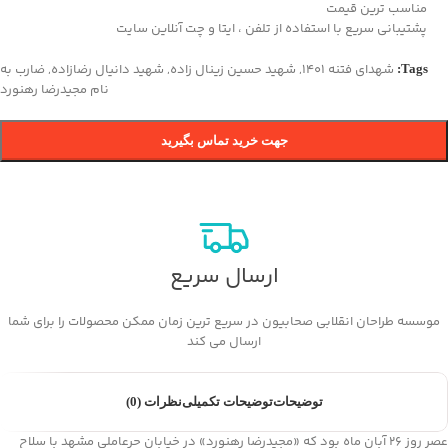
مناسب ترین قیمت
پشتیبانی سریع با استفاده از تلفن ، ایتا و چت آنلاین سایت
شهدای فتنه 1401
,
شهید حسین زینال زاده
,
شهید دانیال رضازاده
,
ضارب به
Tags:
نام مجیدرضا رهنورد
جهت خرید تماس بگیرید
ارسال سریع
موسسه طراحان انقلابی صحابیون در سریع ترین زمان ممکن محصولات را برای شما
ارسال می کند
توضیحات
توضیحات تکمیلی
نظرات (0)
عصر روز ۲۶ آبان ماه بود که «مجیدرضا رهنورد» در خیابان حرعاملی مشهد با سلاح