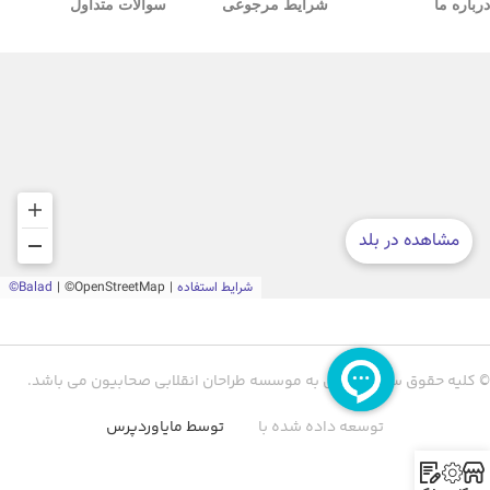
درباره ما
شرایط مرجوعی
سوالات متداول
© کلیه حقوق سایت متعلق به موسسه طراحان انقلابی صحابیون می باشد.
توسعه داده شده با
توسط مایاوردپرس