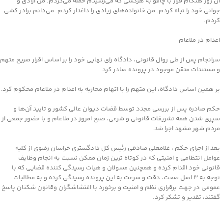
آن روز هنگام فرار با چاقو به هرکسی که می‌رسیدم حمله می‌کردم. من آزادی و
جوانی خود را تباه کردم. من خانواده‌های زیادی را داغدار کردم. می‌دانم برادر کشی
کردم.
اعدام در ملاعام
سرانجام پس از طی روال قانونی، دادگاه رای نهایی خود را بر اساس اقرار صریح متهم
و مستندات متقن موجود در پرونده صادر کرد.
بر همین اساس دادگاه، این متهم را با اتهام محاربه به اعدام در ملاعام محکوم کرد.
حکم صادره پس از بررسی مجدد توسط قضات دیوان عالی کشور و تایید آن‌ها و
سپری شدن همه تشریفات قانونی و شرعی، صبح امروز در ملاعام و با حضور جمعی از
مردم شهر مشهد اجرا شد.
بعد از اجرای حکم ، غلامعلی صادقی رئیس کل دادگستری خراسان رضوی از کلیه
عوامل انتظامی و امنیتی که در کوتاه ترین زمان ممکن نسبت به انجام وظایف
قانونی خود اقدام کرده و همچنین مسولان و هیات رسیدگی کننده قضایی که با
توجه به ۳ اصل صحت، دقت و سرعت به این پرونده رسیدگی کرده و به مطالبات
عمومی در جهت برقراری نظم و امنیت و برخورد با اغتشاشگران وقانون شکنان پاسخ
گفتند، تقدیر و تشکر کرد.