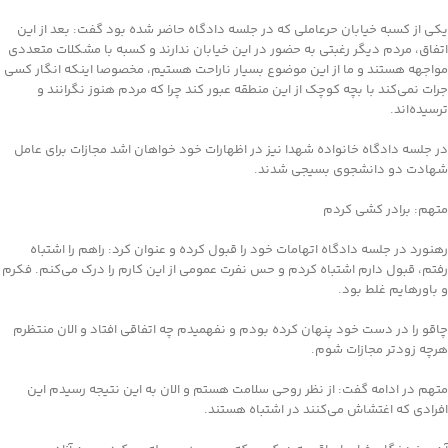
یکی از کسبه خیابان حرعاملی که در جلسه دادگاه حاضر شده بود گفت: بعد از این
اتفاق، مردم دیگر رغبتی به حضور در این خیابان ندارند و کسبه با مشکلات متعددی
مواجهه هستند و ما از این موضوع بسیار ناراحت هستیم، مخصوصا اینکه انگار کسی
جرات نمی‌کند با بچه کوچک از این منطقه عبور کند چرا که مردم هنوز نگرانند و
ترسیده‌اند.
در جلسه دادگاه خانواده شهدا نیز در اظهارات خود خواهان اشد مجازات برای عامل
شهادت دو دانشجوی بسیجی شدند.
متهم: برادر کشی کردم
رهنورد در جلسه دادگاه اتهامات خود را قبول کرده و عنوان کرد: راهم را اشتباه
رفتم، قبول دارم اشتباه کردم و حس نفرت عمومی از این کارم را درک می‌کنم. فکرم
و باورهایم غلط بود.
چاقو را در دست خود پنهان کرده بودم و نفهمیدم چه اتفاقی افتاد و الان منتظرم
هرچه زودتر مجازات شوم.
متهم در ادامه گفت: از نظر روحی سلامت هستم و الان به این نتیجه رسیدم این
افرادی که اغتشاش می‌کنند در اشتباه هستند.