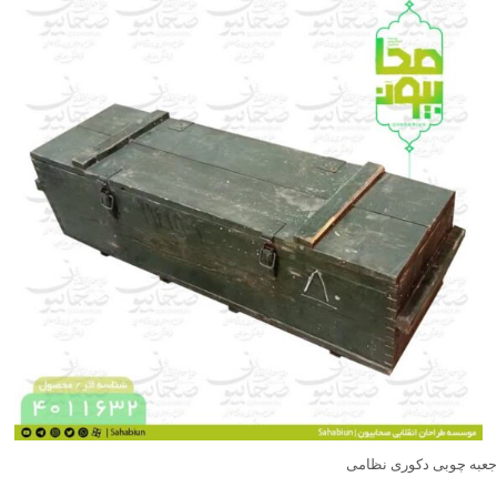
تقویت شده است تا در برابر فشار و شرایط سخت میدانی دوام بالایی داشته باشد.
ویژگی‌های برجسته این محصول، ابعاد بزرگ، طراحی مستحکم و کاربرد خاص آن در
تسلیحات پشتیبانی است که می‌تواند گزینه‌ای جذاب برای دکورهای یادگاری، پروژه‌های
نمایشی و نمایشگاه‌های دفاع مقدس باشد.
❤️ شناسه اثر: 4011635
جعبه چوبی دکوری نظامی