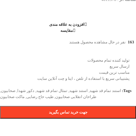
افزودن به علاقه مندی
مقایسه
163
نفر در حال مشاهده محصول هستند
تولید کننده تمام محصولات
ارسال سریع
مناسب ترین قیمت
پشتیبانی سریع با استفاده از تلفن ، ایتا و چت آنلاین سایت
Tags:
استند تمام قد شهید
,
استند شهید
,
تمثال تمام قد شهید
,
دکور شهدا
,
صحابیون
,
طراحان انقلابی صحابیون
,
طیب حاج رضایی
,
ماکت صحابیون
جهت خرید تماس بگیرید