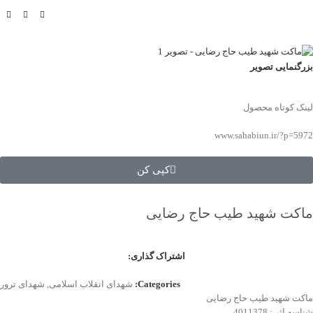
بزرگنمایی تصویر
لینک کوتاه محصول
www.sahabiun.ir/?p=5972
کپی کن
ماکت شهید طیب حاج رضایی
اشتراک گذاری:
Categories:
شهدای انقلاب اسلامی
,
شهدای ترور
ماکت شهید طیب حاج رضایی
شناسه اثر : 4011378