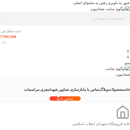
عبور به ناوبری
رفتن به محتوای اصلی
ثبت سفارش:
77901308
-۰21
0
0
منو
دسته بندی ها
خانه
محصولات
وبلاگ
تماس با ما
بازسازی تصاویر شهدا
مجری مراسمات
تماس با ما
خانه
/
فروشگاه
/
شهدای انقلاب اسلامی