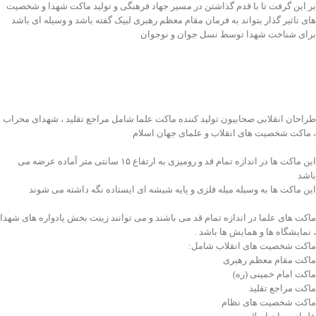
بر این گرفت تا با قدم گذاشتن در مسیر جهاد فرهنگی و تولید ماکت شهدا و شخصیت
های تاثیر گذار بتواند به فرمان مقام معظم رهبری لبیک گفته باشد و وسیله ای باشد
برای شناخت شهدا توسط نسل جوان و نوجوان
طراحان انقلابی صحابیون تولید کننده ماکت علما شامل مراجع تقلید ، شهدای محراب
، ماکت شخصیت های انقلاب و علمای جهان اسلام
این ماکت ها در اندازه تمام قد و رومیزی به ارتفاع ۱۵ سانتی متر آماده عرضه می
باشد
این ماکت ها به وسیله میله فلزی و پایه شیشه ای ایستاده نگه داشته می شوند
ماکت های علما در اندازه تمام قد می باشند و می توانند زینت بخش یادواره های شهدا
، نمایشگاه ها و همایش ها باشد .
ماکت شخصیت های انقلاب شامل:
ماکت مقام معظم رهبری
ماکت امام خمینی (ره)
ماکت مراجع تقلید
ماکت شخصیت های نظام