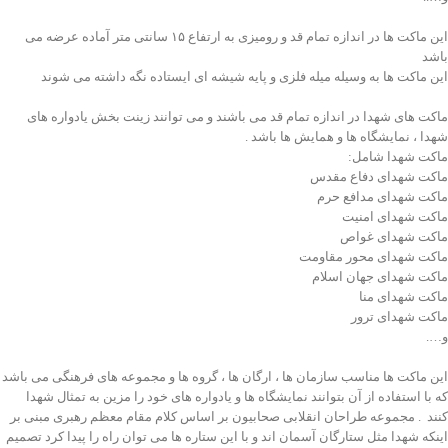
این ماکت ها در اندازه تمام قد و رومیزی به ارتفاع ۱۵ سانتی متر آماده عرضه می
باشد
این ماکت ها به وسیله میله فلزی و پایه شیشه ای ایستاده نگه داشته می شوند
ماکت های شهدا در اندازه تمام قد می باشند و می توانند زینت بخش یادواره های
شهدا ، نمایشگاه ها و همایش ها باشد .
ماکت شهدا شامل:
ماکت شهدای دفاع مقدس
ماکت شهدای مدافع حرم
ماکت شهدای امنیت
ماکت شهدای غواص
ماکت شهدای محور مقاومت
ماکت شهدای جهان اسلام
ماکت شهدای منا
ماکت شهدای ترور
و….
این ماکت ها مناسب سازمان ها ، ارگان ها ، گروه ها و مجموعه های فرهنگی می باشد
که با استفاده از آن بتوانند نمایشگاه ها و یادواره های خود را مزین به تمثال شهدا
کنند . مجموعه طراحان انقلابی صحابیون بر اساس کلام مقام معظم رهبری مبنی بر
اینکه شهدا مثل ستارگان آسمان اند و با این ستاره ها می توان راه را پیدا کرد تصمیم