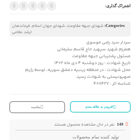
اشتراک گذاری:
شهدای جبهه مقاومت
,
شهدای جهان اسلام
,
فرماندهان
Categories:
ارشد نظامی
سردار سید رضی موسوی
همرزم شهید سپهبد حاج قاسم سلیمانی
مسئول پشتیبانی جبهه مقاومت
تاریخ شهادت : روز دوشنبه ۴ دی ماه ۱۴۰۲
محل شهادت : در منطقه زینبیه دمشق سوریه، توسط رژیم
صهیونیستی به شهادت رسید.
شناسه اثر : 4011427
افزودن به علاقه مندی
مقایسه
نفر در حال مشاهده محصول هستند
149
تولید کننده تمام محصولات