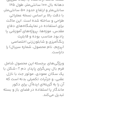
دهانه بال 100 سانتی‌متر، طول 125
سانتی‌متر و ارتفاع حدود 50 سانتی‌متر،
با دقت بالا بر اساس نسخه عملیاتی
طراحی و ساخته شده است. این ماکت
برای استفاده در نمایشگاه‌های دفاع
مقدس، موزه‌ها، پروژه‌های آموزشی یا
یادبود مناسب بوده و قابلیت
رنگ‌آمیزی و شابلون‌زنی اختصاصی
(پرچم، نام محصول، شماره سریال) را
داراست.
ویژگی‌های برجسته این محصول شامل
فرم بال پس‌گرای پایدار، دم T‑شکل با
یک سکان عمودی، موتور جت با نازل
عقبی، و جزئیات تکمیلی بدنه است که
آن را به گزینه‌ای ایده‌آل برای دکور
ماندگار یا استفاده در فضای باز و بسته
تبدیل می‌کند.