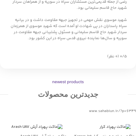
رضی از جمله قدیمی‌ترین مستشاران سپاه در سوریه و از همراهان سردار
شهید حاج قاسم سلیمانی بود.
شهید موسوی نقش مهمی در تجهیز جبهه مقاومت داشت و در بیانیه
سپاه پاسداران در پی شهادت او آمده است که شهید موسوی از همرزمان
سردار شهید حاج قاسم سلیمانی و مسئول پشتیبانی جبهه مقاومت در
سوریه و سال‌ها نماینده نیروی قدس سپاه در این کشور بود.
‫۰/۵
‫(۰ نظر)
newest products
جدیدترین محصولات
www.sahabiun.ir/?p=6349