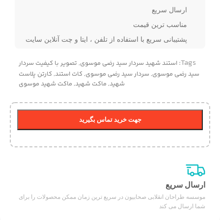
ارسال سریع
مناسب ترین قیمت
پشتیبانی سریع با استفاده از تلفن ، ایتا و چت آنلاین سایت
Tags:
استند شهید سردار سید رضی موسوی
,
تصویر با کیفیت سردار
سید رضی موسوی
,
سردار سید رضی موسوی
,
کات استند
,
کارتن پلاست
شهید
,
ماکت شهید
,
ماکت شهید موسوی
جهت خرید تماس بگیرید
ارسال سریع
موسسه طراحان انقلابی صحابیون در سریع ترین زمان ممکن محصولات را برای
شما ارسال می کند