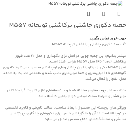
جعبه دکوری چاشنی پرکاشنی توپخانه M557
جهت خرید تماس بگیرید
💠 جعبه دکوری چاشنی پرکاشنی توپخانه M557
بیشتر بدانیم: این جعبه چوبی در اصل برای نگهداری و حمل ۲۰ عدد فیوز
پرکاشنی (PD Fuze) مدل M557 طراحی شده است.
فیوز M557 یکی از پرکاربردترین چاشنی‌های توپخانه‌ای محسوب می‌شود که روی
گلوله‌های ۱۰۵ میلی‌متری و ۱۵۵ میلی‌متری نصب شده و به‌محض اصابت به هدف،
عمل انفجار را فعال می‌کند.
بدنه جعبه از چوب مقاوم ساخته شده و با تسمه‌های فلزی تقویت گردیده تا در
برابر فشار و شرایط سخت میدانی دوام بالایی داشته باشد.
ویژگی‌های برجسته این محصول، ابعاد مناسب، اصالت تاریخی و کاربرد تخصصی
در توپخانه است که آن را به گزینه‌ای خاص برای دکورهای یادگاری، پروژه‌های
نمایشی و نمایشگاه‌های دفاع مقدس تبدیل می‌سازد.