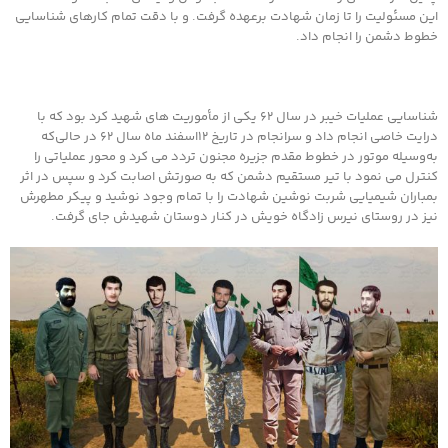
این مسئولیت را تا زمان شهادت برعهده گرفت. و با دقت تمام کارهای شناسایی
خطوط دشمن را انجام داد.
شناسایی عملیات خیبر در سال ۶۲ یکی از مأموریت های شهید کرد بود که با
درایت خاصی انجام داد و سرانجام در تاریخ ۱۲اسفند ماه سال ۶۲ در حالی‌که
به‌وسیله موتور در خطوط مقدم جزیره مجنون تردد می کرد و محور عملیاتی را
کنترل می نمود با تیر مستقیم دشمن که به صورتش اصابت کرد و سپس در اثر
بمباران شیمیایی شربت نوشین شهادت را با تمام وجود نوشید و پیکر مطهرش
نیز در روستای نیرس زادگاه خویش در کنار دوستان شهیدش جای گرفت.