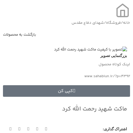
خانه
/
فروشگاه
/
شهدای دفاع مقدس
بازگشت به محصولات
بزرگنمایی تصویر
لینک کوتاه محصول
www.sahabiun.ir/?p=4392
کپی کن
ماکت شهید رحمت الله کرد
اشتراک گذاری: