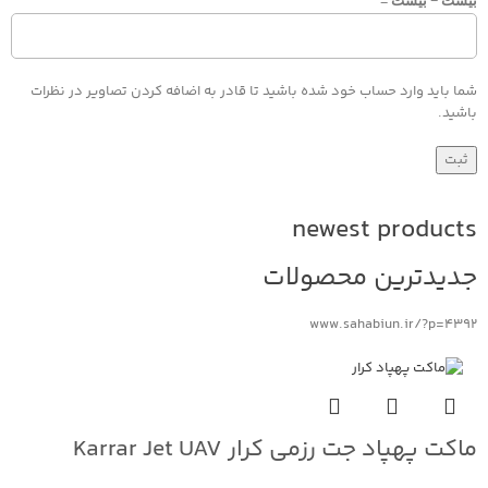
بیست − بیست =
شما باید وارد حساب خود شده باشید تا قادر به اضافه کردن تصاویر در نظرات
باشید.
newest products
جدیدترین محصولات
www.sahabiun.ir/?p=4392
ماکت پهپاد جت رزمی کرار Karrar Jet UAV