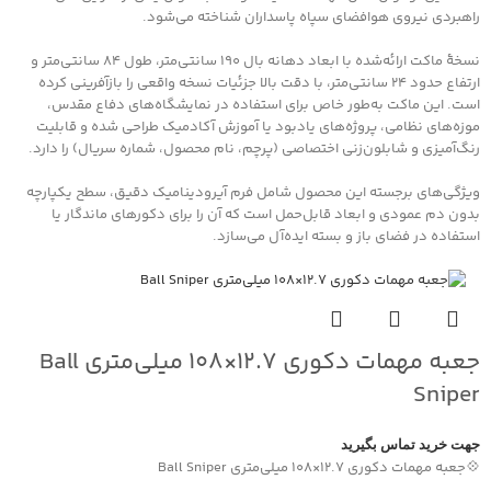
راهبردی نیروی هوافضای سپاه پاسداران شناخته می‌شود.
نسخهٔ ماکت ارائه‌شده با ابعاد دهانه بال ۱۹۰ سانتی‌متر، طول ۸۴ سانتی‌متر و
ارتفاع حدود ۲۴ سانتی‌متر، با دقت بالا جزئیات نسخه واقعی را بازآفرینی کرده
است. این ماکت به‌طور خاص برای استفاده در نمایشگاه‌های دفاع مقدس،
موزه‌های نظامی، پروژه‌های یادبود یا آموزش آکادمیک طراحی شده و قابلیت
رنگ‌آمیزی و شابلون‌زنی اختصاصی (پرچم، نام محصول، شماره سریال) را دارد.
ویژگی‌های برجسته این محصول شامل فرم آیرودینامیک دقیق، سطح یکپارچه
بدون دم عمودی و ابعاد قابل‌حمل است که آن را برای دکورهای ماندگار یا
استفاده در فضای باز و بسته ایده‌آل می‌سازد.
جعبه مهمات دکوری ۱۲.۷×۱۰۸ میلی‌متری Ball
Sniper
جهت خرید تماس بگیرید
💠جعبه مهمات دکوری ۱۲.۷×۱۰۸ میلی‌متری Ball Sniper