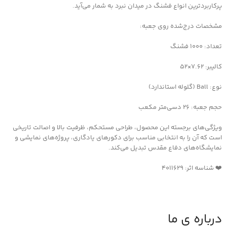
پرکاربردترین انواع فشنگ در میدان نبرد به شمار می‌آید.
مشخصات درج‌شده روی جعبه:
تعداد: ۱۰۰۰ فشنگ
کالیبر: ۷.۶۲×۵۲
نوع: Ball (گلوله استاندارد)
حجم جعبه: ۲۶ دسی‌متر مکعب
ویژگی‌های برجسته این محصول، طراحی مستحکم، ظرفیت بالا و اصالت تاریخی
است که آن را به انتخابی مناسب برای دکورهای یادگاری، پروژه‌های نمایشی و
نمایشگاه‌های دفاع مقدس تبدیل می‌کند.
❤️ شناسه اثر: 4011629
درباره ی ما