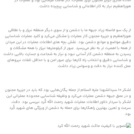
آماده سازی جزایر مجنون برای عملیات، کار طاقت فرسایی بود و عملیات در
هورالعظیم نیاز به کار اطلاعاتی و شناسایی پیچیده داشت.
از یک سو فاصله زیاد جبهه ما با دشمن و از سوی دیگر منطقه نیزار و با طلاقی
هورالعظیم و جزیره مجنون کار عملیات را مشکل می‌کرد و کلید عملیات شناسایی
دقیق مواضع و موانع دشمن بود. نقش بچه های اطلاعات عملیات در این میدان
از همه با اهمیت تر به نظر می‌رسید.‌ عبور از کیلومترها نیزار با همه مشکلات و
رسیدن به منطقه دشمن کار آسانی نبود و نیاز به شجاعت و جسارت بالایی داشت
و شناسایی دقیق و انتخاب راه کارها برای عبور امن و با حداقل تلفات نیروهای
عمل کننده نیاز به دقت و وسواس زیاد داشت.
لشکر ۱۰ سیدالشهدا علیه السلام از جمله یگان‌هایی بود که باید در جزیره مجنون
و در عمق جبهه دشمن عملیات می‌کرد و وظیفه شناسایی محدوده عملیاتی این
لشکر با سردار دلاور اطلاعات عملیات شهید رحمت الله کُرد نیرسی بود. دقت،
سرعت و تعین بهترین راهکارها برای حمله به دشمن از ویژگی های شهید کُرد
بود.