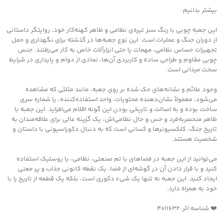
بیشتر بدانیم:
این جعبه چوبی با رنگ سبز تیره‌ی نظامی و ظاهر کهنه‌کار خود، روایتگر داستانی
از دوران جنگ و عملیات است. این نوع جعبه‌ها در گذشته برای نگهداری و حمل
تجهیزات حساس نظامی، مهمات یا حتی ابزارآلات خاص به کار می‌رفتند. جنس
چوبی مقاوم و طراحی ساده و کاربردی آن‌ها، نمادی از دوام و پایداری در شرایط
سخت میدانی است.
وجود علائم و نشانه‌های حک شده بر روی جعبه، مانند مثلثی که مشاهده
می‌شود، معمولاً نشان‌دهنده محتویات، واحد استفاده‌کننده، یا شماره سری
ساخت بوده و به اصالت و تاریخی بودن این گونه اقلام می‌افزاید. این جعبه با
ظاهر منحصربه‌فرد و حس و حال نظامی‌اش، یک گزینه عالی برای علاقه‌مندان به
تاریخ جنگ، کلکسیونرها و کسانی است که به دنبال دکوراسیونی با داستان و
شخصیت هستند.
می‌توانید از این جعبه در فضاهای با تم صنعتی، نظامی، یا روستیک استفاده
کنید و با قرار دادن آن در گوشه‌ای از فضا، یک نقطه کانونی جذاب و پر معنی
ایجاد کنید. این جعبه نه تنها یک شیء دکوری است، بلکه یک قطعه از تاریخ را با
خود به همراه دارد.
❤️ شناسه اثر: ۴۰۱۱۶۳۲