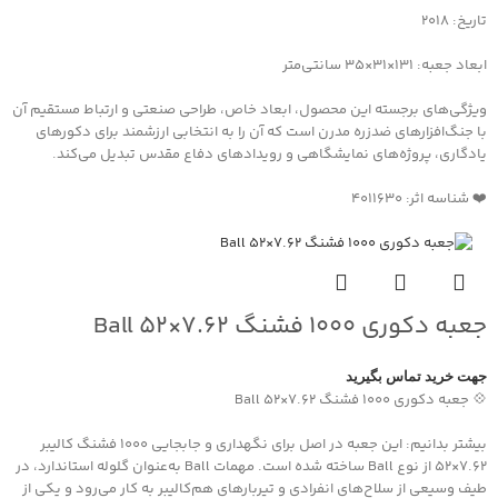
تاریخ: 2018
ابعاد جعبه: 131×31×35 سانتی‌متر
ویژگی‌های برجسته این محصول، ابعاد خاص، طراحی صنعتی و ارتباط مستقیم آن
با جنگ‌افزارهای ضدزره مدرن است که آن را به انتخابی ارزشمند برای دکورهای
یادگاری، پروژه‌های نمایشگاهی و رویدادهای دفاع مقدس تبدیل می‌کند.
❤️ شناسه اثر: 4011630
جعبه دکوری ۱۰۰۰ فشنگ ۷.۶۲×۵۲ Ball
جهت خرید تماس بگیرید
💠 جعبه دکوری ۱۰۰۰ فشنگ ۷.۶۲×۵۲ Ball
بیشتر بدانیم: این جعبه در اصل برای نگهداری و جابجایی ۱۰۰۰ فشنگ کالیبر
۷.۶۲×۵۲ از نوع Ball ساخته شده است. مهمات Ball به‌عنوان گلوله استاندارد، در
طیف وسیعی از سلاح‌های انفرادی و تیربارهای هم‌کالیبر به کار می‌رود و یکی از