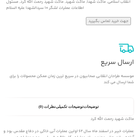
انقلاب اسلامی
,
ماکت شهدا
,
ماکت شهید
,
ماکت شهید رحمت الله کرد
,
مسئول
اطلاعات عملیات لشگر ۱۰ سیدالشهدا علیه السلام
جهت خرید تماس بگیرید
ارسال سریع
موسسه طراحان انقلابی صحابیون در سریع ترین زمان ممکن محصولات را برای
شما ارسال می کند
توضیحات
توضیحات تکمیلی
نظرات (0)
ماکت شهید رحمت الله کرد
عملیات خیبر در اسفند ماه سال ۶۲ اولین عملیات آبی خاکی در دفاع مقدس بود و