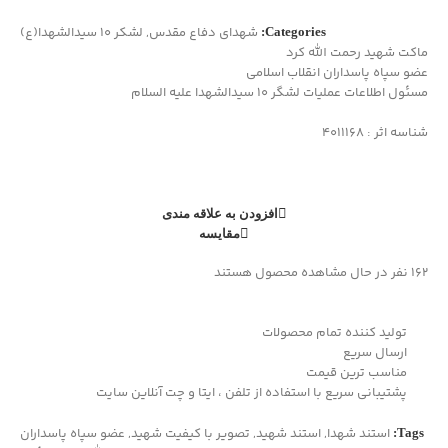
شهدای دفاع مقدس
,
لشکر ۱۰ سیدالشهدا(ع)
Categories:
ماکت شهید رحمت الله کرد
عضو سپاه پاسداران انقلاب اسلامی
مسئول اطلاعات عملیات لشگر ۱۰ سیدالشهدا علیه السلام
شناسه اثر : 4011168
افزودن به علاقه مندی
مقایسه
162
نفر در حال مشاهده محصول هستند
تولید کننده تمام محصولات
ارسال سریع
مناسب ترین قیمت
پشتیبانی سریع با استفاده از تلفن ، ایتا و چت آنلاین سایت
استند شهدا
,
استند شهید
,
تصویر با کیفیت شهید
,
عضو سپاه پاسداران
Tags: