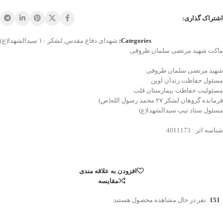
اشتراک گذاری:
Categories:
شهدای دفاع مقدس
,
لشکر ۱۰ سیدالشهدا(ع)
ماکت شهید مرتضی سلمان طروقی
شهید مرتضی سلمان طروقی
مسئول حفاظت زندان اوین
مسئولیت حفاظت بیمارستان قلب
فرمانده گروهان لشکر ۲۷ محمد رسول الله(ص)
مسئول ستاد تیپ سیدالشهدا(ع)
شناسه اثر : 4011173
افزودن به علاقه مندی
مقایسه
151
نفر در حال مشاهده محصول هستند