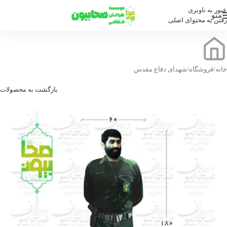
عبور به ناوبری
منو
رفتن به محتوای اصلی
خانه
/
فروشگاه
/
شهدای دفاع مقدس
بازگشت به محصولات