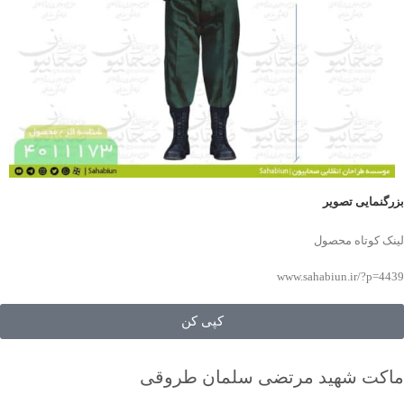
بزرگنمایی تصویر
لینک کوتاه محصول
www.sahabiun.ir/?p=4439
کپی کن
ماکت شهید مرتضی سلمان طروقی