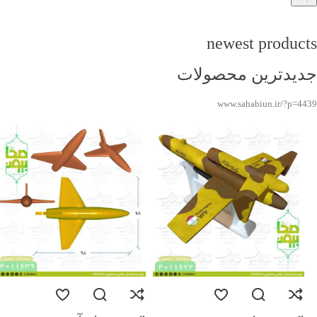
newest products
جدیدترین محصولات
www.sahabiun.ir/?p=4439