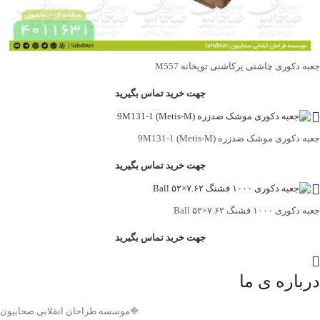
جعبه دکوری چاشنی پرکاشنی توپخانه M557
جهت خرید تماس بگیرید
جعبه دکوری موشک ضدزره 9M131-1 (Metis-M)
جهت خرید تماس بگیرید
جعبه دکوری ۱۰۰۰ فشنگ ۷.۶۲×۵۲ Ball
جهت خرید تماس بگیرید
درباره ی ما
🔷موسسه طراحان انقلابی صحابیون