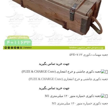
جعبه مهمات دکوری ۷.۶۲×۵۴R
جهت خرید تماس بگیرید
جعبه دکوری چاشنی و خرج انفجاری (FUZE & CHARGE Crate)
جهت خرید تماس بگیرید
جعبه دکوری خمپاره منور ۱۲۰ میلی‌متری M1