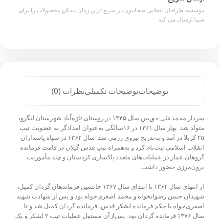
موسسه طراحان انقلابی صحابیون در سریع ترین زمان ممکن محصولات را برای
شما ارسال می کند
توضیحات
توضیحات تکمیلی
نظرات (0)
سردار محمدعلی حق‌بین سال ۱۳۴۵ در روستای تازه‌آباد شهرستان لنگرود
متولد شد. بهار سال ۱۳۶۱ در ۱۶سالگی به‌عنوان امدادگر به عضویت تیپ
۲۵ کربلا در آمد و به‌تدریج نیروی رزمی شد. سال ۱۳۶۲ در سپاه پاسداران
انقلاب اسلامی ثبت‌نام کرد و به‌همراه تیپ قدس گیلان در قامت فرمانده
گروهان عمار در عملیات‌های متعدد پاکسازی کردستان و چند مأموریت
برون‌مرزی حضور داشت.
از انتهای سال ۱۳۶۴ تا ابتدای سال ۱۳۶۷ جانشین فرماندهان گردان کمیل،
شهیدان حسن رضوانخواه و محمد اصغری‌خواه بود و پس از شهادت شهید
اصغری‌خواه با حکم فرمانده لشکر قدس، فرمانده گردان کمیل شد و تا
سال ۱۳۷۶ فرمانده گردان بود. پس‌ازآن مسئول عملیات تیپ ۲ لشکر و یک