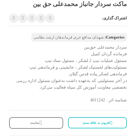
ماکت سردار جانباز محمدعلی حق بین
اشتراک گذاری:
Categories:
شهدای مدافع حرم
,
فرماندهان ارشد نظامی
سردار محمدعلی حق‌بین
فرمانده گردان کمیل
مسئول عملیات تیپ 2 لشکر ، مسئول ستاد تیپ
مسئولیت‌های لجستیک لشکر ، جانشینی و فرماندهی تیپ
فرماندهی لشکر پیاده قدس گیلان
در آخر مسئولیتی که بة‌عهده داشت به‌عنوان مسئول اداره رزمی
تخصصی معاونت آموزش کل سپاه فعالیت می‌کرد.
شناسه اثر : 4011242
افزودن به علاقه مندی
مقایسه