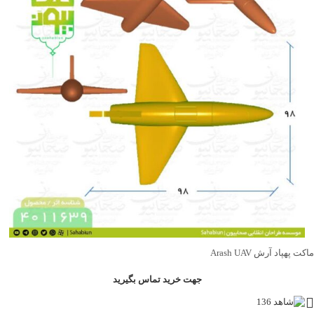
ماکت پهپاد آرش Arash UAV
جهت خرید تماس بگیرید