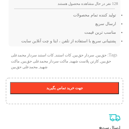
128
نفر در حال مشاهده محصول هستند
تولید کننده تمام محصولات
ارسال سریع
مناسب ترین قیمت
پشتیبانی سریع با استفاده از تلفن ، ایتا و چت آنلاین سایت
Tags:
حق‌بین
,
سردار حق‌بین
,
کات استند
,
کات استند سردار محمدعلی
حق‌بین
,
کارتن پلاست شهید
,
ماکت سردار محمدعلی حق‌بین
,
ماکت
شهید
,
محمدعلی حق‌بین
جهت خرید تماس بگیرید
ارسال سریع