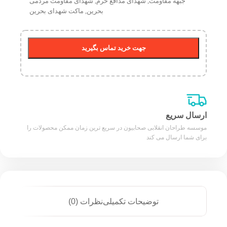
جبهه مقاومت
,
شهدای مدافع حرم
,
شهدای مقاومت مردمی
بحرین
,
ماکت شهدای بحرین
جهت خرید تماس بگیرید
ارسال سریع
موسسه طراحان انقلابی صحابیون در سریع ترین زمان ممکن محصولات را
برای شما ارسال می کند
توضیحات تکمیلی
نظرات (0)