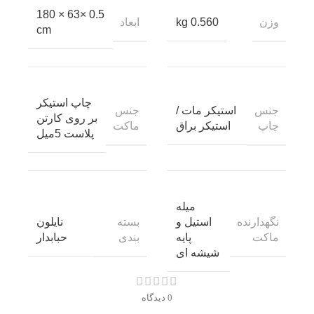
0.5 ×63 × 180
وزن
ابعاد
0.560 kg
cm
چاپ استیکر
جنس
جنس
استیکر مات /
بر روی کارتن
چاپ
ماکت
استیکر براق
پلاست 5میل
میله
نگهدارنده
بسته
استیل و
نایلون
ماکت
بندی
پایه
حبابدار
شیشه ای
0 دیدگاه