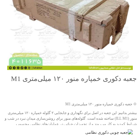
جعبه دکوری خمپاره منور ۱۲۰ میلی‌متری M1
جهت خرید تماس بگیرید
💠 جعبه دکوری خمپاره منور ۱۲۰ میلی‌متری M1
بیشتر بدانیم: این جعبه در اصل برای نگهداری و جابجایی ۲ گلوله خمپاره ۱۲۰ میلی‌متری
منور (ILL M1) ساخته شده است. گلوله‌های منور برای روشن‌سازی میدان نبرد در شب و
شرایط کم‌دید به کار می‌روند و از تجهیزات حیاتی در عملیات‌های نظامی محسوب
می‌شوند.
بدنه جعبه از چوب ضخیم و مقاوم ساخته شده و با تسمه‌های فلزی و دستگیره‌های طنابی