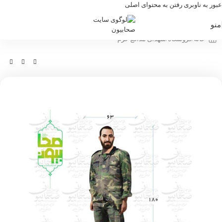
عبور به ناوبری
رفتن به محتوای اصلی
منو
خانه
/
فروشگاه
/
شهدای مدافع حرم