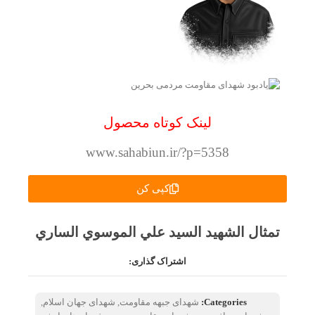
لینک کوتاه محصول
www.sahabiun.ir/?p=5358
کپی کن
تمثال الشهيد السيد علي الموسوي الساري
اشتراک گذاری:
Categories:
شهدای جبهه مقاومت
,
شهدای جهان اسلام
,