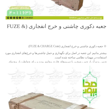
جعبه دکوری چاشنی و خرج انفجاری (FUZE &
CHARGE Crate)
جهت خرید تماس بگیرید
💠 جعبه دکوری چاشنی و خرج انفجاری (FUZE & CHARGE Crate)
بیشتر بدانیم: این جعبه در اصل برای نگهداری و حمل چاشنی‌ها و خرج‌های انفجاری مورد
استفاده در مهمات نظامی ساخته شده است.
جنس بدنه آن از چوب ضخیم با تسمه‌های فلزی مقاوم بوده و برای حفاظت از محتوای
حساس در شرایط میدانی طراحی گردیده است. این نوع جعبه‌ها در ارتش‌ها برای
بسته‌بندی و انتقال ایمن اقلام مهمی همچون چاشنی نارنجک‌ها و خرج پرتابه‌ها به‌کار
می‌رفته است.
ویژگی‌های برجسته این محصول، طراحی مستحکم، اصالت تاریخی و ابعاد خاص آن است
که می‌تواند به‌عنوان یک انتخاب جذاب برای دکورهای یادگاری، پروژه‌های یادبود و
نمایشگاه‌های دفاع مقدس مورد استفاده قرار گیرد.
❤️ شناسه اثر: 4011636