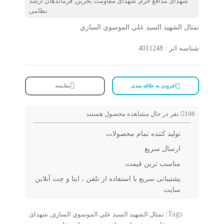
شهدای مدافع حرم
,
شهدای مقاومت بحرین
,
فرماندهان ارشد
نظامی
تمثال الشهيد السيد علي الموسوي الساري
شناسه اثر : 4011248
افزودن به علاقه مندی
مقایسه
106
نفر در حال مشاهده محصول هستند
تولید کننده تمام محصولات
ارسال سریع
مناسب ترین قیمت
پشتیبانی سریع با استفاده از تلفن ، ایتا و چت آنلاین
سایت
Tags:
تمثال الشهيد السيد علي الموسوي الساري
,
شهدای