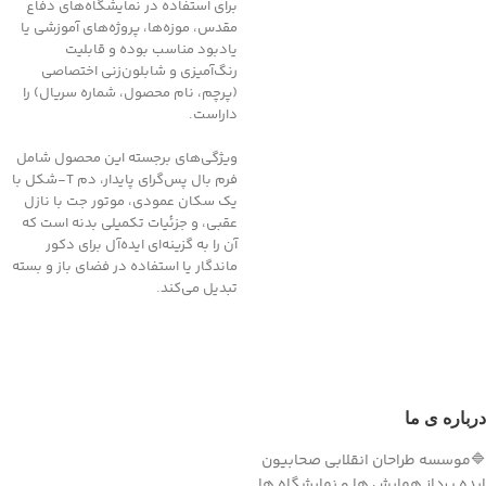
برای استفاده در نمایشگاه‌های دفاع
مقدس، موزه‌ها، پروژه‌های آموزشی یا
یادبود مناسب بوده و قابلیت
رنگ‌آمیزی و شابلون‌زنی اختصاصی
(پرچم، نام محصول، شماره سریال) را
داراست.
ویژگی‌های برجسته این محصول شامل
فرم بال پس‌گرای پایدار، دم T‑شکل با
یک سکان عمودی، موتور جت با نازل
عقبی، و جزئیات تکمیلی بدنه است که
آن را به گزینه‌ای ایده‌آل برای دکور
ماندگار یا استفاده در فضای باز و بسته
تبدیل می‌کند.
درباره ی ما
🔷موسسه طراحان انقلابی صحابیون
ایده پرداز همایش ها و نمایشگاه ها