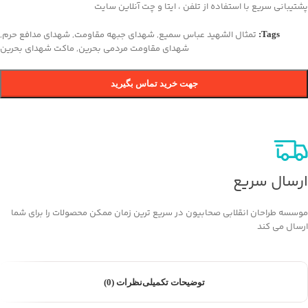
پشتیبانی سریع با استفاده از تلفن ، ایتا و چت آنلاین سایت
تمثال الشهيد عباس سميع
,
شهدای جبهه مقاومت
,
شهدای مدافع حرم
,
Tags:
شهدای مقاومت مردمی بحرین
,
ماکت شهدای بحرین
جهت خرید تماس بگیرید
ارسال سریع
موسسه طراحان انقلابی صحابیون در سریع ترین زمان ممکن محصولات را برای شما
ارسال می کند
توضیحات تکمیلی
نظرات (0)