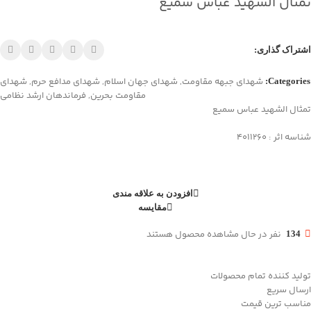
تمثال الشهيد عباس سميع
اشتراک گذاری:
شهدای جبهه مقاومت
,
شهدای جهان اسلام
,
شهدای مدافع حرم
,
شهدای
Categories:
مقاومت بحرین
,
فرماندهان ارشد نظامی
تمثال الشهيد عباس سميع
شناسه اثر : 4011260
افزودن به علاقه مندی
مقایسه
نفر در حال مشاهده محصول هستند
134
تولید کننده تمام محصولات
ارسال سریع
مناسب ترین قیمت