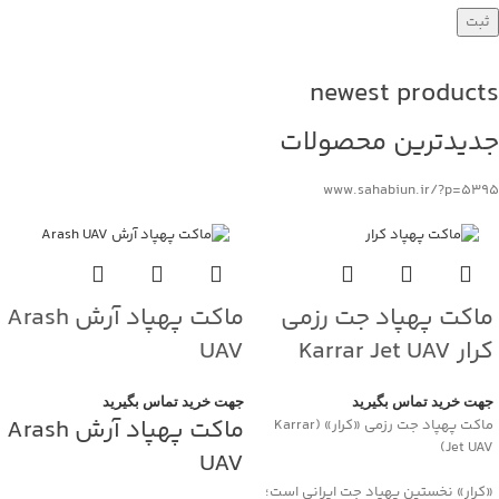
newest products
جدیدترین محصولات
www.sahabiun.ir/?p=5395
ماکت پهپاد جت رزمی
ماکت پهپاد آرش Arash
کرار Karrar Jet UAV
UAV
جهت خرید تماس بگیرید
جهت خرید تماس بگیرید
ماکت پهپاد آرش Arash
ماکت پهپاد جت رزمی «کرار» (Karrar
Jet UAV)
UAV
«کرار» نخستین پهپاد جت ایرانی است؛