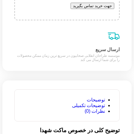
جهت خرید تماس بگیرید
ارسال سریع
موسسه طراحان انقلابی صحابیون در سریع ترین زمان ممکن محصولات
را برای شما ارسال می کند
توضیحات
توضیحات تکمیلی
نظرات (0)
توضیح کلی در خصوص ماکت شهدا