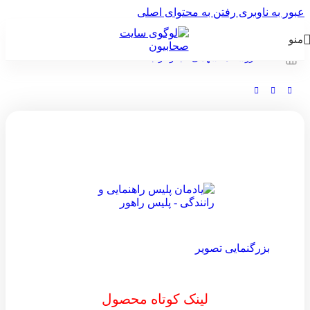
عبور به ناوبری
رفتن به محتوای اصلی
منو
خانه
/
فروشگاه
/
شهدای ناجا و فراجا
بزرگنمایی تصویر
لینک کوتاه محصول