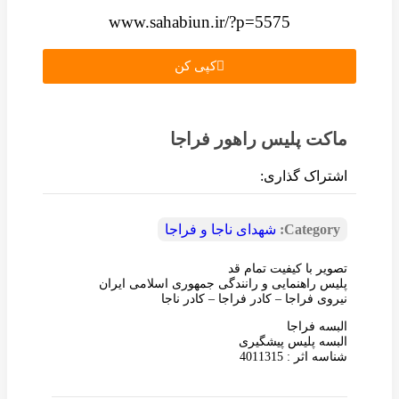
www.sahabiun.ir/?p=5575
کپی کن
ماکت پلیس راهور فراجا
اشتراک گذاری:
Category:
شهدای ناجا و فراجا
تصویر با کیفیت تمام قد
پلیس راهنمایی و رانندگی جمهوری اسلامی ایران
نیروی فراجا – کادر فراجا – کادر ناجا
البسه فراجا
البسه پلیس پیشگیری
شناسه اثر : 4011315