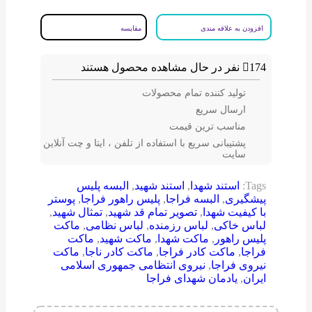
افزودن به علاقه مندی
مقایسه
174
نفر در حال مشاهده محصول هستند
تولید کننده تمام محصولات
ارسال سریع
مناسب ترین قیمت
پشتیبانی سریع با استفاده از تلفن ، ایتا و چت آنلاین
سایت
Tags:
استند شهدا
,
استند شهید
,
البسه پلیس
پیشگیری
,
البسه فراجا
,
پلیس راهور فراجا
,
پوستر
با کیفیت شهدا
,
تصویر تمام قد شهید
,
تمثال شهید
,
لباس خاکی
,
لباس رزمنده
,
لباس نظامی
,
ماکت
پلیس راهور
,
ماکت شهدا
,
ماکت شهید
,
ماکت
فراجا
,
ماکت کادر فراجا
,
ماکت کادر ناجا
,
ماکت
نیروی فراجا
,
نیروی انتظامی جمهوری اسلامی
ایران
,
یادمان شهدای فراجا