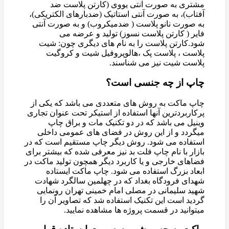
مشتری به صورت آنتی یووی (کارتن پلاست ضد
آفتاب)، به صورت آنتی استاتیک (ضدبارهای الکتریکی)،
به صورت نانو پلاست ( ضدمیکروب) و به صورت آنتی
فایر ( کارتن پلاست نسوز) تولید و عرضه می
شود.کارتن پلاست را به نام های دیگری چون: شیت
پلاست ، پلاست پک ،هالوپروفیل شیت و کروگیت
پلاست شیت نیز می شناسند.
چاپ از چه جنسی است؟
چاپ ماکت به روش های متعددی می باشد که یکی از
پرکاربردترین آنها استفاده از استیکر تحت عنوان تجاری
وینیل می باشد که در دو تکنیک مات و براق چاپ
میگردد و از این روش در فضای های عمومی داخلی
استفاده می شود. روش دیگر چاپ مستقیم است که در
بازار با نام چاپ فلت بد نیز معرفی شده که بیشتر برای
فضاهای خارجی و یا کاربرد دیگر همچون تولید ماکت در
ابعاد بزرگ استفاده می شود. چاپ ماکت ایستاده
شهدای فرودگاه بغداد که در چهلمین سالگرد شهادت
شهید سلیمانی در مصلی امام خمینی تهران رونمایی
گردید است این تکنیک استفاده شد که تصاویر آن را
میتوانید در قسمت پروژه ها مشاهده نمایید.