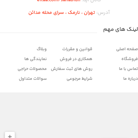
کانال ایتا:
eitaa.com/sahabiun
آدرس:
تهران ،‌ نارمک ، سرای محله مدائن
لینک های مهم
صفحه اصلی
قوانین و مقررات
وبلاگ
فروشگاه
همکاری در فروش
نمایندگی ها
تماس با ما
روش های ثبت سفارش
محصولات حراجی
درباره ما
شرایط مرجوعی
سوالات متداول