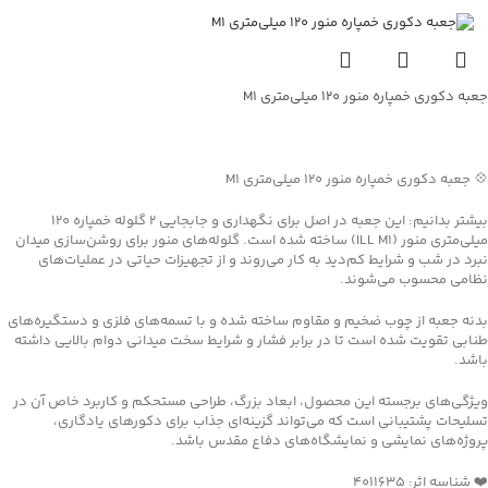
جعبه دکوری خمپاره منور ۱۲۰ میلی‌متری M1
جهت خرید تماس بگیرید
💠 جعبه دکوری خمپاره منور ۱۲۰ میلی‌متری M1
بیشتر بدانیم: این جعبه در اصل برای نگهداری و جابجایی ۲ گلوله خمپاره ۱۲۰
میلی‌متری منور (ILL M1) ساخته شده است. گلوله‌های منور برای روشن‌سازی میدان
نبرد در شب و شرایط کم‌دید به کار می‌روند و از تجهیزات حیاتی در عملیات‌های
نظامی محسوب می‌شوند.
بدنه جعبه از چوب ضخیم و مقاوم ساخته شده و با تسمه‌های فلزی و دستگیره‌های
طنابی تقویت شده است تا در برابر فشار و شرایط سخت میدانی دوام بالایی داشته
باشد.
ویژگی‌های برجسته این محصول، ابعاد بزرگ، طراحی مستحکم و کاربرد خاص آن در
تسلیحات پشتیبانی است که می‌تواند گزینه‌ای جذاب برای دکورهای یادگاری،
پروژه‌های نمایشی و نمایشگاه‌های دفاع مقدس باشد.
❤️ شناسه اثر: 4011635