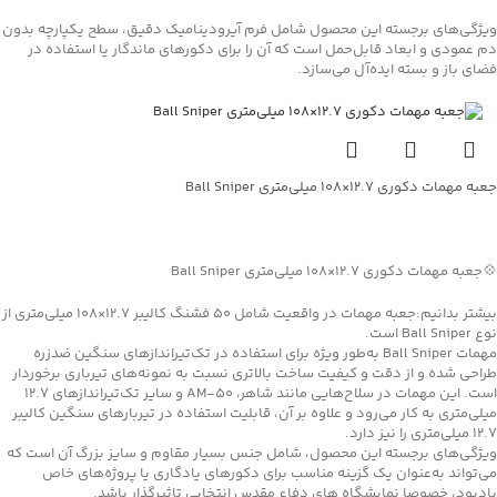
ویژگی‌های برجسته این محصول شامل فرم آیرودینامیک دقیق، سطح یکپارچه بدون
دم عمودی و ابعاد قابل‌حمل است که آن را برای دکورهای ماندگار یا استفاده در
فضای باز و بسته ایده‌آل می‌سازد.
جعبه مهمات دکوری ۱۲.۷×۱۰۸ میلی‌متری Ball Sniper
جهت خرید تماس بگیرید
💠جعبه مهمات دکوری ۱۲.۷×۱۰۸ میلی‌متری Ball Sniper
بیشتر بدانیم:جعبه مهمات در واقعیت شامل ۵۰ فشنگ کالیبر ۱۲.۷×۱۰۸ میلی‌متری از
نوع Ball Sniper است.
مهمات Ball Sniper به‌طور ویژه برای استفاده در تک‌تیراندازهای سنگین ضدزره
طراحی شده و از دقت و کیفیت ساخت بالاتری نسبت به نمونه‌های تیرباری برخوردار
است. این مهمات در سلاح‌هایی مانند شاهر، AM-50 و سایر تک‌تیراندازهای ۱۲.۷
میلی‌متری به کار می‌رود و علاوه بر آن، قابلیت استفاده در تیربارهای سنگین کالیبر
۱۲.۷ میلی‌متری را نیز دارد.
ویژگی‌های برجسته این محصول، شامل جنس بسیار مقاوم و سایز بزرگ آن است که
می‌تواند به‌عنوان یک گزینه مناسب برای دکورهای یادگاری یا پروژه‌های خاص
یادبود، خصوصا نمایشگاه های دفاع مقدس انتخابی تاثیرگذار باشد.