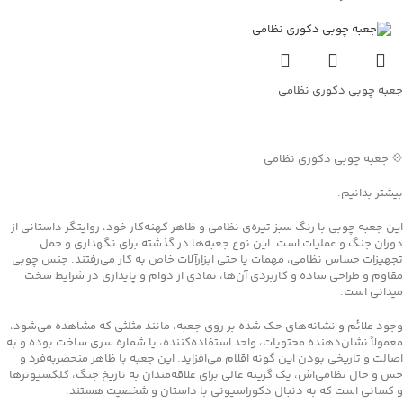
جعبه چوبی دکوری نظامی
جهت خرید تماس بگیرید
💠 جعبه چوبی دکوری نظامی
بیشتر بدانیم:
این جعبه چوبی با رنگ سبز تیره‌ی نظامی و ظاهر کهنه‌کار خود، روایتگر داستانی از
دوران جنگ و عملیات است. این نوع جعبه‌ها در گذشته برای نگهداری و حمل
تجهیزات حساس نظامی، مهمات یا حتی ابزارآلات خاص به کار می‌رفتند. جنس چوبی
مقاوم و طراحی ساده و کاربردی آن‌ها، نمادی از دوام و پایداری در شرایط سخت
میدانی است.
وجود علائم و نشانه‌های حک شده بر روی جعبه، مانند مثلثی که مشاهده می‌شود،
معمولاً نشان‌دهنده محتویات، واحد استفاده‌کننده، یا شماره سری ساخت بوده و به
اصالت و تاریخی بودن این گونه اقلام می‌افزاید. این جعبه با ظاهر منحصربه‌فرد و
حس و حال نظامی‌اش، یک گزینه عالی برای علاقه‌مندان به تاریخ جنگ، کلکسیونرها
و کسانی است که به دنبال دکوراسیونی با داستان و شخصیت هستند.