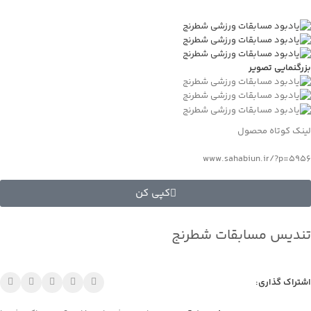
بزرگنمایی تصویر
لینک کوتاه محصول
www.sahabiun.ir/?p=5956
کپی کن
تندیس مسابقات شطرنج
اشتراک گذاری: