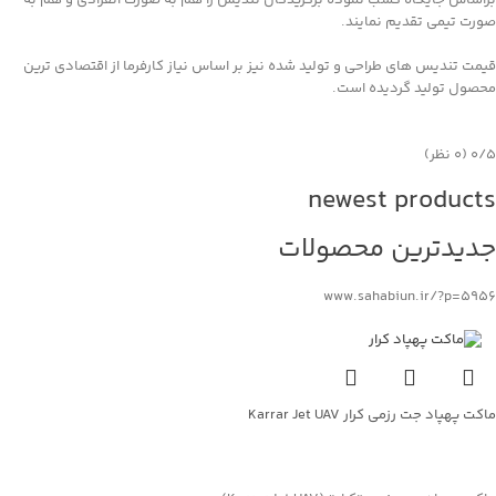
صورت تیمی تقدیم نمایند.
قیمت تندیس های طراحی و تولید شده نیز بر اساس نیاز کارفرما از اقتصادی ترین
محصول تولید گردیده است.
‫۰/۵
‫(۰ نظر)
newest products
جدیدترین محصولات
www.sahabiun.ir/?p=5956
ماکت پهپاد جت رزمی کرار Karrar Jet UAV
جهت خرید تماس بگیرید