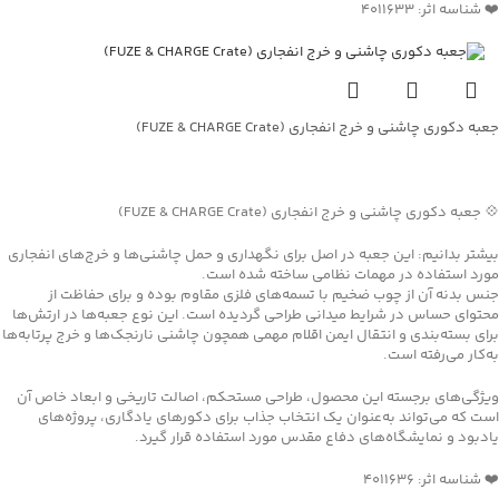
❤️ شناسه اثر: 4011633
جعبه دکوری چاشنی و خرج انفجاری (FUZE & CHARGE Crate)
جهت خرید تماس بگیرید
💠 جعبه دکوری چاشنی و خرج انفجاری (FUZE & CHARGE Crate)
بیشتر بدانیم: این جعبه در اصل برای نگهداری و حمل چاشنی‌ها و خرج‌های انفجاری
مورد استفاده در مهمات نظامی ساخته شده است.
جنس بدنه آن از چوب ضخیم با تسمه‌های فلزی مقاوم بوده و برای حفاظت از
محتوای حساس در شرایط میدانی طراحی گردیده است. این نوع جعبه‌ها در ارتش‌ها
برای بسته‌بندی و انتقال ایمن اقلام مهمی همچون چاشنی نارنجک‌ها و خرج پرتابه‌ها
به‌کار می‌رفته است.
ویژگی‌های برجسته این محصول، طراحی مستحکم، اصالت تاریخی و ابعاد خاص آن
است که می‌تواند به‌عنوان یک انتخاب جذاب برای دکورهای یادگاری، پروژه‌های
یادبود و نمایشگاه‌های دفاع مقدس مورد استفاده قرار گیرد.
❤️ شناسه اثر: 4011636