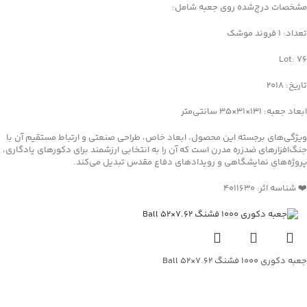
مشخصات درج‌شده روی جعبه شامل:
تعداد: 1 فروند موشک
Lot: 76
تاریخ: 2018
ابعاد جعبه: 131×31×35 سانتی‌متر
ویژگی‌های برجسته این محصول، ابعاد خاص، طراحی صنعتی و ارتباط مستقیم آن با
جنگ‌افزارهای ضدزره مدرن است که آن را به انتخابی ارزشمند برای دکورهای یادگاری،
پروژه‌های نمایشگاهی و رویدادهای دفاع مقدس تبدیل می‌کند.
❤️ شناسه اثر: 4011630
جعبه دکوری ۱۰۰۰ فشنگ ۷.۶۲×۵۲ Ball
جهت خرید تماس بگیرید