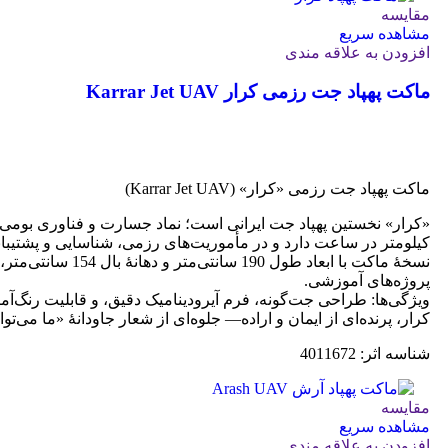
مقایسه
مشاهده سریع
افزودن به علاقه مندی
ماکت پهپاد جت رزمی کرار Karrar Jet UAV
جهت خرید تماس بگیرید
ماکت پهپاد جت رزمی «کرار» (Karrar Jet UAV)
کیلومتر در ساعت دارد و در مأموریت‌های رزمی، شناسایی و پشتیبانی
نسخهٔ ماکت با اب
پروژه‌های آموزشی.
ویژگی‌ها: طراحی جت‌گونه، فرم آیرودینامیک دقیق، و قابلیت رنگ‌آ
کرار، پرنده‌ای از ایمان و اراده— جلوه‌ای از شعار جاودانۀ «ما می‌توان
شناسه اثر: 4011672
مقایسه
مشاهده سریع
افزودن به علاقه مندی