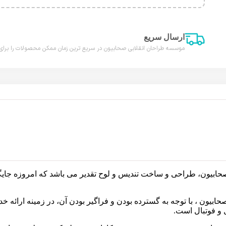
ارسال سریع
موسسه طراحان انقلابی صحابیون در سریع ترین زمان ممکن محصولات را برای
بیون، طراحی و ساخت تندیس و لوح تقدیر می باشد که امروزه جایگ
ون ، با توجه به گسترده بودن و فراگیر بودن آن، در زمینه ارائه خ
 و فوتبال است.