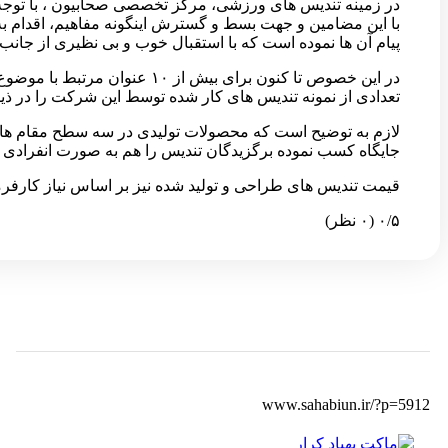
در زمینه تندیس های ورزشی، مرکز تخصصی صحابیون ، با توج
با این مضامین و جهت بسط و گسترش اینگونه مفاهیم، اقدام 
پیام آن ها نموده است که با استقبال خوب و بی نظیری از جانب
در این خصوص تا کنون برای ب
تعدادی از نمونه تندیس های کار شده توسط این شرکت را در ذیل
لازم به توضیح است که محصولات تولیدی در سه سطح مقام ها
جایگاه کسب نموده برگزیدگان تندیس را هم به صورت انفرادی و
قیمت تندیس های طراحی و تولید شده نیز بر اساس نیاز کارفرم
‫۰/۵
‫(۰ نظر)
www.sahabiun.ir/?p=5912