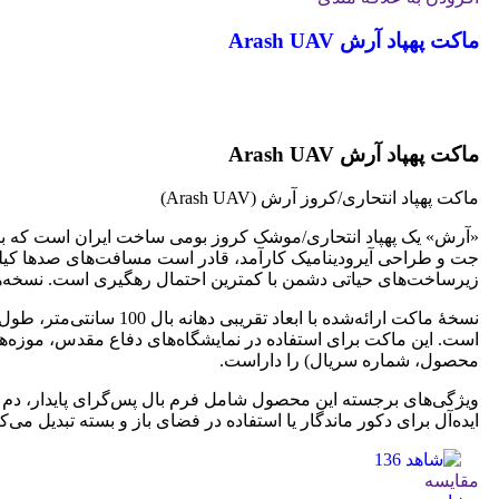
ماکت پهپاد آرش Arash UAV
جهت خرید تماس بگیرید
ماکت پهپاد آرش Arash UAV
ماکت پهپاد انتحاری/کروز آرش (Arash UAV)
«آرش» یک پهپاد انتحاری/موشک کروز بومی ساخت ایران است که برای
جت و طراحی آیرودینامیک کارآمد، قادر است مسافت‌های صدها کیلوم
زیرساخت‌های حیاتی دشمن با کمترین احتمال رهگیری است. نسخه‌های
است. این ماکت برای استفاده در نمایشگاه‌های دفاع مقدس، موزه‌ها،
محصول، شماره سریال) را داراست.
ایده‌آل برای دکور ماندگار یا استفاده در فضای باز و بسته تبدیل می‌کن
مقایسه