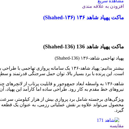
مشاهده سریع
افزودن به علاقه مندی
ماکت پهپاد شاهد ۱۳۶ (Shahed‑۱۳۶)
جهت خرید تماس بگیرید
ماکت پهپاد شاهد 136 (Shahed‑136)
پهپاد تهاجمی شاهد‑۱۳۶ (Shahed‑136)
بیشتر بدانیم: پهپاد شاهد‑۱۳۶ یک سامانه پرو
است. این پرنده با برد بسیار بالا، توان حمل سرجنگی قدرتمند و سطح
شاهد‑۱۳۶ به واسطه ابعاد جمع‌وجور و قابلیت پرتاب از لانچرها
نیروهای خط مقدم به کار رود. طراحی ساده اما کارآمد این پهپاد، آن
ویژگی‌های برجسته شامل برد پروازی بیش از هزار کیلومتر، سرعت قا
محصول می‌تواند علاوه بر نقش عملیاتی رزمی، به عنوان یک قطعه ش
گیرد.
مقایسه