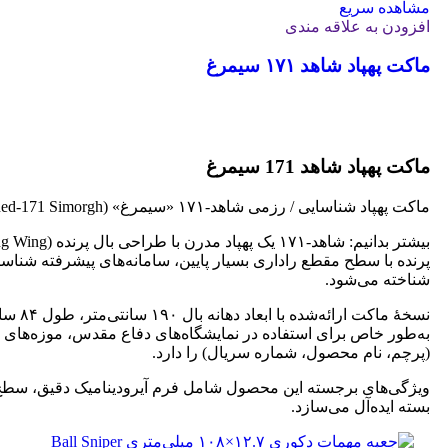
مشاهده سریع
افزودن به علاقه مندی
ماکت پهپاد شاهد ۱۷۱ سیمرغ
جهت خرید تماس بگیرید
ماکت پهپاد شاهد 171 سیمرغ
ماکت پهپاد شناسایی / رزمی شاهد‑۱۷۱ «سیمرغ» (Shahed‑171 Simorgh)
پرنده با سطح مقطع راداری بسیار پایین، سامانه‌های پیشرفته شناسا
شناخته می‌شود.
به‌طور خاص برای استفاده در نمایشگاه‌های دفاع مقدس، موزه‌های 
(پرچم، نام محصول، شماره سریال) را دارد.
ویژگی‌های برجسته این محصول شامل فرم آیرودینامیک دقیق، سطح یک
بسته ایده‌آل می‌سازد.