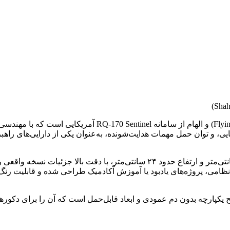
بیشتر بدانیم: شاهد‑۱۷۱ یک پهپاد مدرن با طراحی بال پرنده (Flying Wing) و اله
یی، و توان حمل مهمات هدایت‌شونده، به‌عنوان یکی از دارایی‌های راه
نسخهٔ ماکت ارائه‌شده با ابعاد دهانه بال ۱۹۰ سانتی‌متر، طول ۸۴ سانتی‌متر و ارتفاع حدود ۲۴ سان
نظامی، پروژه‌های یادبود یا آموزش آکادمیک طراحی شده و قابلیت رنگ
پارچه بدون دم عمودی و ابعاد قابل‌حمل است که آن را برای دکورهای 