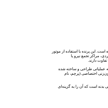
ت. این پرنده با استفاده از موتور
ی، مراکز تجمع نیرو یا
فاوت دارند.
فاع حدود 50 سانتی‌متر، با دقت بالا بر اساس نسخه عملیاتی طراحی و ساخته شده
ون‌زنی اختصاصی (پرچم، نام
ی، و جزئیات تکمیلی بدنه است که آن را به گزینه‌ای