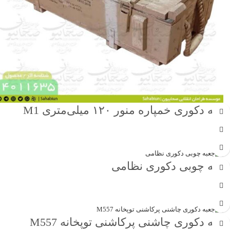
جعبه دکوری خمپاره منور ۱۲۰ میلی‌متری M1
جهت خرید تماس بگیرید
جعبه چوبی دکوری نظامی
جهت خرید تماس بگیرید
جعبه دکوری چاشنی پرکاشنی توپخانه M557