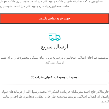
صحابیون
,
ماکت تمام قد شهید
,
ماکت جاویدالاثر حاج احمد متوسلیان
,
ماکت شهدا
,
ماکت صحابیون
,
یادمان جاویدالاثر حاج احمد متوسلیان
جهت خرید تماس بگیرید
ارسال سریع
موسسه طراحان انقلابی صحابیون در سریع ترین زمان ممکن محصولات را برای شما
ارسال می کند
توضیحات
توضیحات تکمیلی
نظرات (0)
جاویدالاثر حاج احمد متوسلیان فرمانده لشکر ۲۷ محمد رسول‌الله از فرماندهان سپاه
پاسداران انقلاب اسلامی توسط موسسه طراحان انقلابی صحابیون طراحی و تولید
گردید.