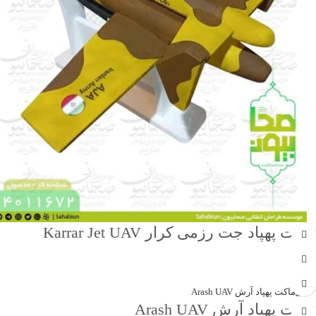
ماکت پهپاد جت رزمی کرار Karrar Jet UAV
جهت خرید تماس بگیرید
ماکت پهپاد آرش Arash UAV