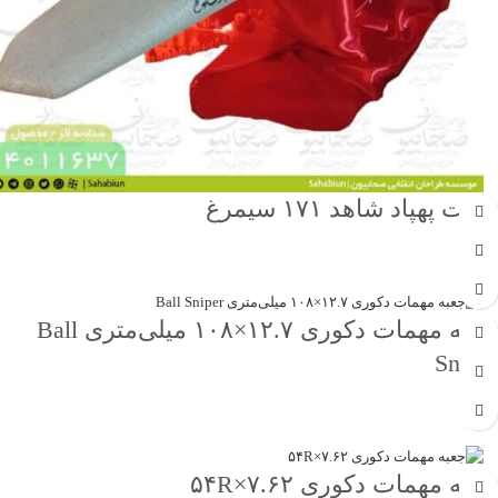
ماکت پهپاد شاهد ۱۷۱ سیمرغ
جهت خرید تماس بگیرید
جعبه مهمات دکوری ۱۲.۷×۱۰۸ میلی‌متری Ball
Sniper
جهت خرید تماس بگیرید
جعبه مهمات دکوری ۷.۶۲×۵۴R