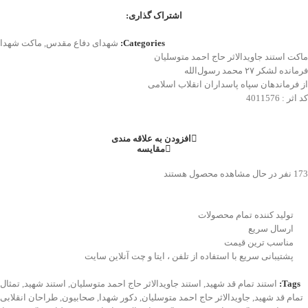
اشتراک گذاری:
Categories:
شهدای دفاع مقدس
,
ماکت شهدا
ماکت استند جاویدالاثر حاج احمد متوسلیان
فرمانده لشکر ۲۷ محمد رسول‌الله
از فرماندهان سپاه پاسداران انقلاب اسلامی
کد اثر : 4011576
افزودن به علاقه مندی
مقایسه
173
نفر در حال مشاهده محصول هستند
تولید کننده تمام محصولات
ارسال سریع
مناسب ترین قیمت
پشتیبانی سریع با استفاده از تلفن ، ایتا و چت آنلاین سایت
Tags:
استند تمام قد شهید
,
استند جاویدالاثر حاج احمد متوسلیان
,
استند شهید
,
تمثال
تمام قد شهید
,
جاویدالاثر حاج احمد متوسلیان
,
دکور شهدا
,
صحابیون
,
طراحان انقلابی