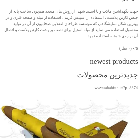
جهت نگهداشتن ماکت و یا استند شهدا از روش های متعدد همچون ساخت پایه از
جنس کارتن پلاست ، استفاده از اسپیس فریم ، استفاده از میله و صفحه فلزی و در
بهترین شکل نمایشگاهی که موسسه طراحان انقلابی صحابیون از آن در تولید
محصول استفاده می نماید از میله استیل برای نصب بر پشت کارتن پلاست و اتصال
آن بر روی شیشه استفاده نمود.
‫۰/۵
‫(۰ نظر)
newest products
جدیدترین محصولات
www.sahabiun.ir/?p=8374