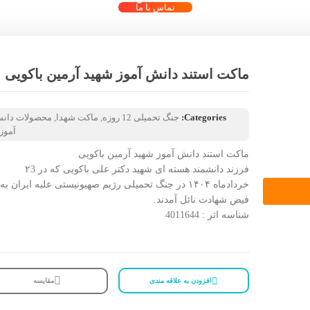
تماس با ما
ماکت استند دانش آموز شهید آرمین باکویی
Categories:
جنگ تحمیلی 12 روزه
,
ماکت شهدا
,
محصولات دان
آموز
ماکت استند دانش آموز شهید آرمین باکویی
فرزند دانشمند هسته ای شهید دکتر علی باکویی که در ۲3
خردادماه ۱۴۰۴ در جنگ تحمیلی رژیم صهیونیستی علیه ایران به
فیض شهادت نائل آمدند.
شناسه اثر : 4011644
افزودن به علاقه مندی
مقایسه