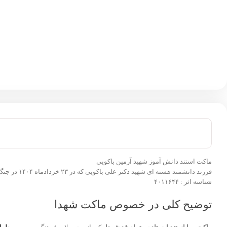
ماکت استند دانش آموز شهید آرمین باکویی
فرزند دانشمند هسته ای شهید دکتر علی باکویی که در ۲۳ خردادماه ۱۴۰۴ در جنگ تحمیلی رژیم صهیونیستی علیه ایران به فیض شهادت نائل آمدند.
شناسه اثر : ۴۰۱۱۶۴۴
توضیح کلی در خصوص ماکت شهدا