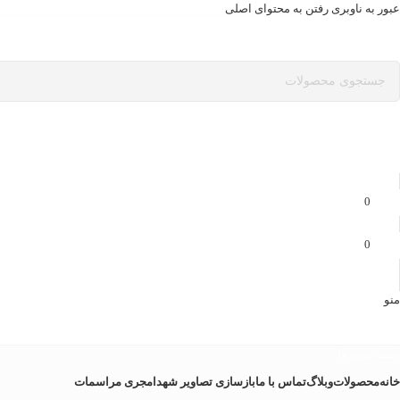
عبور به ناوبری
رفتن به محتوای اصلی
0
0
منو
دسته بندی ها
خانه
محصولات
وبلاگ
تماس با ما
بازسازی تصاویر شهدا
مجری مراسمات