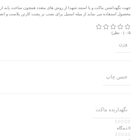
جهت نگهداشتن ماکت و یا استند شهدا از روش های متعدد همچون ساخت پایه از ج
محصول استفاده می نماید از میله استیل برای نصب بر پشت کارتن پلاست و اتص
‫۰/۵
‫(۰ نظر)
وزن
جنس چاپ
نگهدارنده ماکت
0 دیدگاه