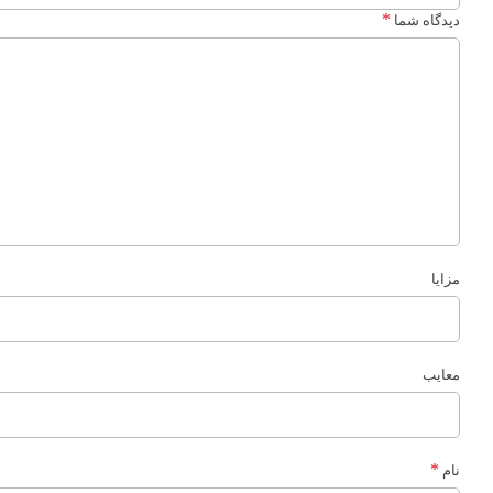
*
دیدگاه شما
مزایا
معایب
*
نام