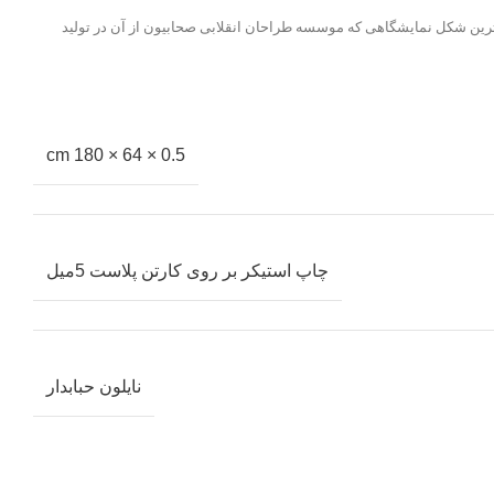
هترین شکل نمایشگاهی که موسسه طراحان انقلابی صحابیون از آن در تولید
0.5 × 64 × 180 cm
چاپ استیکر بر روی کارتن پلاست 5میل
نایلون حبابدار