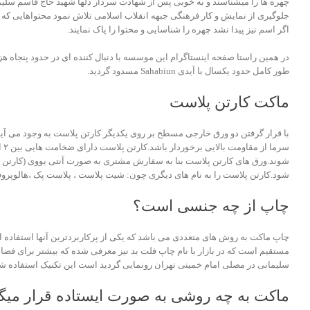
چهره ها را میشناسند و به خوبی پس از شهادت سردار دلها شهید حاج قاسم سلیم
جلوگیری از نمایش و کار فرهنگی جبهه انقلاب اسلامی تلاش نمود محتواهایی که ب
اگر اسم نیز پیدا نشد چهره را شناسایی و محتوا را پاک نمایند.
در همین راستا صفحه اینستاگرام این موسسه با دنبال کننده ای در حدود پنجاه ه
طور کامل حدود یکسال با آیدی Sahabiun مسدود گردید.
ماکت کارتن پلاست
شوند.ورق های کارتن پلاست بنا به سفارش مشتری به صورت آنتی یووی (کارتن پل
شود.کارتن پلاست را به نام های دیگری چون: شیت پلاست ، پلاست پک ،هالوپر
چاپ از چه جنسی است؟
چاپ ماکت به روش های متعددی می باشد که یکی از پرکاربردترین آنها استفاده 
مستقیم است که در بازار با نام چاپ فلت بد نیز معرفی شده که بیشتر برای فضا
سلیمانی در مصلی امام خمینی تهران رونمایی گردید است این تکنیک استفاده شد 
ماکت به چه روشی به صورت ایستاده قرار میگ