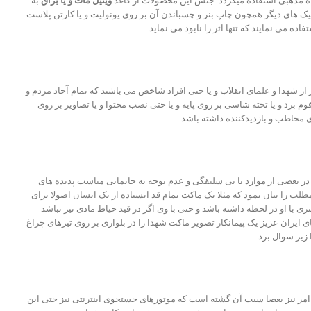
ه مذهبی استفاده میگردد. جنس این محصولات از کاغذ
وینیل مات و یا براق
به
نیک های دیگر همچون چاپ بنر و چسباندن آن بر روی یونولیت و یا کارتن پلاست
ه می نمایند که تنها اثر را نابود می نماید.
از شهدا و علمای انقلاب و یا حتی افراد شاخص می باشند که تمام آحاد مردم و
وم برد و یا تخته شاسی بر روی پایه و یا حتی نصب محتوا و یا تصاویر بر روی
ی مخاطب و بازدیدکننده داشته باشد.
 در بعضی از موارد با بی سلیقگی و عدم توجه به جانمایی مناسب پدیده های
طلب را بیان نمود که مثلا یک ماکت تمام قد ایستاده از یک انسان اصولا برای
با او در لحظه داشته باشد و حتی با وی اگر در قید حیاط مادی نیز نباشد
 ایران عزیز یک پیمانکار تصویر ماکت شهدا را در بلواری بر روی تیرهای چراغ
زیر سوال برد.
مر نیز بعضا سبب آن گشته است که موتورهای جستجوی اینترنتی نیز حتی این