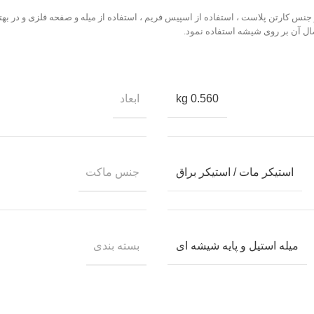
نس کارتن پلاست ، استفاده از اسپیس فریم ، استفاده از میله و صفحه فلزی و در ب
ال آن بر روی شیشه استفاده نمود.
ابعاد
0.560 kg
جنس ماکت
استیکر مات / استیکر براق
بسته بندی
میله استیل و پایه شیشه ای