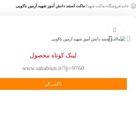
خانه
/
فروشگاه
/
ماکت شهدا
/
ماکت استند دانش آموز شهید آرمین باکویی
بزرگنمایی تصویر
لینک کوتاه محصول
www.sahabiun.ir/?p=9760
کپی کن