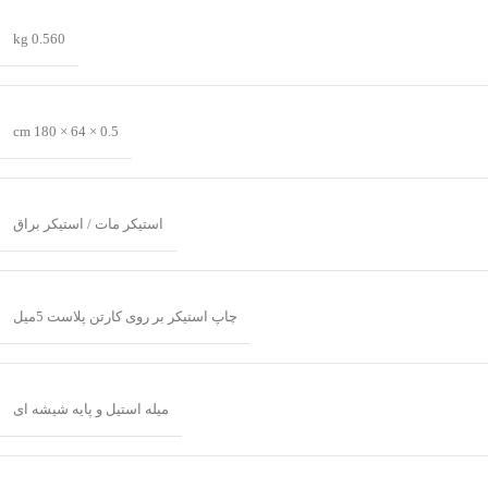
0.560 kg
0.5 × 64 × 180 cm
استیکر مات / استیکر براق
چاپ استیکر بر روی کارتن پلاست 5میل
میله استیل و پایه شیشه ای