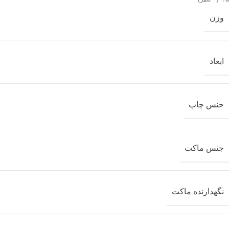
وزن
ابعاد
جنس چاپ
جنس ماکت
نگهدارنده ماکت