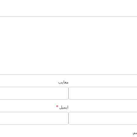
معایب
*
ایمیل
م.