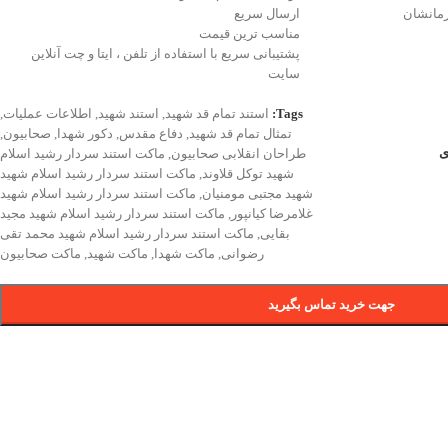
مانشان
ارسال سریع
مناسب ترین قیمت
پشتیبانی سریع با استفاده از تلفن ، ایتا و چت آنلاین
سایت
Tags:
استند تمام قد شهید
,
استند شهید
,
اطلاعات عملیات
,
تمثال تمام قد شهید
,
دفاع مقدس
,
دکور شهدا
,
صحابیون
,
ی
طراحان انقلابی صحابیون
,
ماکت استند سردار رشید اسلام
شهید توکل قلاوند
,
ماکت استند سردار رشید اسلام شهید
شهید مجتبی مومنیان
,
ماکت استند سردار رشید اسلام شهید
غلامرضا کیانپور
,
ماکت استند سردار رشید اسلام شهید مجید
بقایی
,
ماکت استند سردار رشید اسلام شهید محمد تقی
رضوانی
,
ماکت شهدا
,
ماکت شهید
,
ماکت صحابیون
جهت خرید تماس بگیرید