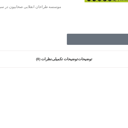
موسسه طراحان انقلابی صحابیون در سری
توضیحات
توضیحات تکمیلی
نظرات (0)