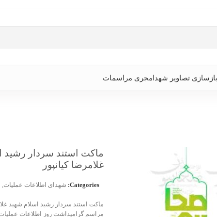
ازسازی تصاویر شهدا
مجری مراسمات
ماکت استند سردار رشید ا
غلامرضا کیانپور
Categories:
شهدای اطلاعات عملیات
,
ش
ماکت استند سردار رشید اسلام شهید غلام
مراسم گرامیداشت روز اطلاعات عملیات