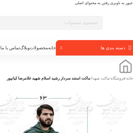
عبور به ناوبری
رفتن به محتوای اصلی
دسته بندی ها
خانه
محصولات
وبلاگ
تماس با ما
ب
خانه
/
فروشگاه
/
ماکت شهدا
/
ماکت استند سردار رشید اسلام شهید غلامرضا کیانپور