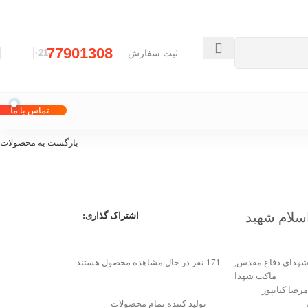
77901308
ثبت سفارش:
-۰21
تماس با ما
بازگشت به محصولات
سلام شهید
اشتراک گذاری:
هدای دفاع مقدس
,
171
نفر در حال مشاهده محصول هستند
ماکت شهدا
رضا کیانپور
تولید کننده تمام محصولات