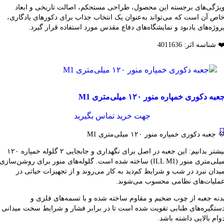
یژگی‌های برجسته این محصول، طراحی مستحکم، اصالت تاریخی و ابعاد
اص آن است که می‌تواند به‌عنوان یک انتخاب جذاب برای دکورهای یادگاری،
روژه‌های یادبود و نمایشگاه‌های دفاع مقدس مورد استفاده قرار گیرد.
️ شناسه اثر: 4011636
قایسه
عبه دکوری خمپاره منور ۱۲۰ میلی‌متری M1
شاهده سریع
فزودن به علاقه مندی
جهت خرید تماس بگیرید
 جعبه دکوری خمپاره منور ۱۲۰ میلی‌متری M1
بیشتر بدانیم: این جعبه در اصل برای نگهداری و جابجایی ۲ گلوله خمپاره ۱۲۰
میلی‌متری منور (ILL M1) ساخته شده است. گلوله‌های منور برای روشن‌سازی
یدان نبرد در شب و شرایط کم‌دید به کار می‌روند و از تجهیزات حیاتی در
ملیات‌های نظامی محسوب می‌شوند.
دنه جعبه از چوب ضخیم و مقاوم ساخته شده و با تسمه‌های فلزی و
ستگیره‌های طنابی تقویت شده است تا در برابر فشار و شرایط سخت میدانی
وام بالایی داشته باشد.