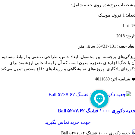
شخصات درج‌شده روی جعبه شامل:
داد: 1 فروند موشک
Lot: 7
اریخ: 2018
بعاد جعبه: 131×31×35 سانتی‌متر
یژگی‌های برجسته این محصول، ابعاد خاص، طراحی صنعتی و ارتباط مستقیم
ن با جنگ‌افزارهای ضدزره مدرن است که آن را به انتخابی ارزشمند برای
کورهای یادگاری، پروژه‌های نمایشگاهی و رویدادهای دفاع مقدس تبدیل می‌کند.
️ شناسه اثر: 4011630
قایسه
عبه دکوری ۱۰۰۰ فشنگ ۷.۶۲×۵۲ Ball
شاهده سریع
فزودن به علاقه مندی
جهت خرید تماس بگیرید
 جعبه دکوری ۱۰۰۰ فشنگ ۷.۶۲×۵۲ Ball