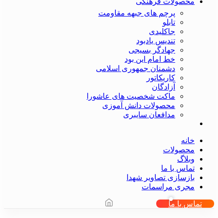
محصولات فرهنگی
پرچم های جبهه مقاومت
تابلو
جاکلیدی
تندیس یادبود
جهادگر بسیجی
خط امام این بود
دشمنان جمهوری اسلامی
کاریکاتور
آزادگان
ماکت شخصیت های عاشورا
محصولات دانش آموزی
مدافعان سایبری
خانه
محصولات
وبلاگ
تماس با ما
بازسازی تصاویر شهدا
مجری مراسمات
تماس با ما