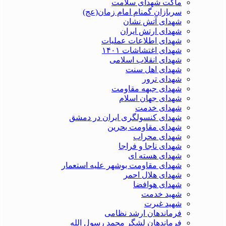
ماکت شهدای سلامت
سربازان گمنام امام زمان(عج)
شهدای آتش نشان
شهدای ارتش ایران
شهدای اطلاعات عملیات
شهدای اغتشاشات ۱۴۰۱
شهدای انقلاب اسلامی
شهدای اهل سنت
شهدای ترور
شهدای جبهه مقاومت
شهدای جهان اسلام
شهدای خدمت
شهدای کنسولگری ایران در دمشق
شهدای مقاومت بحرین
شهدای محراب
شهدای ناجا و فراجا
شهدای هسته ای
شهدای مقاومت بوشهر علیه استعمار
شهدای هلال احمر
شهدای هوافضا
شهید خدمت
شهید غیرت
فرماندهان ارشد نظامی
فرماندهان لشگر محمد رسول الله