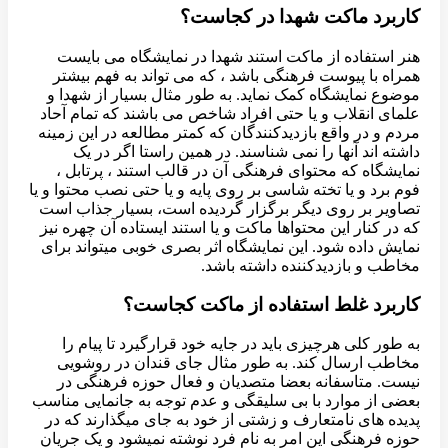
کاربرد ماکت شهدا در کجاست؟
هنر استفاده از ماکت استند شهدا در نمایشگاه می بایست
همراه با پیوست فرهنگی باشد ، که می تواند به فهم بیشتر
موضوع نمایشگاه کمک نماید. به طور مثال بسیار از شهدا و
علمای انقلاب و یا حتی افراد شاخص می باشند که تمام آحاد
مردم و در واقع بازدیدکنندگان که کمتر مطالعه در این زمینه
داشته اند آنها را نمی شناسند. در همین راستا اگر در یک
نمایشگاه که محتوای فرهنگی آن در قالب استند ، پرتابل ،
فوم برد و یا تخته شاسی بر روی پایه و یا حتی نصب محتوا و یا
تصاویر بر روی دیگر برگزار گردیده است، بسیار جذاب است
که در کنار این محتواها ماکت و یا استند ایستاده آن چهره نیز
نمایش داده شود. این نمایشگاه اثر بصری خوبی میتواند برای
مخاطب و بازدیدکننده داشته باشد.
کاربرد غلط استفاده از ماکت کجاست؟
به طور کلی هرچیزی باید در جایه خود قرارگیرد تا پیام را
مخاطب ارسال کند. به طور مثال جای قندان در روشویی
نیست. متاسفانه بعضا متصدیان و فعال حوزه فرهنگی در
بعضی از موارد با بی سلیقگی و عدم توجه به جانمایی مناسب
پدیده های نامتعارف و زشتی از خود به جای میگذارند که در
حوزه فرهنگی این امر به نام فرد نوشته نمیشود و یک جریان