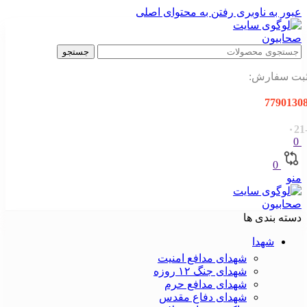
عبور به ناوبری
رفتن به محتوای اصلی
جستجو
بت سفارش:
7790130
-۰
0
0
منو
دسته بندی ها
شهدا
شهدای مدافع امنیت
شهدای جنگ ۱۲ روزه
شهدای مدافع حرم
شهدای دفاع مقدس