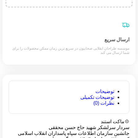
ارسال سریع
موسسه طراحان انقلابی صحابیون در سریع ترین زمان ممکن محصولات را برای
شما ارسال می کند
توضیحات
توضیحات تکمیلی
نظرات (0)
💠ماکت استند
سردار سرلشکر شهید حاج حسن محققی
جانشین سازمان اطلاعات سپاه پاسداران انقلاب اسلامی