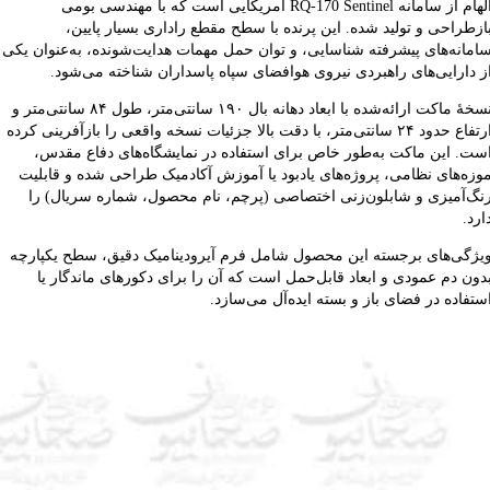
الهام از سامانه RQ‑170 Sentinel آمریکایی است که با مهندسی بومی
ازطراحی و تولید شده. این پرنده با سطح مقطع راداری بسیار پایین،
امانه‌های پیشرفته شناسایی، و توان حمل مهمات هدایت‌شونده، به‌عنوان یکی
ز دارایی‌های راهبردی نیروی هوافضای سپاه پاسداران شناخته می‌شود.
نسخهٔ ماکت ارائه‌شده با ابعاد دهانه بال ۱۹۰ سانتی‌متر، طول ۸۴ سانتی‌متر و
ارتفاع حدود ۲۴ سانتی‌متر، با دقت بالا جزئیات نسخه واقعی را بازآفرینی کرده
ست. این ماکت به‌طور خاص برای استفاده در نمایشگاه‌های دفاع مقدس،
وزه‌های نظامی، پروژه‌های یادبود یا آموزش آکادمیک طراحی شده و قابلیت
نگ‌آمیزی و شابلون‌زنی اختصاصی (پرچم، نام محصول، شماره سریال) را
ارد.
یژگی‌های برجسته این محصول شامل فرم آیرودینامیک دقیق، سطح یکپارچه
دون دم عمودی و ابعاد قابل‌حمل است که آن را برای دکورهای ماندگار یا
ستفاده در فضای باز و بسته ایده‌آل می‌سازد.