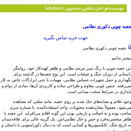
قایسه
عبه چوبی دکوری نظامی
شاهده سریع
فزودن به علاقه مندی
جهت خرید تماس بگیرید
 جعبه چوبی دکوری نظامی
یشتر بدانیم:
ین جعبه چوبی با رنگ سبز تیره‌ی نظامی و ظاهر کهنه‌کار خود، روایتگر
استانی از دوران جنگ و عملیات است. این نوع جعبه‌ها در گذشته برای
گهداری و حمل تجهیزات حساس نظامی، مهمات یا حتی ابزارآلات خاص به کار
ی‌رفتند. جنس چوبی مقاوم و طراحی ساده و کاربردی آن‌ها، نمادی از دوام و
ایداری در شرایط سخت میدانی است.
جود علائم و نشانه‌های حک شده بر روی جعبه، مانند مثلثی که مشاهده
ی‌شود، معمولاً نشان‌دهنده محتویات، واحد استفاده‌کننده، یا شماره سری
اخت بوده و به اصالت و تاریخی بودن این گونه اقلام می‌افزاید. این جعبه با
اهر منحصربه‌فرد و حس و حال نظامی‌اش، یک گزینه عالی برای علاقه‌مندان
ه تاریخ جنگ، کلکسیونرها و کسانی است که به دنبال دکوراسیونی با داستان و
خصیت هستند.