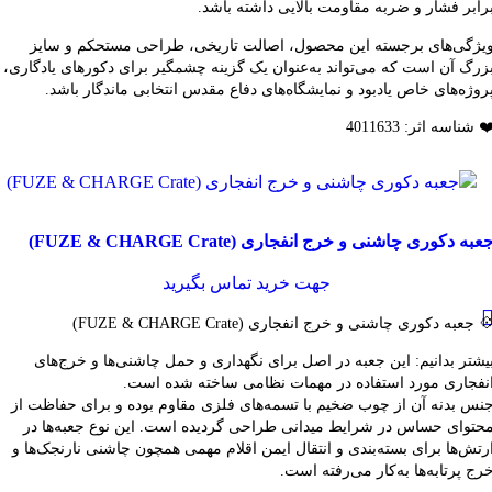
رابر فشار و ضربه مقاومت بالایی داشته باشد.
یژگی‌های برجسته این محصول، اصالت تاریخی، طراحی مستحکم و سایز
زرگ آن است که می‌تواند به‌عنوان یک گزینه چشمگیر برای دکورهای یادگاری،
روژه‌های خاص یادبود و نمایشگاه‌های دفاع مقدس انتخابی ماندگار باشد.
️ شناسه اثر: 4011633
قایسه
عبه دکوری چاشنی و خرج انفجاری (FUZE & CHARGE Crate)
شاهده سریع
فزودن به علاقه مندی
جهت خرید تماس بگیرید
 جعبه دکوری چاشنی و خرج انفجاری (FUZE & CHARGE Crate)
یشتر بدانیم: این جعبه در اصل برای نگهداری و حمل چاشنی‌ها و خرج‌های
نفجاری مورد استفاده در مهمات نظامی ساخته شده است.
نس بدنه آن از چوب ضخیم با تسمه‌های فلزی مقاوم بوده و برای حفاظت از
حتوای حساس در شرایط میدانی طراحی گردیده است. این نوع جعبه‌ها در
رتش‌ها برای بسته‌بندی و انتقال ایمن اقلام مهمی همچون چاشنی نارنجک‌ها و
رج پرتابه‌ها به‌کار می‌رفته است.