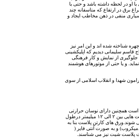
ا او در لحظه داشته باشد و حتی با
اغ برق در ارتفاع که متاسفانه چند
بسیاری منفی در ذهن مخاطب ایجاد و
ه شناخته شده اند و این امر نیز
ج قاسم سلیمانی دیدیم که اپلیکشینی
جلوگیری از نمایش و کار فرهنگی
اید. و یا حتی از موتورهای هوشمند
یرامون شهدا و انقلاب اسلامی از سوی
ر است همچنین دارای نوسان حرارتی
بین ۲۰- تا ۸۰+ درجه سانتیگراد می باشد که باعث شده در مقابل گرما و سرما از مقاومت بالایی برخوردار باشد.کارتن پلاست دارای ضخامت هایی بین ۲ الی ۱۲ میلیمتر درطول
عرضه می شوند.ورق های کارتن پلاست بنا به
یکروب) و به صورت آنتی فایر (
ت پلاست شیت نیز می شناسند.