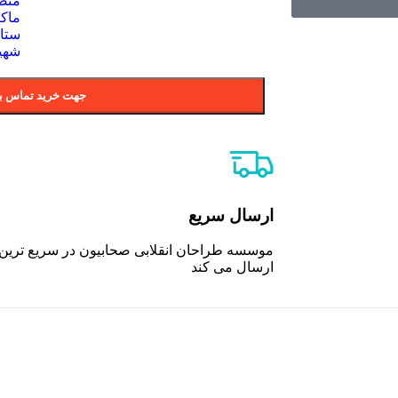
منص
ماک
ستا
شهی
جهت خرید تماس بگ
ارسال سریع
موسسه طراحان انقلابی صحابیون در سریع ترین
ارسال می کند