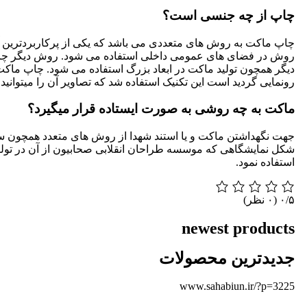
چاپ از چه جنسی است؟
چاپ ماکت به روش های متعددی می باشد که یکی از پرکاربردترین آنه
روش در فضای های عمومی داخلی استفاده می شود. روش دیگر چاپ مس
دیگر همچون تولید ماکت در ابعاد بزرگ استفاده می شود. چاپ ماکت
رونمایی گردید است این تکنیک استفاده شد که تصاویر آن را میتوانید
ماکت به چه روشی به صورت ایستاده قرار میگیرد؟
جهت نگهداشتن ماکت و یا استند شهدا از روش های متعدد همچون ساخ
شکل نمایشگاهی که موسسه طراحان انقلابی صحابیون از آن در تولی
استفاده نمود.
‫۰/۵
‫(۰ نظر)
newest products
جدیدترین محصولات
www.sahabiun.ir/?p=3225