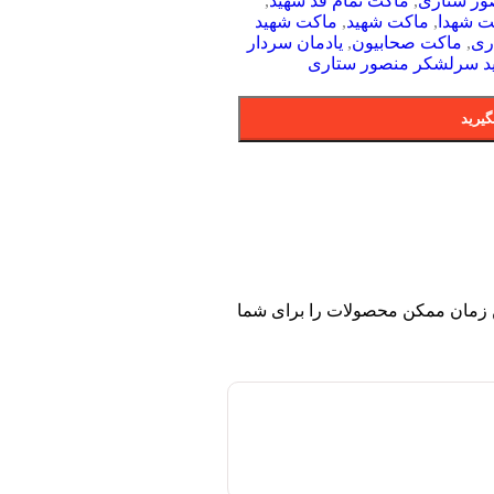
ور ستاری
,
ماکت تمام قد شهید
,
ت شهدا
,
ماکت شهید
,
ماکت شهید
ری
,
ماکت صحابیون
,
یادمان سردار
د سرلشکر منصور ستاری
یرید
 زمان ممکن محصولات را برای شما