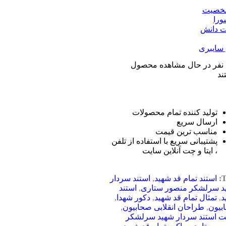
خصیت
ورا
 دانش
 سایبری
نفر در حال مشاهده محصول
ند
تولید کننده تمام محصولات
ارسال سریع
مناسب ترین قیمت
پشتیبانی سریع با استفاده از تلفن
، ایتا و چت آنلاین سایت
T
استند تمام قد شهید
,
استند سردار
د سرلشکر منصور ستاری
,
استند
د
,
تمثال تمام قد شهید
,
دکور شهدا
,
بیون
,
طراحان انقلابی صحابیون
,
ت استند سردار شهید سرلشکر