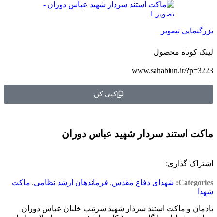
بزرگنمایی تصویر
لینک کوتاه محصول
www.sahabiun.ir/?p=3223
کپی کن
ماکت استند سردار شهید عباس دوران
اشتراک گذاری:
Categories:
شهدای دفاع مقدس
,
فرماندهان ارشد نظامی
,
ماکت
شهدا
یادمان و ماکت استند سردار شهید سرتیپ خلبان عباس دوران