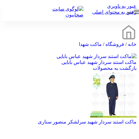
عبور به ناوبری
منو
رفتن به محتوای اصلی
خانه
/
فروشگاه
/
ماکت شهدا
ماکت استند سردار شهید عباس بابایی
بازگشت به محصولات
ماکت استند سردار شهید سرلشکر منصور ستاری