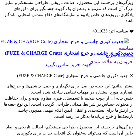
ویژگی‌های برجسته این محصول، اصالت تاریخی، طراحی مستحکم و سایز
بزرگ آن است که می‌تواند به‌عنوان یک گزینه چشمگیر برای دکورهای
یادگاری، پروژه‌های خاص یادبود و نمایشگاه‌های دفاع مقدس انتخابی ماندگار
باشد.
❤️ شناسه اثر: 4011633
مقایسه
جعبه دکوری چاشنی و خرج انفجاری (FUZE & CHARGE Crate)
مشاهده سریع
افزودن به علاقه مندی
جهت خرید تماس بگیرید
💠 جعبه دکوری چاشنی و خرج انفجاری (FUZE & CHARGE Crate)
بیشتر بدانیم: این جعبه در اصل برای نگهداری و حمل چاشنی‌ها و خرج‌های
انفجاری مورد استفاده در مهمات نظامی ساخته شده است.
جنس بدنه آن از چوب ضخیم با تسمه‌های فلزی مقاوم بوده و برای حفاظت
از محتوای حساس در شرایط میدانی طراحی گردیده است. این نوع جعبه‌ها
در ارتش‌ها برای بسته‌بندی و انتقال ایمن اقلام مهمی همچون چاشنی
نارنجک‌ها و خرج پرتابه‌ها به‌کار می‌رفته است.
ویژگی‌های برجسته این محصول، طراحی مستحکم، اصالت تاریخی و ابعاد
خاص آن است که می‌تواند به‌عنوان یک انتخاب جذاب برای دکورهای