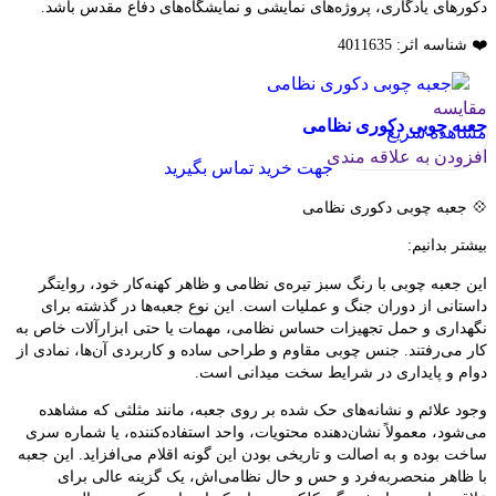
دکورهای یادگاری، پروژه‌های نمایشی و نمایشگاه‌های دفاع مقدس باشد.
❤️ شناسه اثر: 4011635
مقایسه
جعبه چوبی دکوری نظامی
مشاهده سریع
افزودن به علاقه مندی
جهت خرید تماس بگیرید
💠 جعبه چوبی دکوری نظامی
بیشتر بدانیم:
این جعبه چوبی با رنگ سبز تیره‌ی نظامی و ظاهر کهنه‌کار خود، روایتگر
داستانی از دوران جنگ و عملیات است. این نوع جعبه‌ها در گذشته برای
نگهداری و حمل تجهیزات حساس نظامی، مهمات یا حتی ابزارآلات خاص به
کار می‌رفتند. جنس چوبی مقاوم و طراحی ساده و کاربردی آن‌ها، نمادی از
دوام و پایداری در شرایط سخت میدانی است.
وجود علائم و نشانه‌های حک شده بر روی جعبه، مانند مثلثی که مشاهده
می‌شود، معمولاً نشان‌دهنده محتویات، واحد استفاده‌کننده، یا شماره سری
ساخت بوده و به اصالت و تاریخی بودن این گونه اقلام می‌افزاید. این جعبه
با ظاهر منحصربه‌فرد و حس و حال نظامی‌اش، یک گزینه عالی برای