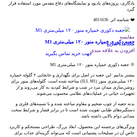
یادگاری، پروژه‌های یادبود و نمایشگاه‌های دفاع مقدس مورد استفاده قرار
گیرد.
❤️ شناسه اثر: 4011636
مقایسه
جعبه دکوری خمپاره منور ۱۲۰ میلی‌متری M1
مشاهده سریع
افزودن به علاقه مندی
جهت خرید تماس بگیرید
💠 جعبه دکوری خمپاره منور ۱۲۰ میلی‌متری M1
بیشتر بدانیم: این جعبه در اصل برای نگهداری و جابجایی ۲ گلوله خمپاره
۱۲۰ میلی‌متری منور (ILL M1) ساخته شده است. گلوله‌های منور برای
روشن‌سازی میدان نبرد در شب و شرایط کم‌دید به کار می‌روند و از
تجهیزات حیاتی در عملیات‌های نظامی محسوب می‌شوند.
بدنه جعبه از چوب ضخیم و مقاوم ساخته شده و با تسمه‌های فلزی و
دستگیره‌های طنابی تقویت شده است تا در برابر فشار و شرایط سخت
میدانی دوام بالایی داشته باشد.
ویژگی‌های برجسته این محصول، ابعاد بزرگ، طراحی مستحکم و کاربرد
خاص آن در تسلیحات پشتیبانی است که می‌تواند گزینه‌ای جذاب برای