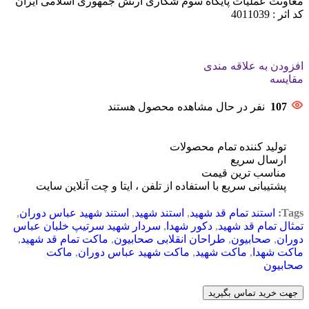
معاونت عملیات پایگاه سوم شکاری ارتش جمهوری اسلامی ایران
کد اثر : 4011039
افزودن به علاقه مندی
مقایسه
107
نفر در حال مشاهده محصول هستند
تولید کننده تمام محصولات
ارسال سریع
مناسب ترین قیمت
پشتیبانی سریع با استفاده از تلفن ، ایتا و چت آنلاین سایت
Tags:
استند تمام قد شهید
,
استند شهید
,
استند شهید عباس دوران
,
تمثال تمام قد شهید
,
دکور شهدا
,
سردار شهید سرتیپ خلبان عباس
دوران
,
صحابیون
,
طراحان انقلابی صحابیون
,
ماکت تمام قد شهید
,
ماکت شهدا
,
ماکت شهید
,
ماکت شهید عباس دوران
,
ماکت
صحابیون
جهت خرید تماس بگیرید