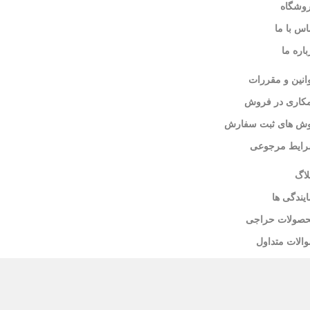
وشگاه
اس با ما
باره ما
انین و مقررات
کاری در فروش
ش های ثبت سفارش
ایط مرجوعی
لاگ
ایندگی ها
صولات حراجی
الات متداول