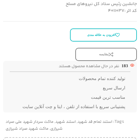
جانشین رئیس ستاد کل نیروهای مسلح
کد اثر :4011037
افزودن به علاقه مندی
مقایسه
نفر در حال مشاهده محصول هستند
183
تولید کننده تمام محصولات
ارسال سریع
مناسب ترین قیمت
پشتیبانی سریع با استفاده از تلفن ، ایتا و چت آنلاین سایت
Tags:
استند تمام قد شهید
,
استند شهید
,
ماکت سردار شهید علی صیاد
شیرازی
,
ماکت شهید صیاد شیرازی