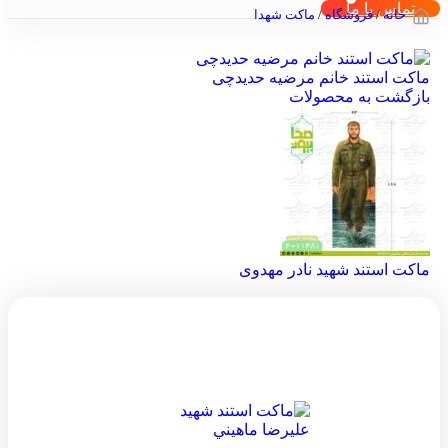
تماس با ما
خانه
/
فروشگاه
/
ماکت شهدا
ماکت استند خانم مرضیه حدیدچی
بازگشت به محصولات
ماکت استند شهيد نادر مهدوی