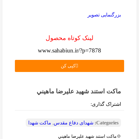
بزرگنمایی تصویر
لینک کوتاه محصول
www.sahabiun.ir/?p=7878
کپی کن
ماکت استند شهيد عليرضا ماهيني
اشتراک گذاری:
Categories:
شهدای دفاع مقدس
,
ماکت شهدا
💠ماکت استند شهيد عليرضا ماهيني