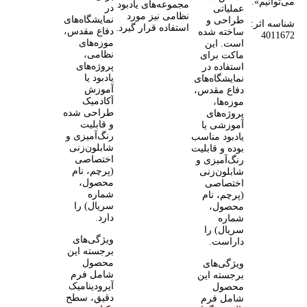
می‌توانیم».
مجموعه‌های یادبود
در
عملیاتی
نظامی نیز مورد
نمایشگاه‌های
طراحی و
شناسه اثر:
استفاده قرار گیرد.
دفاع مقدس،
ساخته شده
4011672
موزه‌های
است. این
نظامی،
ماکت برای
پروژه‌های
استفاده در
یادبود یا
نمایشگاه‌های
آموزش
دفاع مقدس،
آکادمیک
موزه‌ها،
طراحی شده
پروژه‌های
و قابلیت
آموزشی یا
رنگ‌آمیزی و
یادبود مناسب
شابلون‌زنی
بوده و قابلیت
اختصاصی
رنگ‌آمیزی و
(پرچم، نام
شابلون‌زنی
محصول،
اختصاصی
شماره
(پرچم، نام
سریال) را
محصول،
دارد.
شماره
سریال) را
ویژگی‌های
داراست.
برجسته این
محصول
ویژگی‌های
شامل فرم
برجسته این
آیرودینامیک
محصول
دقیق، سطح
شامل فرم