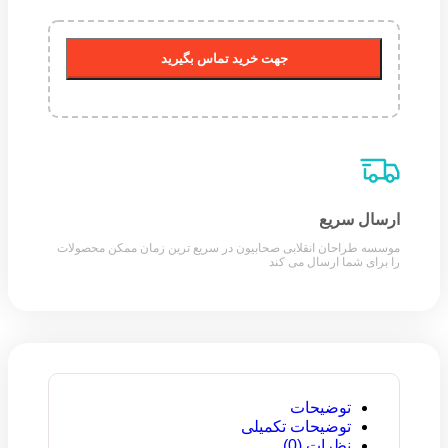
جهت خرید تماس بگیرید
ارسال سریع
موسسه طراحان انقلابی صحابیون در سریع ترین زمان ممکن محصولات
را برای شما ارسال می کند
توضیحات
توضیحات تکمیلی
نظرات (0)