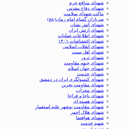
شهدای مدافع حرم
شهدای دفاع مقدس
ماکت شهدای سلامت
سربازان گمنام امام زمان(عج)
شهدای آتش نشان
شهدای ارتش ایران
شهدای اطلاعات عملیات
شهدای اغتشاشات ۱۴۰۱
شهدای انقلاب اسلامی
شهدای اهل سنت
شهدای ترور
شهدای جبهه مقاومت
شهدای جهان اسلام
شهدای خدمت
شهدای کنسولگری ایران در دمشق
شهدای مقاومت بحرین
شهدای محراب
شهدای ناجا و فراجا
شهدای هسته ای
شهدای مقاومت بوشهر علیه استعمار
شهدای هلال احمر
شهدای هوافضا
شهید خدمت
شهید غیرت